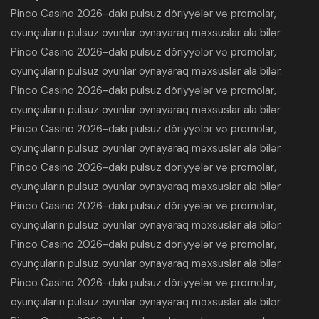
Pinco Casino 2026-dakı pulsuz döriyyələr və promolar,
oyunçuların pulsuz oyunlar oynayaraq məxsuslar ala bilər.
Pinco Casino 2026-dakı pulsuz döriyyələr və promolar,
oyunçuların pulsuz oyunlar oynayaraq məxsuslar ala bilər.
Pinco Casino 2026-dakı pulsuz döriyyələr və promolar,
oyunçuların pulsuz oyunlar oynayaraq məxsuslar ala bilər.
Pinco Casino 2026-dakı pulsuz döriyyələr və promolar,
oyunçuların pulsuz oyunlar oynayaraq məxsuslar ala bilər.
Pinco Casino 2026-dakı pulsuz döriyyələr və promolar,
oyunçuların pulsuz oyunlar oynayaraq məxsuslar ala bilər.
Pinco Casino 2026-dakı pulsuz döriyyələr və promolar,
oyunçuların pulsuz oyunlar oynayaraq məxsuslar ala bilər.
Pinco Casino 2026-dakı pulsuz döriyyələr və promolar,
oyunçuların pulsuz oyunlar oynayaraq məxsuslar ala bilər.
Pinco Casino 2026-dakı pulsuz döriyyələr və promolar,
oyunçuların pulsuz oyunlar oynayaraq məxsuslar ala bilər.