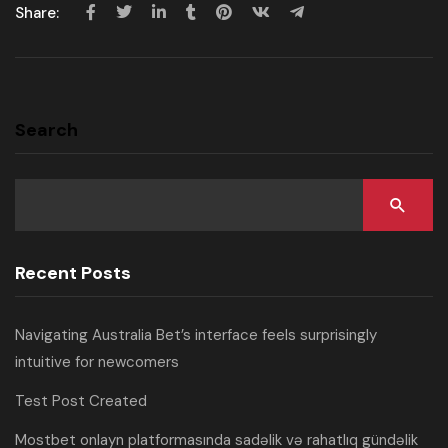
Share:
Search
Recent Posts
Navigating Australia Bet’s interface feels surprisingly
intuitive for newcomers
Test Post Created
Mostbet onlayn platformasında sadəlik və rahatlıq gündəlik