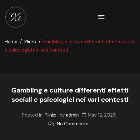
Home
Plinko
Gambling e culture differenti effetti sociali
e psicologici nei vari contesti
Gambling e culture differenti effetti
sociali e psicologici nei vari contesti
Posted in
Plinko
by
admin
May 12, 2026
No Comments