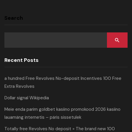
Search
Recent Posts
a hundred Free Revolves No-deposit Incentives 100 Free
Extra Revolves
Dollar signal Wikipedia
Meie enda parim goldbet kasiino promokood 2026 kasiino
lauamäng internetis – päris sissetulek
Totally free Revolves No deposit » The brand new 100