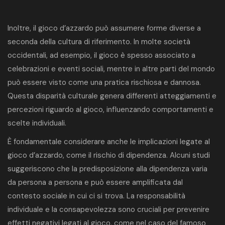
Inoltre, il gioco d’azzardo può assumere forme diverse a
seconda della cultura di riferimento. In molte società
occidentali, ad esempio, il gioco è spesso associato a
celebrazioni e eventi sociali, mentre in altre parti del mondo
può essere visto come una pratica rischiosa e dannosa.
Questa disparità culturale genera differenti atteggiamenti e
percezioni riguardo al gioco, influenzando comportamenti e
scelte individuali.
È fondamentale considerare anche le implicazioni legate al
gioco d’azzardo, come il rischio di dipendenza. Alcuni studi
suggeriscono che la predisposizione alla dipendenza varia
da persona a persona e può essere amplificata dal
contesto sociale in cui ci si trova. La responsabilità
individuale e la consapevolezza sono cruciali per prevenire
effetti negativi legati al gioco, come nel caso del famoso