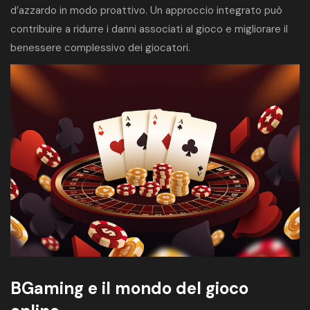
d’azzardo in modo proattivo. Un approccio integrato può
contribuire a ridurre i danni associati al gioco e migliorare il
benessere complessivo dei giocatori.
BGaming e il mondo del gioco