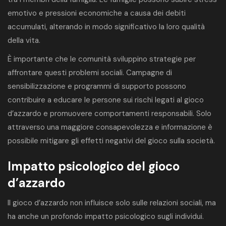
emotivo e pressioni economiche a causa dei debiti
accumulati, alterando in modo significativo la loro qualità
della vita.
È importante che le comunità sviluppino strategie per
affrontare questi problemi sociali. Campagne di
sensibilizzazione e programmi di supporto possono
contribuire a educare le persone sui rischi legati al gioco
d’azzardo e promuovere comportamenti responsabili. Solo
attraverso una maggiore consapevolezza e informazione è
possibile mitigare gli effetti negativi del gioco sulla società.
Impatto psicologico del gioco
d’azzardo
Il gioco d’azzardo non influisce solo sulle relazioni sociali, ma
ha anche un profondo impatto psicologico sugli individui.