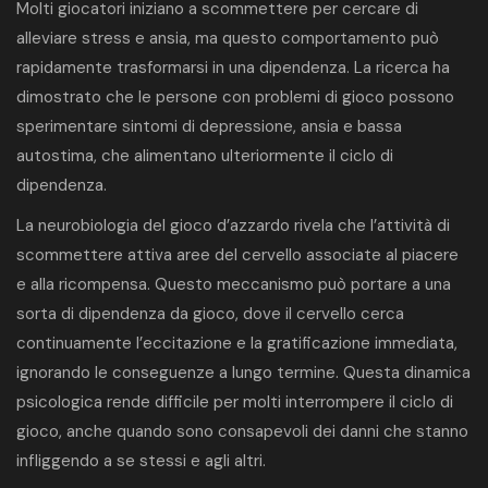
Molti giocatori iniziano a scommettere per cercare di
alleviare stress e ansia, ma questo comportamento può
rapidamente trasformarsi in una dipendenza. La ricerca ha
dimostrato che le persone con problemi di gioco possono
sperimentare sintomi di depressione, ansia e bassa
autostima, che alimentano ulteriormente il ciclo di
dipendenza.
La neurobiologia del gioco d’azzardo rivela che l’attività di
scommettere attiva aree del cervello associate al piacere
e alla ricompensa. Questo meccanismo può portare a una
sorta di dipendenza da gioco, dove il cervello cerca
continuamente l’eccitazione e la gratificazione immediata,
ignorando le conseguenze a lungo termine. Questa dinamica
psicologica rende difficile per molti interrompere il ciclo di
gioco, anche quando sono consapevoli dei danni che stanno
infliggendo a se stessi e agli altri.