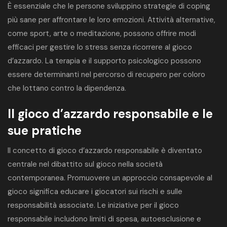
È essenziale che le persone sviluppino strategie di coping
più sane per affrontare le loro emozioni. Attività alternative,
come sport, arte o meditazione, possono offrire modi
efficaci per gestire lo stress senza ricorrere al gioco
d’azzardo. La terapia e il supporto psicologico possono
essere determinanti nel percorso di recupero per coloro
che lottano contro la dipendenza.
Il gioco d’azzardo responsabile e le
sue pratiche
Il concetto di gioco d’azzardo responsabile è diventato
centrale nel dibattito sul gioco nella società
contemporanea. Promuovere un approccio consapevole al
gioco significa educare i giocatori sui rischi e sulle
responsabilità associate. Le iniziative per il gioco
responsabile includono limiti di spesa, autoesclusione e