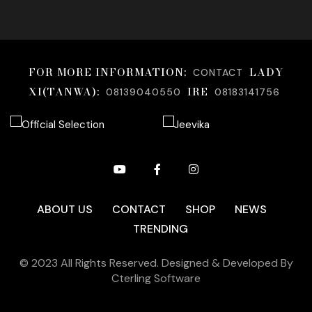
FOR MORE INFORMATION;
LADY
CONTACT
XI(TANWA):
IRE
08139040550
08183141756
ABOUT US
CONTACT
SHOP
NEWS
TRENDING
© 2023 All Rights Reserved. Designed & Developed By
Cterling Software