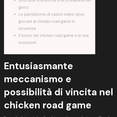
Sfrutta le statistiche e le probabilità del
gioco
Le piattaforme di casinò online dove
giocare al chicken road game in
sicurezza
Il futuro del chicken road game e le sue
evoluzioni
Entusiasmante
meccanismo e
possibilità di vincita nel
chicken road game