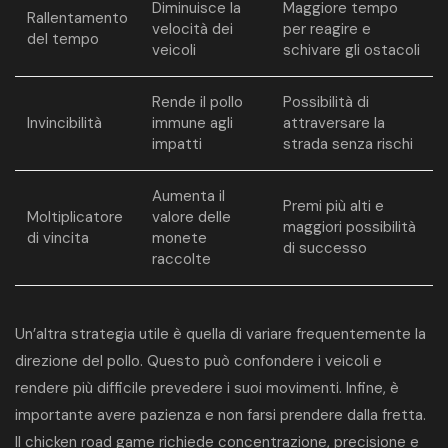
Diminuisce la
Maggiore tempo
Rallentamento
velocità dei
per reagire e
del tempo
veicoli
schivare gli ostacoli
Rende il pollo
Possibilità di
Invincibilità
immune agli
attraversare la
impatti
strada senza rischi
Aumenta il
Premi più alti e
Moltiplicatore
valore delle
maggiori possibilità
di vincita
monete
di successo
raccolte
Un’altra strategia utile è quella di variare frequentemente la
direzione del pollo. Questo può confondere i veicoli e
rendere più difficile prevedere i suoi movimenti. Infine, è
importante avere pazienza e non farsi prendere dalla fretta.
Il chicken road game richiede concentrazione, precisione e