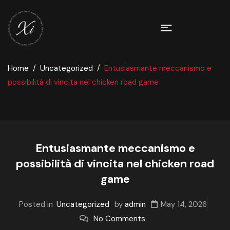
Home
Uncategorized
Entusiasmante meccanismo e
possibilità di vincita nel chicken road game
Entusiasmante meccanismo e
possibilità di vincita nel chicken road
game
Posted in
Uncategorized
by
admin
May 14, 2026
No Comments