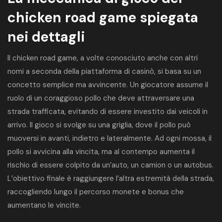
chicken road game spiegata
nei dettagli
Il chicken road game, a volte conosciuto anche con altri
nomi a seconda della piattaforma di casinò, si basa su un
concetto semplice ma avvincente. Un giocatore assume il
ruolo di un coraggioso pollo che deve attraversare una
strada trafficata, evitando di essere investito dai veicoli in
arrivo. Il gioco si svolge su una griglia, dove il pollo può
muoversi in avanti, indietro e lateralmente. Ad ogni mossa, il
pollo si avvicina alla vincita, ma al contempo aumenta il
rischio di essere colpito da un’auto, un camion o un autobus.
L’obiettivo finale è raggiungere l’altra estremità della strada,
raccogliendo lungo il percorso monete e bonus che
aumentano le vincite.