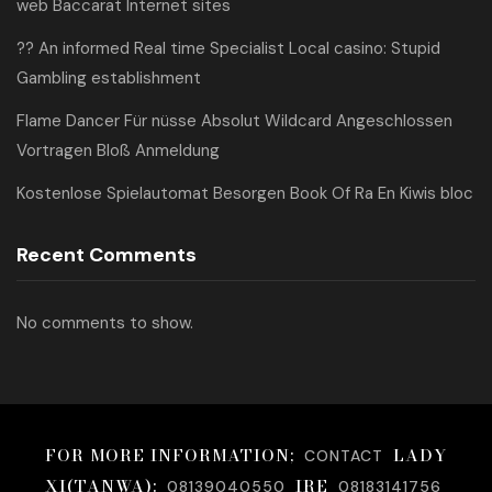
web Baccarat Internet sites
?? An informed Real time Specialist Local casino: Stupid
Gambling establishment
Flame Dancer Für nüsse Absolut Wildcard Angeschlossen
Vortragen Bloß Anmeldung
Kostenlose Spielautomat Besorgen Book Of Ra En Kiwis bloc
Recent Comments
No comments to show.
FOR MORE INFORMATION;
LADY
CONTACT
XI(TANWA):
IRE
08139040550
08183141756