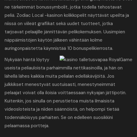
ne tärkeimmät bonussymbolit, jotka todella tehostavat
peliä. Zodiac Local -kasinon kolikkopelit näyttävät upeilta ja
niissä on viileät grafiikat sekä uudet tuotteet, jotka
tarjoavat pelaajille jännittävän pelikokemuksen. Uusimpien
näppäimistöjen käytön jälkeen vähintään kolme
auringonpaistetta käynnistää 10 bonuspelikierrosta.
Nykyään häntä löytyy
useista peliauloista parhaimmilla nettikasinoilla, ja hän on
lähellä lähes kaikkia muita pelialan edelläkävijöitä. Jos
julkkikset menestyvät suotuisasti, menestyneimmät
pelaajat voivat olla iloisia voittaessaan nykyajan jättipotin.
Kuitenkin, jos sinulla on perustietoa muista ilmaisista
videosloteista ja niiden säännöistä, on helpompi tietää
todennäköisyys parhaiten. Se on edelleen suosikkini
pelaamassa portteja.