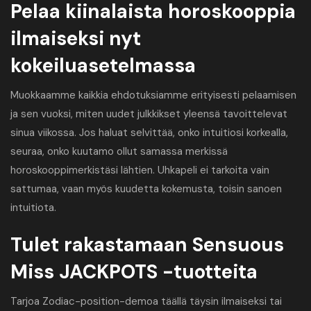
Pelaa kiinalaista horoskooppia
ilmaiseksi nyt
kokeiluasetelmassa
Muokkaamme kaikkia ehdotuksiamme erityisesti pelaamisen
ja sen vuoksi, miten uudet julkkikset yleensä tavoittelevat
sinua viikossa. Jos haluat selvittää, onko intuitiosi korkealla,
seuraa, onko kuutamo ollut samassa merkissä
horoskooppimerkistäsi lähtien. Uhkapeli ei tarkoita vain
sattumaa, vaan myös kuudetta kokemusta, toisin sanoen
intuitiota.
Tulet rakastamaan Sensuous
Miss JACKPOTS -tuotteita
Tarjoa Zodiac-position-demoa täällä täysin ilmaiseksi tai