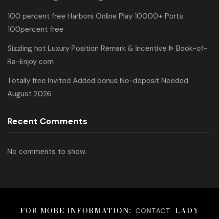
100 percent free Harbors Online Play 10000+ Ports
100percent free
Sizzling hot Luxury Position Remark & Incentive ᐈ Book-of-
Ra-Enjoy com
Totally free Invited Added bonus No-deposit Needed
August 2026
Recent Comments
No comments to show.
FOR MORE INFORMATION;
LADY
CONTACT