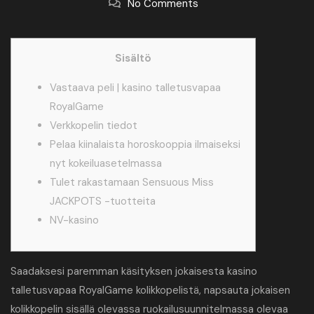
No Comments
Sisältö
Vastaava peli | kasino talletusvapaa
RoyalGame
Verkkopelin tiedot
Pelaa kiinalaista horoskooppia ilmaiseksi
nyt kokeiluasetelmassa
Tulet rakastamaan Sensuous Miss
JACKPOTS -tuotteita
NV-kasino
Saadaksesi paremman käsityksen jokaisesta
kasino
talletusvapaa RoyalGame
kolikkopelistä, napsauta jokaisen
kolikkopelin sisällä olevassa ruokailusuunnitelmassa olevaa