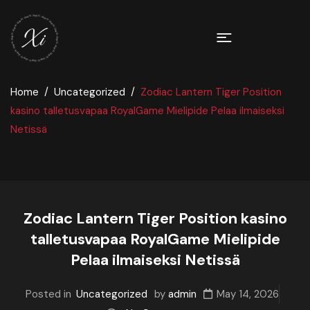
Home
Uncategorized
Zodiac Lantern Tiger Position
kasino talletusvapaa RoyalGame Mielipide Pelaa ilmaiseksi
Netissä
Zodiac Lantern Tiger Position kasino
talletusvapaa RoyalGame Mielipide
Pelaa ilmaiseksi Netissä
Posted in
Uncategorized
by
admin
May 14, 2026