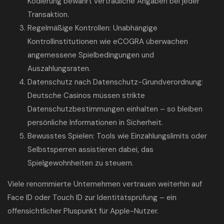
Kodierung bewahrt vertrauliche Angaben bei jeder
Transaktion.
Regelmäßige Kontrollen: Unabhängige
Kontrollinstitutionen wie eCOGRA überwachen
angemessene Spielbedingungen und
Auszahlungsraten.
Datenschutz nach Datenschutz-Grundverordnung:
Deutsche Casinos müssen strikte
Datenschutzbestimmungen einhalten – so bleiben
persönliche Informationen in Sicherheit.
Bewusstes Spielen: Tools wie Einzahlungslimits oder
Selbstsperren assistieren dabei, das
Spielgewohnheiten zu steuern.
Viele renommierte Unternehmen vertrauen weiterhin auf
Face ID oder Touch ID zur Identitätsprüfung – ein
offensichtlicher Pluspunkt für Apple-Nutzer.