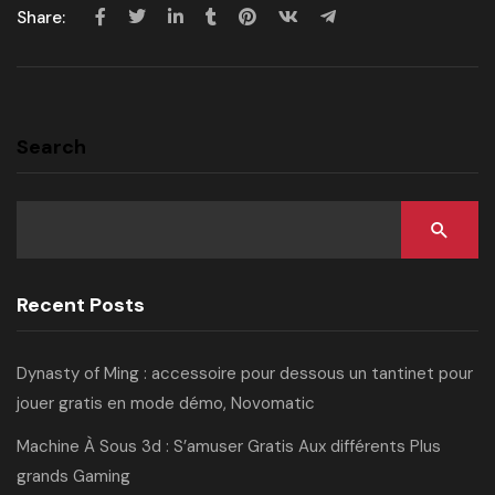
Share:
Search
Recent Posts
Dynasty of Ming : accessoire pour dessous un tantinet pour
jouer gratis en mode démo, Novomatic
Machine À Sous 3d : S’amuser Gratis Aux différents Plus
grands Gaming