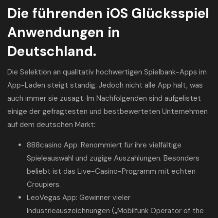
Die führenden iOS Glücksspiel
Anwendungen in
Deutschland.
Die Selektion an qualitativ hochwertigen Spielbank-Apps im
App-Laden steigt ständig. Jedoch nicht alle App hält, was
auch immer sie zusagt. Im Nachfolgenden sind aufgelistet
einige der gefragtesten und bestbewerteten Unternehmen
auf dem deutschen Markt:
888casino App: Renommiert für ihre vielfältige
Spieleauswahl und zügige Auszahlungen. Besonders
beliebt ist das Live-Casino-Programm mit echten
Croupiers.
LeoVegas App: Gewinner vieler
Industrieauszeichnungen („Mobilfunk Operator of the