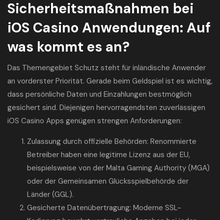
Sicherheitsmaßnahmen bei
iOS Casino Anwendungen: Auf
was kommt es an?
Das Themengebiet Schutz steht für inländische Anwender
an vorderster Priorität. Gerade beim Geldspiel ist es wichtig,
dass persönliche Daten und Einzahlungen bestmöglich
gesichert sind. Diejenigen hervorragendsten zuverlässigen
iOS Casino Apps genügen strengen Anforderungen:
Zulassung durch offizielle Behörden: Renommierte
Betreiber haben eine legitime Lizenz aus der EU,
beispielsweise von der Malta Gaming Authority (MGA)
oder der Gemeinsamen Glücksspielbehörde der
Länder (GGL).
Gesicherte Datenübertragung: Moderne SSL-