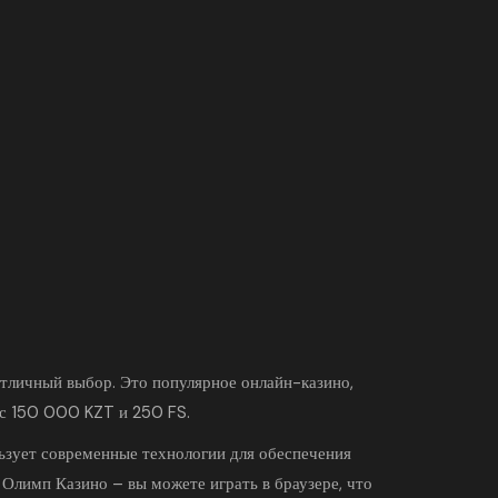
тличный выбор. Это популярное онлайн-казино,
ус 150 000 KZT и 250 FS.
ьзует современные технологии для обеспечения
 Олимп Казино – вы можете играть в браузере, что