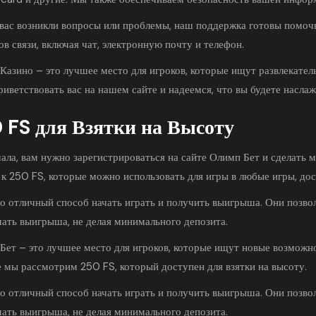
 вас возникли вопросы или проблемы, наш поддержка готовы помочь
в связи, включая чат, электронную почту и телефон.
Казино – это лучшее место для игроков, которые ищут развлекател
риветствовать вас на нашем сайте и надеемся, что вы будете наслаж
 FS для Взятки на Высоту
чала, вам нужно зарегистрироваться на сайте Олимп Бет и сделать 
 к 250 FS, которые можно использовать для игры в любые игры, дос
то отличный способ начать играть и получить выигрыша. Они позвол
чать выигрыша, не делая минимального депозита.
Бет – это лучшее место для игроков, которые ищут новые возможн
е мы рассмотрим 250 FS, который доступен для взятки на высоту.
то отличный способ начать играть и получить выигрыша. Они позвол
чать выигрыша, не делая минимального депозита.