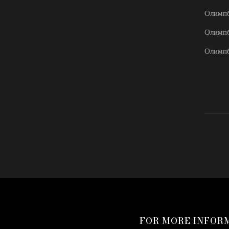
Олимпб
Олимпб
Олимпб
FOR MORE INFOR