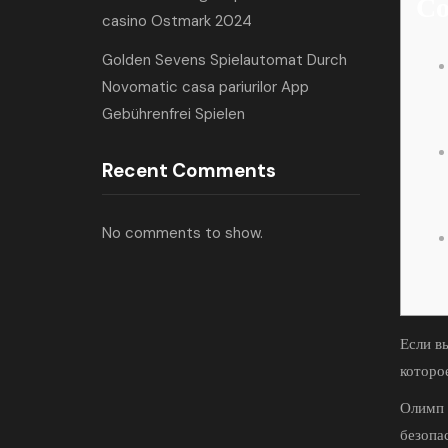
Со
casino Ostmark 2024
Golden Sevens Spielautomat Durch
Novomatic casa pariurilor App
Gebührenfrei Spielen
Recent Comments
No comments to show.
Если в
которо
Олимп 
безопа