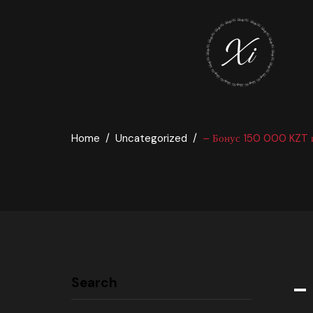
Home
Uncategorized
– Бонус 150 000 KZT и
Search
–