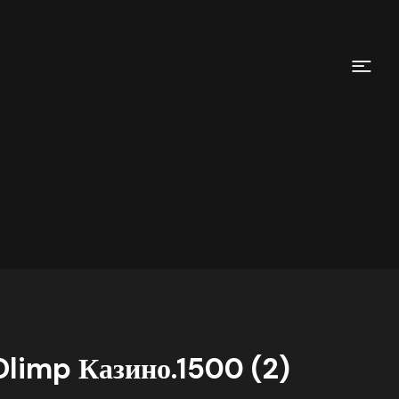
Olimp Казино.1500 (2)