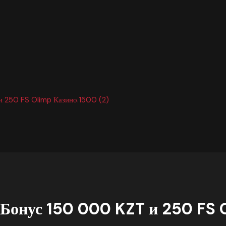
 250 FS Olimp Казино.1500 (2)
 Бонус 150 000 KZT и 250 FS 