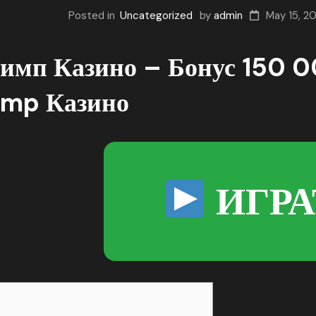
Posted in
Uncategorized
by
admin
May 15, 2
имп Казино – Бонус 150 0
imp Казино
ИГРА