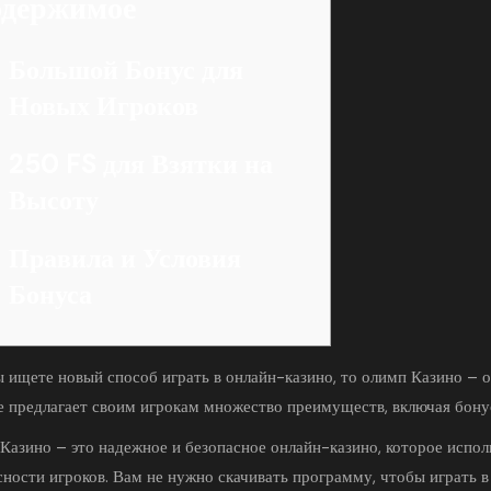
держимое
Большой Бонус для
Новых Игроков
250 FS для Взятки на
Высоту
Правила и Условия
Бонуса
ы ищете новый способ играть в онлайн-казино, то
олимп
Казино – о
е предлагает своим игрокам множество преимуществ, включая бон
Казино – это надежное и безопасное онлайн-казино, которое испол
сности игроков. Вам не нужно скачивать программу, чтобы играть в