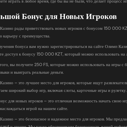
ете играть в любое время, где бы вы не были, что делает процесс 
ьшой Бонус для Новых Игроков
Казино рады приветствовать новых игроков с бонусом 150 000 KZ
ю карьеру с преимущества.
лучения бонуса вам нужно зарегистрироваться на сайте Олимп Кази
те доступ к бонусу 150 000 KZT, который можно использовать на 
того, вы получите 250 FS, которые можно использовать на игры с 
авыки и выиграть реальные деньги.
Казино – это лучшее место для игроков, которые ищут развлекател
гаем широкий выбор игр, включая слоты, карточные игры и рулетку.
нус для новых игроков – это отличная возможность начать свою и
 наслаждаться игрой на нашем сайте.
Казино – это безопасное и надежное место для игроков. Мы предлаг
card и другие. Мы также обеспечиваем безопасность вашей информ