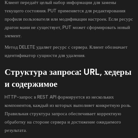
Клиент передаёт целый набор информации для замены
текущего состояния. PUT применяется для редактирования
профиля пользователя или модификации настроек. Если ресурс
драгон мани не существует, PUT может сформировать новый
элемент.
Метод DELETE удаляет ресурс с сервера. Клиент обозначает
идентификатор сущности для удаления.
Структура запроса: URL, хедеры
и содержимое
HTTP-запрос в REST API формируется из нескольких
компонентов, каждый из которых выполняет конкретную роль.
Правильная структура запроса обеспечивает корректную
обработку на стороне сервера и достижение ожидаемого
результата.