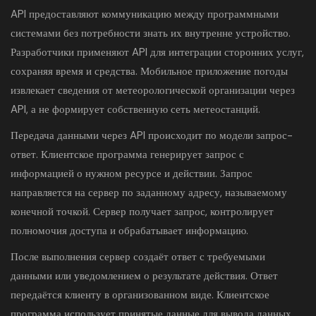
API предоставляют коммуникацию между программными
системами без потребности знать их внутренне устройство.
Разработчики применяют API для интеграции сторонних услуг,
сохраняя время и средства. Мобильное приложение погоды
извлекает сведения от метеорологической организации через
API, а не формирует собственную сеть метеостанций.
Передача данными через API происходит по модели запрос-
ответ. Клиентское программа генерирует запрос с
информацией о нужном ресурсе и действии. Запрос
направляется на сервер по заданному адресу, называемому
конечной точкой. Сервер получает запрос, контролирует
полномочия доступа и обрабатывает информацию.
После выполнения сервер создаёт ответ с требуемыми
данными или уведомлением о результате действия. Ответ
передаётся клиенту в организованном виде. Клиентское
программа использует принятые данные для вывода данных