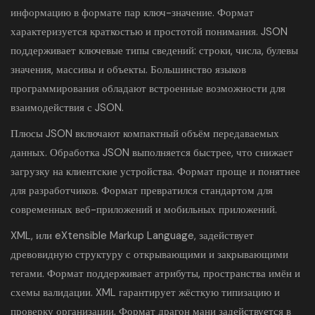
информацию в формате пар ключ-значение. Формат
характеризуется краткостью и простотой понимания. JSON
поддерживает ключевые типы сведений: строки, числа, булевы
значения, массивы и объекты. Большинство языков
программирования обладают встроенные возможности для
взаимодействия с JSON.
Плюсы JSON включают компактный объём передаваемых
данных. Обработка JSON выполняется быстрее, что снижает
загрузку на клиентские устройства. Формат проще и понятнее
для разработчиков. Формат превратился стандартом для
современных веб-приложений и мобильных приложений.
XML, или eXtensible Markup Language, задействует
древовидную структуру с открывающими и закрывающими
тегами. Формат поддерживает атрибуты, пространства имён и
схемы валидации. XML гарантирует жёсткую типизацию и
проверку организации. Формат драгон мани задействуется в