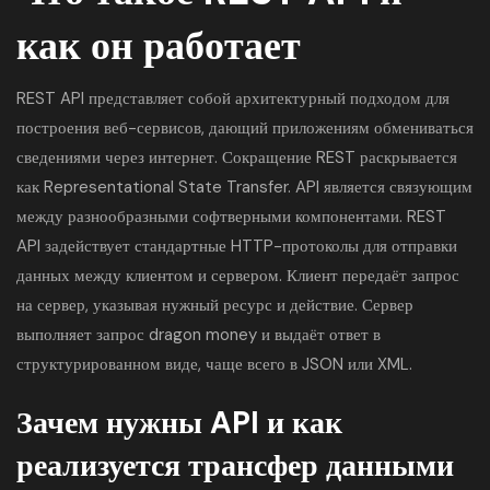
как он работает
REST API представляет собой архитектурный подходом для
построения веб-сервисов, дающий приложениям обмениваться
сведениями через интернет. Сокращение REST раскрывается
как Representational State Transfer. API является связующим
между разнообразными софтверными компонентами. REST
API задействует стандартные HTTP-протоколы для отправки
данных между клиентом и сервером. Клиент передаёт запрос
на сервер, указывая нужный ресурс и действие. Сервер
выполняет запрос
dragon money
и выдаёт ответ в
структурированном виде, чаще всего в JSON или XML.
Зачем нужны API и как
реализуется трансфер данными