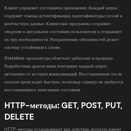
Клиент управляет состоянием приложения. Каждый запрос
содержит токены аутентификации, идентификаторы сессий и
контекстную данные. Клиентское программа сохраняет
сведения о актуальном состоянии пользователя и отправляет
их при необходимости. Разграничение обязанностей делает
систему устойчивой к сбоям.
Stateless-архитектура облегчает дебаггинг и проверку.
Разработчики драгон мани повторяют каждый запрос
автономно от истории коммуникаций. Восстановление после
отказов происходит быстрее, поскольку серверу не требуется
восстанавливать записанные состояния.
HTTP-методы: GET, POST, PUT,
DELETE
HTTP-методы устанавливают вид действия, которую клиент