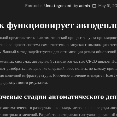
Posted in
Uncategorized
by
admin
May 15, 2
к функционирует автодепл
плой представляет как автоматический процесс запуска прикладног
ений во проект система самостоятельно запускает компиляцию, тес
ь. Данный метод задействуется для оптимизации релиза обновлений
еменных системах автодеплой становится частью CI/CD циклов. По
яют разобраться во цепочке операций плюс понять, по какому прин
 до конечной инфраструктуры. Ключевое значение отводится 1xbet 
предсказуемости результата.
чевые стадии автоматического деп
с автоматического развертывания складывается на основе ряда ло
е контроля изменений. Разработчик отправляет актуализированный п