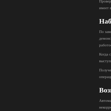
Провер
имеет 
Наб
По зав
демонс
работо
Когда 
выступ
Получе
операц
Воз
Автома
некорр