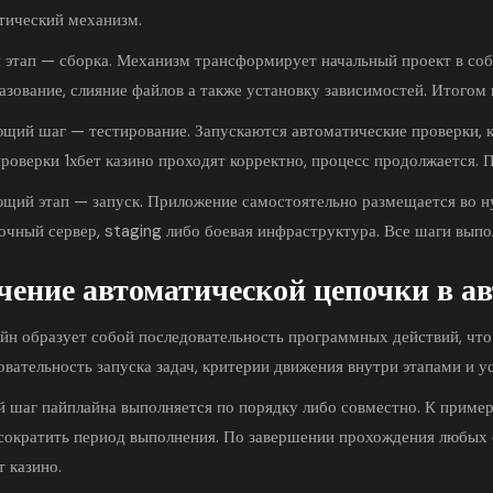
тический механизм.
 этап — сборка. Механизм трансформирует начальный проект в соб
азование, слияние файлов а также установку зависимостей. Итогом 
щий шаг — тестирование. Запускаются автоматические проверки, к
проверки 1хбет казино проходят корректно, процесс продолжается. 
щий этап — запуск. Приложение самостоятельно размещается во н
очный сервер, staging либо боевая инфраструктура. Все шаги выпо
чение автоматической цепочки в а
йн образует собой последовательность программных действий, что 
овательность запуска задач, критерии движения внутри этапами и у
 шаг пайплайна выполняется по порядку либо совместно. К примеру
сократить период выполнения. По завершении прохождения любых 
т казино.