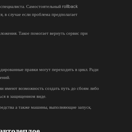
специалиста. Самостоятельный rollback
я, в случае если проблема предполагает
ложения. Такое помогает вернуть сервис при
дированные правки могут переходить в цикл. Ради
ений.
ии имеют возможность создать путь до сбоям либо
ься в защищенном виде.
редства а также машины, выполняющие запуск,
автодеплое