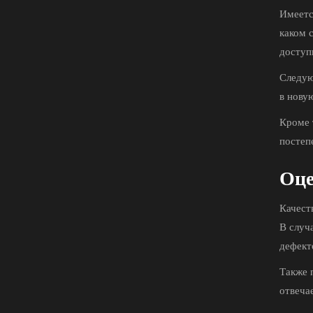
Имеетс
каком 
доступ
Следую
в нову
Кроме 
постеп
Оце
Качест
В случ
дефект
Также 
отвеча