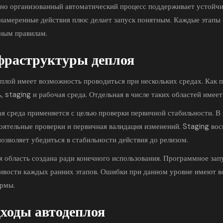
но организованный автоматический процесс поддерживает устойчи
намеренные действия плюс делает запуск понятным. Каждые этапы
ным правилам.
раструктуры деплоя
плой имеет возможность проводиться при нескольких средах. Как п
, staging и рабочая среда. Отдельная в числе таких областей имее
ая среда применяется с целью проверки первичной стабильности. В 
оятельные проверки и первичная валидация изменений. Staging во
позволяет убедиться в стабильности действия до релизом.
я область создана ради конечного использования. Программное зап
ивости каждых ранних этапов. Ошибки при данном уровне имеют в
рмы.
ходы автодеплоя