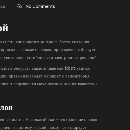
026
No Comments
ой
о софта вне прямого контроля. Затем создания
тирование а также передачу приложения к боевую
 и увеличения устойчивости электронных решений.
лезные ресурсы, аналогичные как
1xbet казино
,
ципу правки переходят маршрут с репозитория
casino надежности механизации, оценке качества а
лоя
гичных шагов. Начальный шаг — сохранение правок в
роект к систему версий, после чего стартует