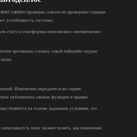
1xbet casino проверки совсем не проверяют главные
ет устойчивость системы.
роля статуса платформы невозможно своевременно
еплоя чрезмерно сложен, такой пайплайн трудно
лизах.
нений. Изменения передаются во сервис
трее публиковать свежие функции и правки.
ществляются на основе заданным условиям, это
 записывается, плюс можно понять, как изменения