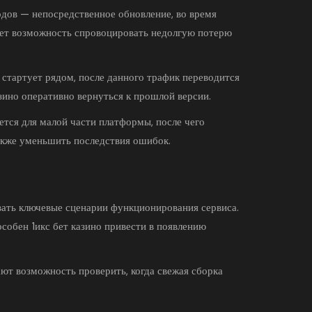
одов — непосредственное обновление, во время
еет возможность спровоцировать недолгую потерю
стартует рядом, после данного трафик переводится
зино оперативно вернуться к прошлой версии.
ется для малой части платформы, после чего
также уменьшить последствия ошибок.
вать ключевые сценарии функционирования сервиса.
собен 1икс бет казино привести в появлению
ют возможность проверить, когда свежая сборка