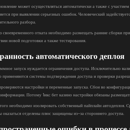
новление может осуществляться автоматически а также с участием 
яется при выявлении серьезных ошибок. Человеческий задействуетс
ительного разбора.
ю своевременного отката необходимо размещать ранние сборки при
твии новой подготовки а также тестирования.
ранность автоматического деплоя
ммное запуск нуждается ограничения доступа. Исключительно вали
о применяются системы подтверждения доступа и проверки разреш
проверяются настройки и переменные запуска. Сбои во конфигурац
 информации. Потому 1икс бет казино настройки обязаны размещат
того необходимо изолировать собственный пайплайн автодеплоя. С
ы оказаться отделены плюс защищены из-за стороннего доступа.
пространенные ошибки в процессе 