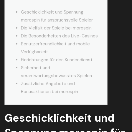
Geschicklichkeit und Spannung
morospin für anspruchsvolle Spieler
Die Vielfalt der Spiele bei morospin
Die Besonderheiten des Live-Casinos
Benutzerfreundlichkeit und mobile
Verfügbarkeit
Einrichtungen für den Kundendienst
Sicherheit und
verantwortungsbewusstes Spielen
Zusätzliche Angebote und
Bonusaktionen bei morospin
Geschicklichkeit und