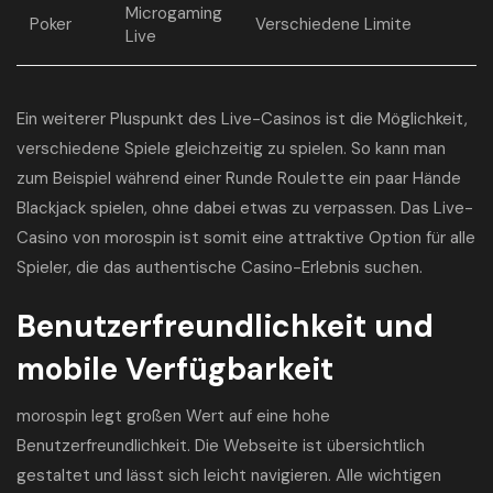
Microgaming
Poker
Verschiedene Limite
Live
Ein weiterer Pluspunkt des Live-Casinos ist die Möglichkeit,
verschiedene Spiele gleichzeitig zu spielen. So kann man
zum Beispiel während einer Runde Roulette ein paar Hände
Blackjack spielen, ohne dabei etwas zu verpassen. Das Live-
Casino von morospin ist somit eine attraktive Option für alle
Spieler, die das authentische Casino-Erlebnis suchen.
Benutzerfreundlichkeit und
mobile Verfügbarkeit
morospin legt großen Wert auf eine hohe
Benutzerfreundlichkeit. Die Webseite ist übersichtlich
gestaltet und lässt sich leicht navigieren. Alle wichtigen