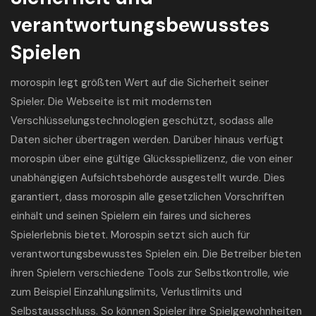
verantwortungsbewusstes
Spielen
morospin legt größten Wert auf die Sicherheit seiner
Spieler. Die Webseite ist mit modernsten
Verschlüsselungstechnologien geschützt, sodass alle
Daten sicher übertragen werden. Darüber hinaus verfügt
morospin über eine gültige Glücksspiellizenz, die von einer
unabhängigen Aufsichtsbehörde ausgestellt wurde. Dies
garantiert, dass morospin alle gesetzlichen Vorschriften
einhält und seinen Spielern ein faires und sicheres
Spielerlebnis bietet. Morospin setzt sich auch für
verantwortungsbewusstes Spielen ein. Die Betreiber bieten
ihren Spielern verschiedene Tools zur Selbstkontrolle, wie
zum Beispiel Einzahlungslimits, Verlustlimits und
Selbstausschluss. So können Spieler ihre Spielgewohnheiten