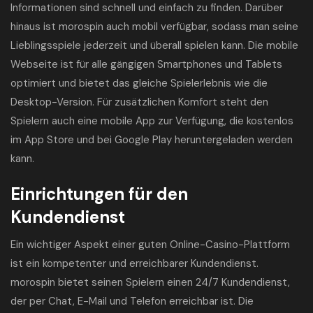
Informationen sind schnell und einfach zu finden. Darüber
hinaus ist morospin auch mobil verfügbar, sodass man seine
Lieblingsspiele jederzeit und überall spielen kann. Die mobile
Webseite ist für alle gängigen Smartphones und Tablets
optimiert und bietet das gleiche Spielerlebnis wie die
Desktop-Version. Für zusätzlichen Komfort steht den
Spielern auch eine mobile App zur Verfügung, die kostenlos
im App Store und bei Google Play heruntergeladen werden
kann.
Einrichtungen für den
Kundendienst
Ein wichtiger Aspekt einer guten Online-Casino-Plattform
ist ein kompetenter und erreichbarer Kundendienst.
morospin bietet seinen Spielern einen 24/7 Kundendienst,
der per Chat, E-Mail und Telefon erreichbar ist. Die