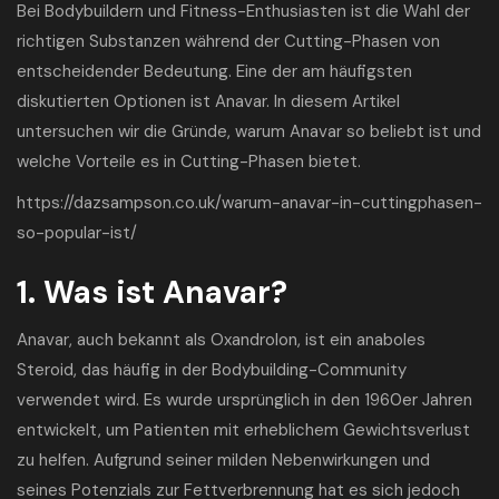
Bei Bodybuildern und Fitness-Enthusiasten ist die Wahl der
richtigen Substanzen während der Cutting-Phasen von
entscheidender Bedeutung. Eine der am häufigsten
diskutierten Optionen ist Anavar. In diesem Artikel
untersuchen wir die Gründe, warum Anavar so beliebt ist und
welche Vorteile es in Cutting-Phasen bietet.
https://dazsampson.co.uk/warum-anavar-in-cuttingphasen-
so-popular-ist/
1. Was ist Anavar?
Anavar, auch bekannt als Oxandrolon, ist ein anaboles
Steroid, das häufig in der Bodybuilding-Community
verwendet wird. Es wurde ursprünglich in den 1960er Jahren
entwickelt, um Patienten mit erheblichem Gewichtsverlust
zu helfen. Aufgrund seiner milden Nebenwirkungen und
seines Potenzials zur Fettverbrennung hat es sich jedoch