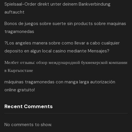
Spielsaal-Order direkt unter deinem Bankverbindung
auftaucht
Bonos de juegos sobre suerte sin products sobre maquinas
tragamonedas
?Los angeles manera sobre como llevar a cabo cualquier
deposito en algun local casino mediante Mensajes?
Мелбет отзывы: обзор международной букмекерской компании
в Кыргызстане
máquinas tragamonedas con manga larga autorización
online gratuito!
Recent Comments
No comments to show.