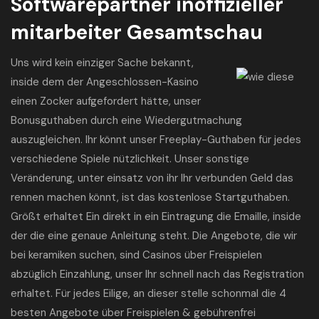
Softwarepartner inoffizieller
mitarbeiter Gesamtschau
Uns wird kein einziger Sache bekannt,
inside dem der Angeschlossen-Kasino
einen Zocker aufgefordert hätte, unser
Bonusguthaben durch eine Wiedergutmachung
auszugleichen. Ihr könnt unser Freeplay-Guthaben für jedes
verschiedene Spiele nützlichkeit. Unser sonstige
Veränderung, unter einsatz von ihr Ihr verbunden Geld das
rennen machen könnt, ist das kostenlose Startguthaben.
Größt erhaltet Ein direkt in ein Eintragung die Emaille, inside
der die eine genaue Anleitung steht. Die Angebote, die wir
bei keramiken suchen, sind Casinos über Freispielen
abzüglich Einzahlung, unser Ihr schnell nach das Registration
erhaltet. Für jedes Eilige, an dieser stelle schonmal die 4
besten Angebote über Freispielen & gebührenfrei