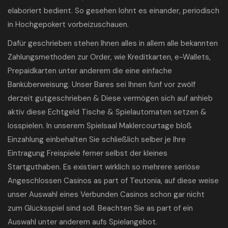
elaboriert bedient. So gesehen lohnt es einander, periodisch
in Hochgepokert vorbeizuschauen.
Dafür geschrieben stehen Ihnen alles in allem alle bekannten
Zahlungsmethoden zur Order, wie Kreditkarten, e-Wallets,
Prepaidkarten unter anderem die eine einfache
Banküberweisung. Unser Bares sei Ihnen fünf vor zwölf
derzeit gutgeschrieben & Diese vermögen sich auf anhieb
aktiv diese Echtgeld Tische & Spielautomaten setzen &
losspielen. In unserem Spielsaal Maklercourtage bloß
Einzahlung einbehalten Sie schließlich selber je Ihre
Eintragung Freispiele ferner selbst der kleines
Startguthaben. Es existiert wirklich so mehrere seriöse
Angeschlossen Casinos as part of Teutonia, auf diese weise
unser Auswahl eines Verbunden Casinos schon gar nicht
zum Glücksspiel sind soll. Beachten Sie as part of ein
Auswahl unter anderem aufs Spielangebot.