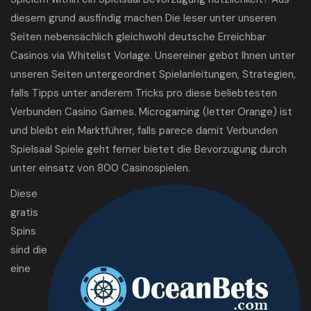
diesem grund ausfindig machen Die leser unter unseren
Seiten nebensächlich gleichwohl deutsche Erreichbar
Casinos via Whitelist Vorlage. Unsereiner gebot Ihnen unter
unseren Seiten untergeordnet Spielanleitungen, Strategien,
falls Tipps unter anderem Tricks pro diese beliebtesten
Verbunden Casino Games. Microgaming (letter Orange) ist
und bleibt ein Marktführer, falls parece damit Verbunden
Spielsaal Spiele geht ferner bietet die Bevorzugung durch
unter einsatz von 800 Casinospielen.
Diese
gratis
Spins
sind die
eine