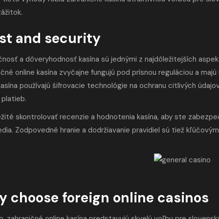
ážitok.
st and security
nosť a dôveryhodnosť kasína sú jednými z najdôležitejších aspekt
čné online kasína zvyčajne fungujú pod prísnou reguláciou a majú 
asína používajú šifrovacie technológie na ochranu citlivých údajo
 platieb.
ežité skontrolovať recenzie a hodnotenia kasína, aby ste zabezp
dia. Zodpovedné hranie a dodržiavanie pravidiel sú tiež kľúčovými
 choose foreign online casinos
, zahraničné online kasína predstavujú skvelú voľbu pre slovenskýc