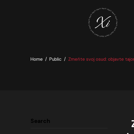
Home
Public
Zmeňte svoj osud: objavte tajo
Search