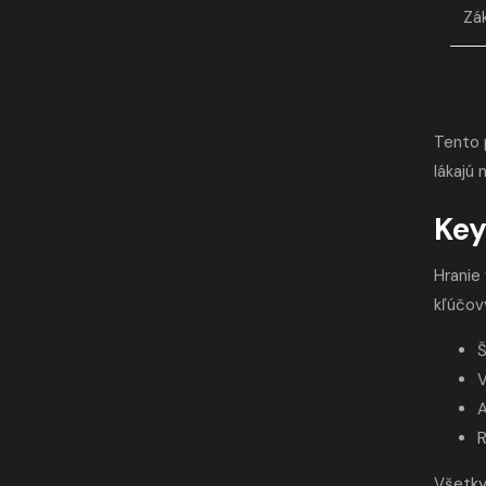
Zá
Tento 
lákajú 
Key
Hranie
kľúčový
Š
V
A
R
Všetky 