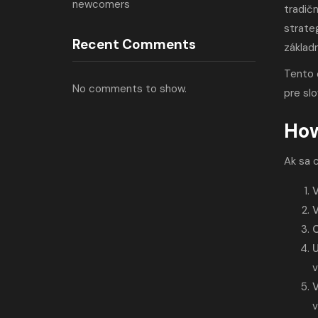
newcomers
tradič
strateg
Recent Comments
základ
Tento 
No comments to show.
pre sl
How
Ak sa c
V
V
O
U
v
V
v