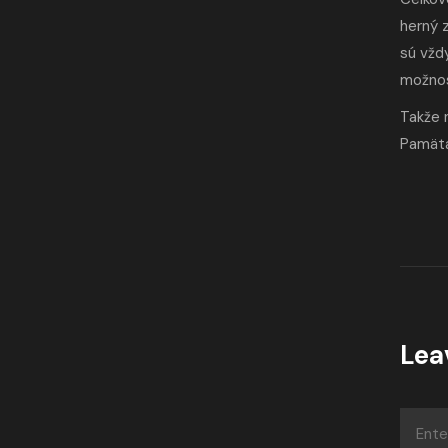
herný 
sú vžd
možnost
Takže 
Pamäta
Lea