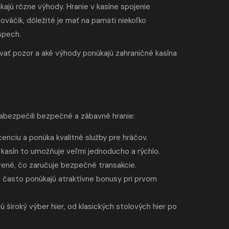
ajú rôzne výhody. Hranie v kasíne spojenie
ováčik, dôležité je mať na pamäti niekoľko
spech.
ávať pozor a aké výhody ponúkajú zahraničné kasína
 zabezpečili bezpečné a zábavné hranie:
cenciu a ponúka kvalitné služby pre hráčov.
e kasín to umožňuje veľmi jednoducho a rýchlo.
ené, čo zaručuje bezpečné transakcie.
a často ponúkajú atraktívne bonusy pri prvom
 široký výber hier, od klasických stolových hier po