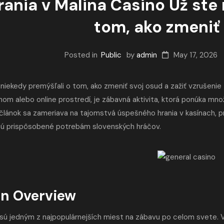
rania v Malina Casino Už ste
tom, ako zmeniť 
Posted in
Public
by
admin
May 17, 2026
niekedy premýšľali o tom, ako zmeniť svoj osud a zažiť vzrušenie z 
om alebo online prostredí, je zábavná aktivita, ktorá ponúka množ
článok sa zameriava na tajomstvá úspešného hrania v kasínach, 
sú prispôsobené potrebám slovenských hráčov.
n Overview
 sú jedným z najpopulárnejších miest na zábavu po celom svete.