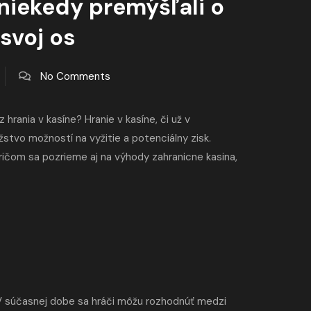
 niekedy premýšľali o
svoj os
No Comments
hrania v kasíne? Hranie v kasíne, či už v
stvo možností na vyžitie a potenciálny zisk.
pričom sa pozrieme aj na výhody
zahranicne kasina
,
 V súčasnej dobe sa hráči môžu rozhodnúť medzi