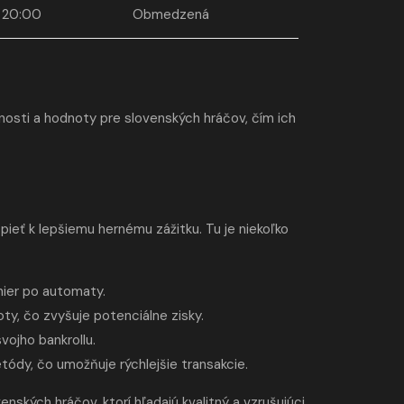
 20:00
Obmedzená
nosti a hodnoty pre slovenských hráčov, čím ich
ieť k lepšiemu hernému zážitku. Tu je niekoľko
hier po automaty.
ty, čo zvyšuje potenciálne zisky.
vojho bankrollu.
ódy, čo umožňuje rýchlejšie transakcie.
nských hráčov, ktorí hľadajú kvalitný a vzrušujúci