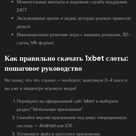
Моментальные выплаты и надежная служба поддержки
24/7.
Эксклюзивные промо и акции, которые реально приносят
деньги.
Инновационные решения: игры с живыми дилерами, 3D-
слоты, VR-формат.
Как правильно скачать 1xbet слоты:
пошаговое руководство
Не скажу, что это сложно — наоборот, максимум 3-4 шага и
вы уже в эпицентре игрового вихря!
Перейдите на официальный сайт 1xbet и выберите
раздел “Мобильные приложения”.
Скачайте версию приложения под вашу операционную
систему — Android или iOS.
Установите файл и запустите приложение.