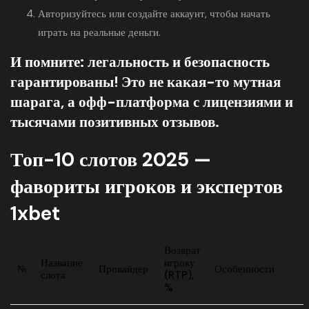
Авторизуйтесь или создайте аккаунт, чтобы начать
играть на реальные деньги.
И помните: легальность и безопасность
гарантированы! Это не какая-то мутная
шарага, а офф-платформа с лицензиями и
тысячами позитивных отзывов.
Топ-10 слотов 2025 —
фавориты игроков и экспертов
1xbet
Возврат
Название
игроку
№
Провайдер
Особенности
слота
(RTP),
%