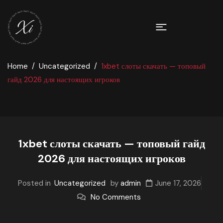
Home
Uncategorized
1xbet слоты скачать — топовый
гайд 2026 для настоящих игроков
1xbet слоты скачать — топовый гайд
2026 для настоящих игроков
Posted in
Uncategorized
by
admin
June 17, 2026
No Comments