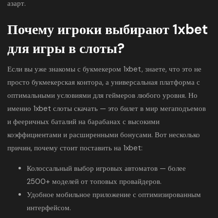
азарт.
Почему игроки выбирают 1xbet
для игры в слоты?
Если вы уже знакомы с букмекером 1xbet, знаете, что это не
просто букмекерская контора, а универсальная платформа с
оптимальными условиями для геймеров любого уровня. Но
именно 1xbet слоты скачать — это билет в мир мегаподъемов
и фееричных баталий на барабанах с высокими
коэффициентами и расширенными бонусами. Вот несколько
причин, почему стоит поставить на 1xbet:
Колоссальный выбор игровых автоматов — более
2500+ моделей от топовых провайдеров.
Удобное мобильное приложение с оптимизированным
интерфейсом.