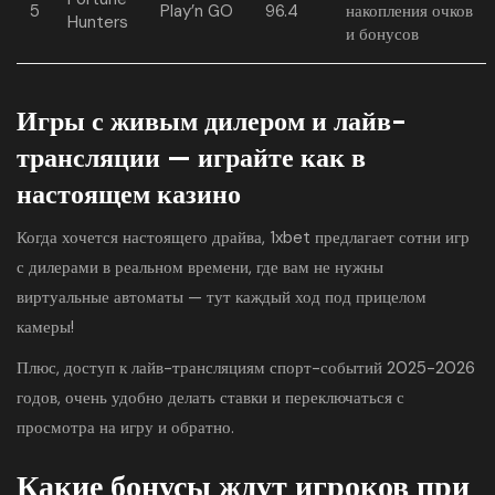
5
Play’n GO
96.4
накопления очков
Hunters
и бонусов
Игры с живым дилером и лайв-
трансляции — играйте как в
настоящем казино
Когда хочется настоящего драйва, 1xbet предлагает сотни игр
с дилерами в реальном времени, где вам не нужны
виртуальные автоматы — тут каждый ход под прицелом
камеры!
Плюс, доступ к лайв-трансляциям спорт-событий 2025-2026
годов, очень удобно делать ставки и переключаться с
просмотра на игру и обратно.
Какие бонусы ждут игроков при