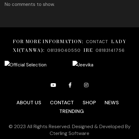
No comments to show.
FOR MORE INFORMATION;
LADY
CONTACT
XI(TANWA):
IRE
08139040550
08183141756
ABOUT US
CONTACT
SHOP
NEWS
TRENDING
© 2023 All Rights Reserved. Designed & Developed By
Cterling Software