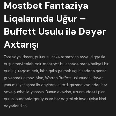
Mostbet Fantaziya
Liqalarında Uğur –
Buffett Usulu ilə Dəyər
Axtarışı
Fantaziya idmanı, pulunuzu riskə atmazdan əvvəl diqqətlə
düşünməyi tələb edir.
mostbet
bu sahədə mənə səliqəli bir
quruluş təqdim edir, lakin qalib gəlmək üçün sadəcə şansa
güvənmək olmaz. Mən, Warren Buffett üslubunda, dəyər
yönümlü yanaşma ilə deyirəm: sürətli qazanc vəd edən hər
şeyə şübhə ilə yanaşın. Bunun əvəzinə, uzunmüddətli plan
qurun, büdcənizi qoruyun və hər seçimi bir investisiya kimi
dəyərləndirin.