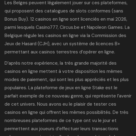
Les Belges peuvent légalement jouer sur ces plateformes,
qui proposent des catalogues de slots conformes (sans
Bonus Buy). 12 casinos en ligne sont licenciés en mai 2026,
parmi lesquels Casino777, Circus.be et Napoleon Games. La
Belgique régule les casinos en ligne via la Commission des
Jeux de Hasard (CJH), avec un système de licences B+
permettant aux casinos terrestres d’opérer en ligne.
D’après notre expérience, la très grande majorité des
casinos en ligne mettent à votre disposition les mêmes
modes de paiement, qui sont les plus appréciés et les plus
populaires. La plateforme de jeux en ligne Stake est le
parfait exemple de ce nouveau genre, qui représente l’avenir
de cet univers. Nous avons eu le plaisir de tester ces
casinos en ligne qui offrent les mêmes possibilités. De très
nombreuses plateformes de ce type ont vu le jour et
permettent aux joueurs d’effectuer leurs transactions