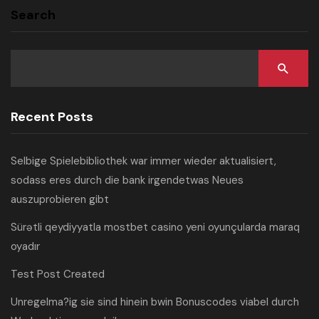
Search
Recent Posts
Selbige Spielebibliothek war immer wieder aktualisiert,
sodass eres durch die bank irgendetwas Neues
auszuprobieren gibt
Sürətli qeydiyyatla mostbet casino yeni oyunçularda maraq
oyadır
Test Post Created
Unregelma?ig sie sind hinein bwin Bonuscodes viabel durch