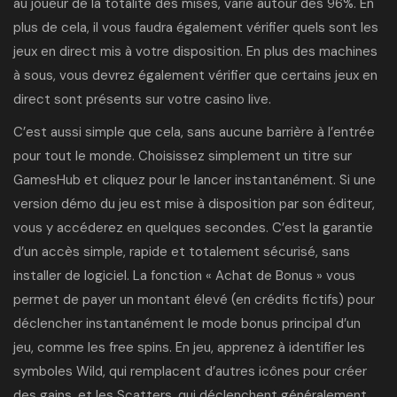
au joueur de la totalité des mises, varie autour des 96%. En
plus de cela, il vous faudra également vérifier quels sont les
jeux en direct mis à votre disposition. En plus des machines
à sous, vous devrez également vérifier que certains jeux en
direct sont présents sur votre casino live.
C’est aussi simple que cela, sans aucune barrière à l’entrée
pour tout le monde. Choisissez simplement un titre sur
GamesHub et cliquez pour le lancer instantanément. Si une
version démo du jeu est mise à disposition par son éditeur,
vous y accéderez en quelques secondes. C’est la garantie
d’un accès simple, rapide et totalement sécurisé, sans
installer de logiciel. La fonction « Achat de Bonus » vous
permet de payer un montant élevé (en crédits fictifs) pour
déclencher instantanément le mode bonus principal d’un
jeu, comme les free spins. En jeu, apprenez à identifier les
symboles Wild, qui remplacent d’autres icônes pour créer
des gains, et les Scatters, qui déclenchent généralement