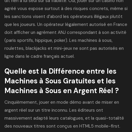
dit rien à lui seul sur sa fiabilité. Oui, jouer sur un casino non
agréé vous expose surtout à des risques concrets, même si
les sanctions visent d’abord les opérateurs illégaux plutôt
que les joueurs. Un opérateur légalement autorisé en France
doit afficher un agrément ANJ correspondant à son activité
(paris sportifs, hippique, poker). Les machines à sous,
roulettes, blackjacks et mini-jeux ne sont pas autorisés en
ligne dans le cadre français actuel.
Quelle est la Différence entre les
Machines à Sous Gratuites et les
Machines à Sous en Argent Réel ?
Cinquièmement, jouer en mode démo avant de miser en
argent réel sur un titre inconnu. Les éditeurs ont
massivement adapté leurs catalogues, et la quasi-totalité
des nouveaux titres sont conçus en HTML5 mobile-first.