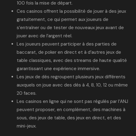
100 fois la mise de départ.
Ces casinos offrent la possibilité de jouer à des jeux
gratuitement, ce qui permet aux joueurs de
s’entraîner ou de tester de nouveaux jeux avant de
jouer avec de l’argent réel.
Les joueurs peuvent participer à des parties de
baccarat, de poker en direct et à d’autres jeux de
table classiques, avec des streams de haute qualité
garantissant une expérience immersive.
Les jeux de dés regroupent plusieurs jeux différents
auxquels on joue avec des dés à 4, 8, 10, 12 ou même
20 faces.
Les casinos en ligne qui ne sont pas régulés par l’ANJ
peuvent proposer, en complément, des machines à
sous, des jeux de table, des jeux en direct, et des
mini-jeux.