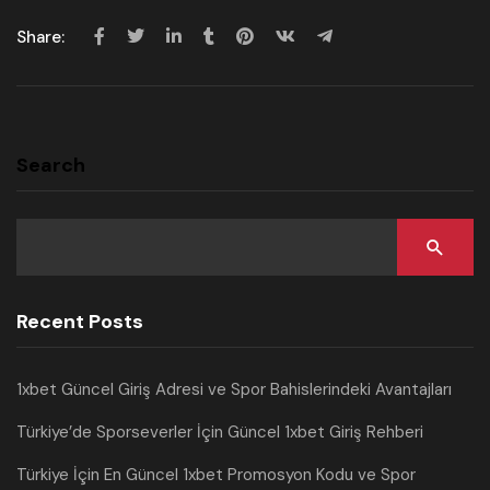
Share:
Search
Recent Posts
1xbet Güncel Giriş Adresi ve Spor Bahislerindeki Avantajları
Türkiye’de Sporseverler İçin Güncel 1xbet Giriş Rehberi
Türkiye İçin En Güncel 1xbet Promosyon Kodu ve Spor