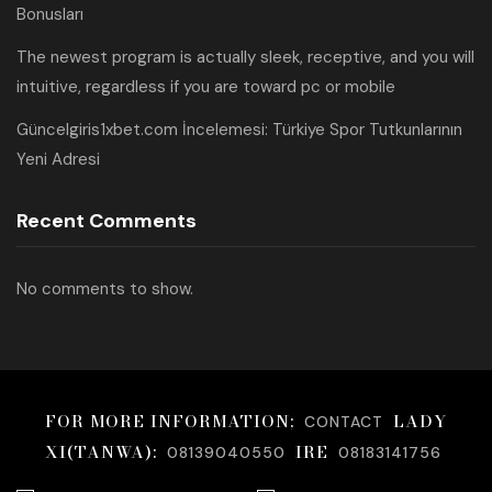
Bonusları
The newest program is actually sleek, receptive, and you will
intuitive, regardless if you are toward pc or mobile
Güncelgiris1xbet.com İncelemesi: Türkiye Spor Tutkunlarının
Yeni Adresi
Recent Comments
No comments to show.
FOR MORE INFORMATION;
LADY
CONTACT
XI(TANWA):
IRE
08139040550
08183141756