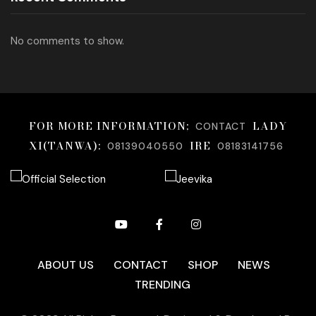
No comments to show.
FOR MORE INFORMATION;
LADY
CONTACT
XI(TANWA):
IRE
08139040550
08183141756
ABOUT US
CONTACT
SHOP
NEWS
TRENDING