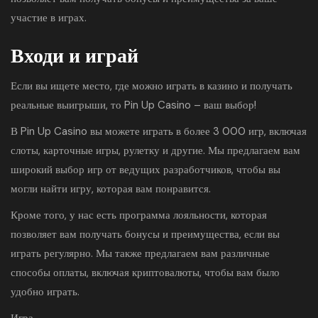
участие в играх.
Входи и играй
Если вы ищете место, где можно играть в казино и получать
реальные выигрыши, то Pin Up Casino – ваш выбор!
В Pin Up Casino вы можете играть в более 3 000 игр, включая
слоты, карточные игры, рулетку и другие. Мы предлагаем вам
широкий выбор игр от ведущих разработчиков, чтобы вы
могли найти игру, которая вам понравится.
Кроме того, у нас есть программа лояльности, которая
позволяет вам получать бонусы и преимущества, если вы
играть регулярно. Мы также предлагаем вам различные
способы оплаты, включая криптовалюты, чтобы вам было
удобно играть.