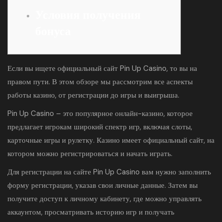
Условия получения
бонуса
Если вы ищете официальный сайт Pin Up Casino, то вы на
правом пути. В этом обзоре мы рассмотрим все аспекты
работы казино, от регистрации до игры и выигрыша.
Pin Up Casino – это популярное онлайн-казино, которое
предлагает игрокам широкий спектр игр, включая слоты,
карточные игры и рулетку. Казино имеет официальный сайт, на
котором можно регистрироваться и начать играть.
Для регистрации на сайте Pin Up Casino вам нужно заполнить
форму регистрации, указав свои личные данные. Затем вы
получите доступ к личному кабинету, где можно управлять
аккаунтом, просматривать историю игр и получать