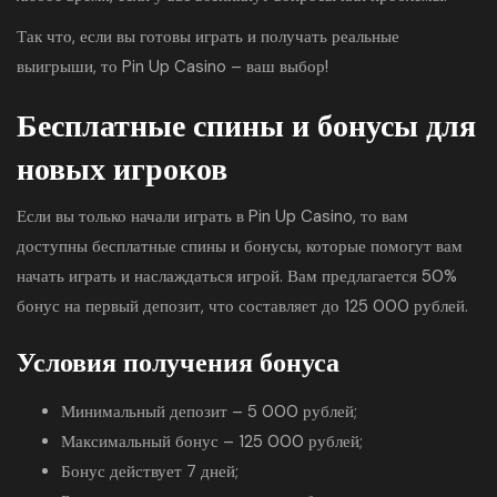
Так что, если вы готовы играть и получать реальные
выигрыши, то Pin Up Casino – ваш выбор!
Бесплатные спины и бонусы для
новых игроков
Если вы только начали играть в Pin Up Casino, то вам
доступны бесплатные спины и бонусы, которые помогут вам
начать играть и наслаждаться игрой. Вам предлагается 50%
бонус на первый депозит, что составляет до 125 000 рублей.
Условия получения бонуса
Минимальный депозит – 5 000 рублей;
Максимальный бонус – 125 000 рублей;
Бонус действует 7 дней;