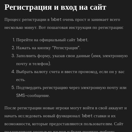
Регистрация и вход на сайт
Процесс регистрации в 1xbet очень прост и занимает всего
несколько минут. Вот пошаговая инструкция по регистрации:
Перейти на официальный сайт 1xbet.
Нажать на кнопку “Регистрация”.
Заполнить форму, указав свои данные (имя, электронную
почту и телефон).
Выбрать валюту счета и ввести промокод, если он у вас
есть.
Подтвердить регистрацию через электронную почту или
SMS-сообщение.
После регистрации новые игроки могут войти в свой аккаунт и
начать исследовать новый функционал: 1xbet ставки и их
возможности, которые предоставляются пользователям. Сайт
поддерживает несколько языков и будет понятен любому