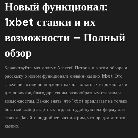
Новый функционал:
1xbet ставки и их
возможности – Полный
обзор
Здравствуйте, меня зовут Алексей Петров, и в этом обзоре я
расскажу о новом функционале онлайн-казино 1xbet. Это
заведение отлично подходит как для опытных игроков, так и
для новичков, благодаря своим разнообразным ставкам и
возможностям. Важно знать, что 1xbet предлагает не только
богатый выбор азартных игр, но и удобную платформу для
ставок. Давайте подробнее рассмотрим, что предлагает это
казино.