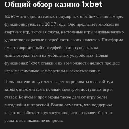
Общий обзор казино 1xbet
1xbet – это одно из самых популярных онлайн-казино в мире,
функционирующее с 2007 года. Оно предлагает множество
азартных игр, включая слоты, настольные игры и живые казино,
удовлетворяя разные потребности своих клиентов. Платформа
имеет современный интерфейс и доступна как на
компьютерах, так и на мобильных устройствах. Новый
функционал: 1xbet ставки и их возможности делают процесс
игры максимально комфортным и захватывающим.
Пользователи могут легко зарегистрироваться на сайте, а
затем ознакомиться с полным спектром доступных игр и
ставок. Бонусы и промокоды также делают игру более
выгодной и интересной. Важно отметить, что поддержка
клиентов работает круглосуточно, что позволяет быстро
решать возникающие вопросы.