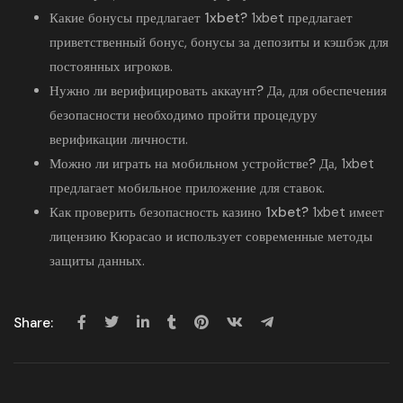
Какие бонусы предлагает 1xbet?
1xbet предлагает
приветственный бонус, бонусы за депозиты и кэшбэк для
постоянных игроков.
Нужно ли верифицировать аккаунт?
Да, для обеспечения
безопасности необходимо пройти процедуру
верификации личности.
Можно ли играть на мобильном устройстве?
Да, 1xbet
предлагает мобильное приложение для ставок.
Как проверить безопасность казино 1xbet?
1xbet имеет
лицензию Кюрасао и использует современные методы
защиты данных.
Share: