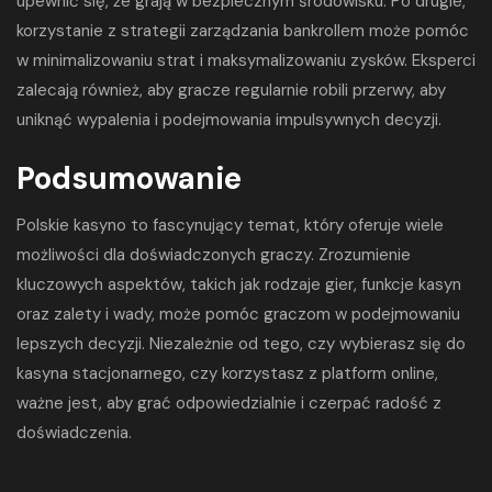
upewnić się, że grają w bezpiecznym środowisku. Po drugie,
korzystanie z strategii zarządzania bankrollem może pomóc
w minimalizowaniu strat i maksymalizowaniu zysków. Eksperci
zalecają również, aby gracze regularnie robili przerwy, aby
uniknąć wypalenia i podejmowania impulsywnych decyzji.
Podsumowanie
Polskie kasyno to fascynujący temat, który oferuje wiele
możliwości dla doświadczonych graczy. Zrozumienie
kluczowych aspektów, takich jak rodzaje gier, funkcje kasyn
oraz zalety i wady, może pomóc graczom w podejmowaniu
lepszych decyzji. Niezależnie od tego, czy wybierasz się do
kasyna stacjonarnego, czy korzystasz z platform online,
ważne jest, aby grać odpowiedzialnie i czerpać radość z
doświadczenia.