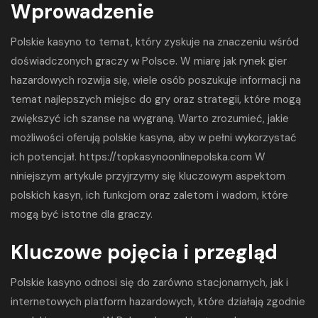
Wprowadzenie
Polskie kasyno to temat, który zyskuje na znaczeniu wśród
doświadczonych graczy w Polsce. W miarę jak rynek gier
hazardowych rozwija się, wiele osób poszukuje informacji na
temat najlepszych miejsc do gry oraz strategii, które mogą
zwiększyć ich szanse na wygraną. Warto zrozumieć, jakie
możliwości oferują polskie kasyna, aby w pełni wykorzystać
ich potencjał.
https://topkasynoonlinepolska.com
W
niniejszym artykule przyjrzymy się kluczowym aspektom
polskich kasyn, ich funkcjom oraz zaletom i wadom, które
mogą być istotne dla graczy.
Kluczowe pojęcia i przegląd
Polskie kasyno odnosi się do zarówno stacjonarnych, jak i
internetowych platform hazardowych, które działają zgodnie