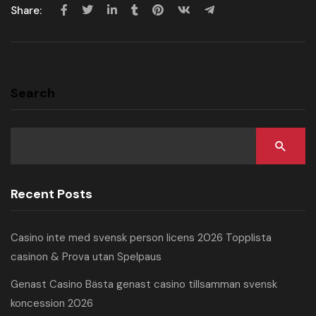
Share:
Search
Recent Posts
Casino inte med svensk person licens 2026 Topplista
casinon & Prova utan Spelpaus
Genast Casino Bästa genast casino tillsamman svensk
koncession 2026