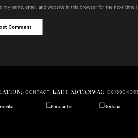
e my name, email, and website in this browser for the next time 
MATION;
LADY XI(TANWA):
CONTACT
081390405