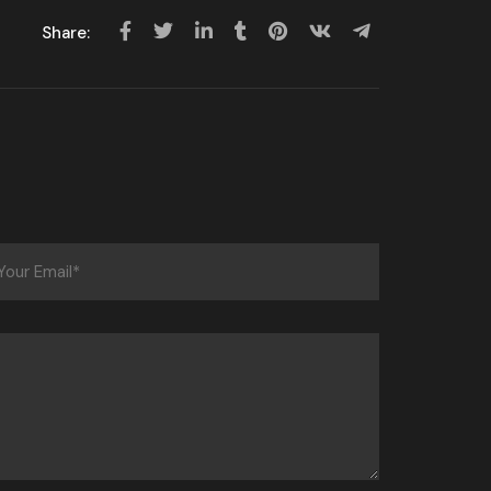
Share: