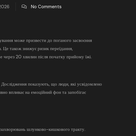
 2026
No Comments
вання може призвести до поганого засвоєння
 Це також знижує ризик переїдання,
 через 20 хвилин після початку прийому їжі.
 Дослідження показують, що люди, які усвідомлено
вно впливає на емоційний фон та запобігає
х захворювань шлунково-кишкового тракту.