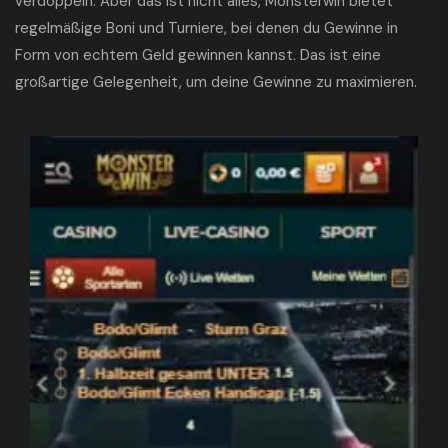
verdoppeln. Aber das ist nicht alles, Monsterwin bietet
regelmäßige Boni und Turniere, bei denen du Gewinne in
Form von echtem Geld gewinnen kannst. Das ist eine
großartige Gelegenheit, um deine Gewinne zu maximieren.