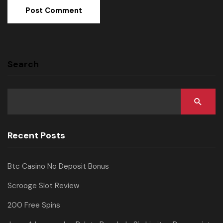
Search
Recent Posts
Btc Casino No Deposit Bonus
Scrooge Slot Review
200 Free Spins