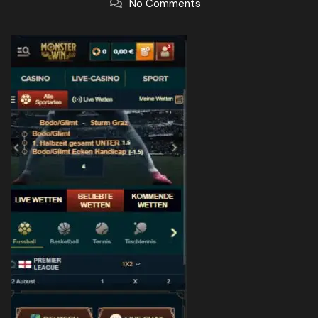
No Comments