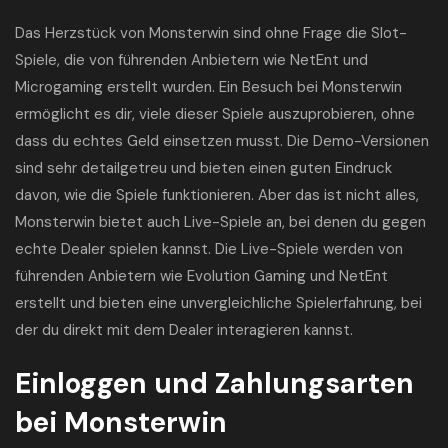
Das Herzstück von Monsterwin sind ohne Frage die Slot-
Spiele, die von führenden Anbietern wie NetEnt und
Microgaming erstellt wurden. Ein Besuch bei Monsterwin
ermöglicht es dir, viele dieser Spiele auszuprobieren, ohne
dass du echtes Geld einsetzen musst. Die Demo-Versionen
sind sehr detailgetreu und bieten einen guten Eindruck
davon, wie die Spiele funktionieren. Aber das ist nicht alles,
Monsterwin bietet auch Live-Spiele an, bei denen du gegen
echte Dealer spielen kannst. Die Live-Spiele werden von
führenden Anbietern wie Evolution Gaming und NetEnt
erstellt und bieten eine unvergleichliche Spielerfahrung, bei
der du direkt mit dem Dealer interagieren kannst.
Einloggen und Zahlungsarten
bei Monsterwin