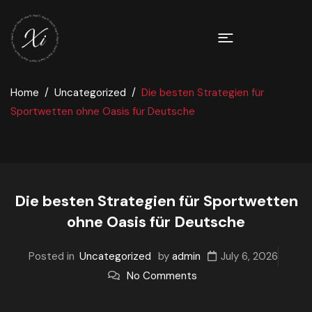
Home
Uncategorized
Die besten Strategien für
Sportwetten ohne Oasis für Deutsche
Die besten Strategien für Sportwetten
ohne Oasis für Deutsche
Posted in
Uncategorized
by
admin
July 6, 2026
No Comments