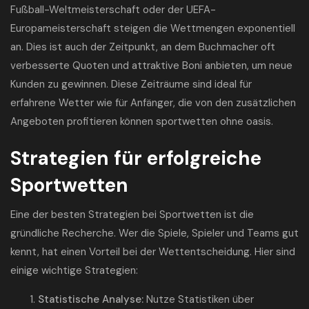
Fußball-Weltmeisterschaft oder der UEFA-
Europameisterschaft steigen die Wettmengen exponentiell
an. Dies ist auch der Zeitpunkt, an dem Buchmacher oft
verbesserte Quoten und attraktive Boni anbieten, um neue
Kunden zu gewinnen. Diese Zeiträume sind ideal für
erfahrene Wetter wie für Anfänger, die von den zusätzlichen
Angeboten profitieren können
sportwetten ohne oasis
.
Strategien für erfolgreiche
Sportwetten
Eine der besten Strategien bei Sportwetten ist die
gründliche Recherche. Wer die Spiele, Spieler und Teams gut
kennt, hat einen Vorteil bei der Wettentscheidung. Hier sind
einige wichtige Strategien:
Statistische Analyse:
Nutze Statistiken über