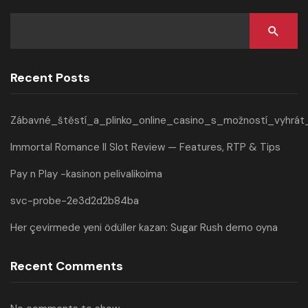
Recent Posts
Zábavné_štěstí_a_plinko_online_casino_s_možností_vyhrát
Immortal Romance II Slot Review — Features, RTP & Tips
Pay n Play -kasinon pelivalikoima
svc-probe-2e3d2d2b84ba
Her çevirmede yeni ödüller kazan: Sugar Rush demo oyna
Recent Comments