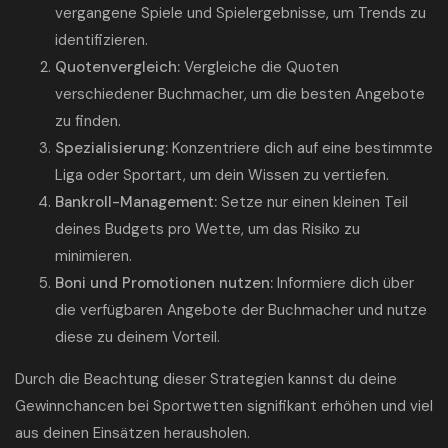
vergangene Spiele und Spielergebnisse, um Trends zu
identifizieren.
Quotenvergleich:
Vergleiche die Quoten
verschiedener Buchmacher, um die besten Angebote
zu finden.
Spezialisierung:
Konzentriere dich auf eine bestimmte
Liga oder Sportart, um dein Wissen zu vertiefen.
Bankroll-Management:
Setze nur einen kleinen Teil
deines Budgets pro Wette, um das Risiko zu
minimieren.
Boni und Promotionen nutzen:
Informiere dich über
die verfügbaren Angebote der Buchmacher und nutze
diese zu deinem Vorteil.
Durch die Beachtung dieser Strategien kannst du deine
Gewinnchancen bei Sportwetten signifikant erhöhen und viel
aus deinen Einsätzen herausholen.