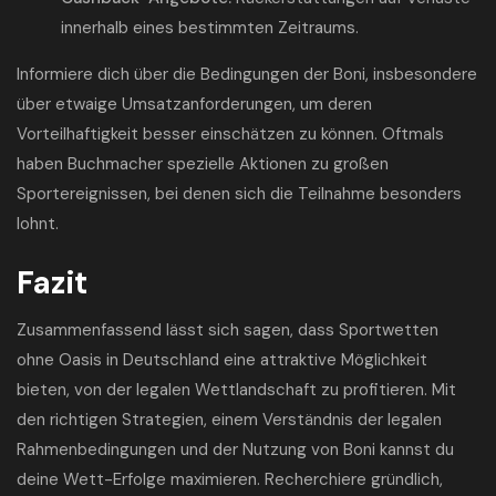
innerhalb eines bestimmten Zeitraums.
Informiere dich über die Bedingungen der Boni, insbesondere
über etwaige Umsatzanforderungen, um deren
Vorteilhaftigkeit besser einschätzen zu können. Oftmals
haben Buchmacher spezielle Aktionen zu großen
Sportereignissen, bei denen sich die Teilnahme besonders
lohnt.
Fazit
Zusammenfassend lässt sich sagen, dass Sportwetten
ohne Oasis in Deutschland eine attraktive Möglichkeit
bieten, von der legalen Wettlandschaft zu profitieren. Mit
den richtigen Strategien, einem Verständnis der legalen
Rahmenbedingungen und der Nutzung von Boni kannst du
deine Wett-Erfolge maximieren. Recherchiere gründlich,