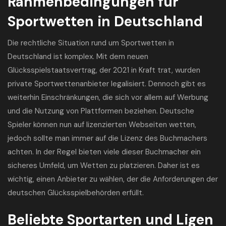
Rahmenbedingungen für
Sportwetten in Deutschland
Die rechtliche Situation rund um Sportwetten in
Deutschland ist komplex. Mit dem neuen
Glücksspielstaatsvertrag, der 2021 in Kraft trat, wurden
private Sportwettenanbieter legalisiert. Dennoch gibt es
weiterhin Einschränkungen, die sich vor allem auf Werbung
und die Nutzung von Plattformen beziehen. Deutsche
Spieler können nun auf lizenzierten Webseiten wetten,
jedoch sollte man immer auf die Lizenz des Buchmachers
achten. In der Regel bieten viele dieser Buchmacher ein
sicheres Umfeld, um Wetten zu platzieren. Daher ist es
wichtig, einen Anbieter zu wählen, der die Anforderungen der
deutschen Glücksspielbehörden erfüllt.
Beliebte Sportarten und Ligen