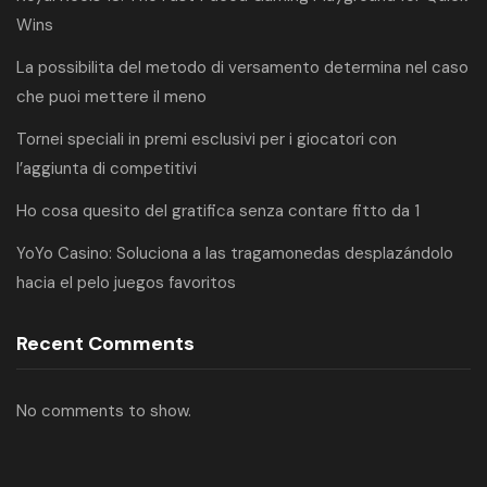
Wins
La possibilita del metodo di versamento determina nel caso
che puoi mettere il meno
Tornei speciali in premi esclusivi per i giocatori con
l’aggiunta di competitivi
Ho cosa quesito del gratifica senza contare fitto da 1
YoYo Casino: Soluciona a las tragamonedas desplazándolo
hacia el pelo juegos favoritos
Recent Comments
No comments to show.