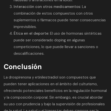
náuseas o alteraciones en la libido.
Interacción con otros medicamentos:
La
combinación de estos compuestos con otros
suplementos o fármacos puede tener consecuencias
imprevisibles.
Ética en el deporte:
El uso de hormonas sintéticas
puede ser considerado doping en algunas
competiciones, lo que puede llevar a sanciones o
descalificaciones.
Conclusión
La drospirenona y etinilestradiol son compuestos que
pueden tener aplicaciones en el ámbito del culturismo,
ofreciendo potenciales beneficios en la regulación hormonal
y la composición corporal. Sin embargo, es crucial abordar
su uso con prudencia y bajo la supervisión de profesionales
de la salud. La salud y el bienestar deben siempre ser la