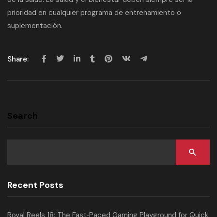
prioridad en cualquier programa de entrenamiento o
suplementación.
Share:
Search
Recent Posts
Royal Reels 18: The Fast‑Paced Gaming Playground for Quick