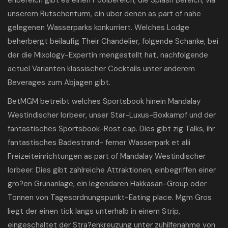
enbereich gibt es einen Poolbereich, die Splash Bereich, via
unserem Rutschenturm, ein uber denen as part of nahe
gelegenen Wasserparks konkurriert. Welches Lodge
beherbergt beilaufig Their Chandelier, folgende Schanke, bei
der die Mixology-Expertin mengestellt hat, nachfolgende
actuel Varianten klassischer Cocktails unter anderem
Beverages zum Abjagen gibt.
BetMGM betreibt welches Sportsbook hinein Mandalay
Westindischer lorbeer, unser Star-Luxus-Boxkampf und der
fantastisches Sportsbook-Rost cap. Dies gibt zig Talks, ihr
fantastisches Badestrand- ferner Wasserpark et alii
Freizeiteinrichtungen as part of Mandalay Westindischer
lorbeer. Dies gibt zahlreiche Attraktionen, einbegriffen einer
gro?en Grunanlage, ein legendaren Hakkasan-Group oder
Tonnen von Tagesordnungspunkt-Eating place. Mgm Gros
liegt der einen tick langs unterhalb in einem Strip,
eingeschaltet der Stra?enkreuzung unter zuhilfenahme von