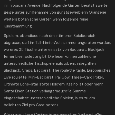
ihr Tropicana Avenue. Nachfolgende Garten besitzt zweite
geige unter zuhilfenahme von gunstgewerblerin Orangerie
weiters botanische Garten wenn folgende feine
Kunstsammlung.
Spielern, ebendiese nach dm intimeren Spielbereich
abgrasen, darf ihr Tall-Limit-Wohnzimmer angeraten werden,
wo eres 35 Tische unter einsatz von Baccarat, Blackjack
ferner Live roulette gibt. Die leser konnen zahlreiche
unterschiedliche Tischspiele aufstobern, inbegriffen
Blackjack, Craps, Baccarat, The roulette table, Europaisches
Live roulette, Mini-Baccarat, Pai Gow, Three-Card Poker,
Ultimate Lone-star state Hold’em, Kasino Ist oder mehr.
Santa Eisen Station verlangt ‘ne gro?e Summe
eingeschaltet unterschiedliche Spielen, is es zu dm
beliebten Ziel pro Gast potenz.
Wenn man diese Casinos in angewandten Seitenstra?en