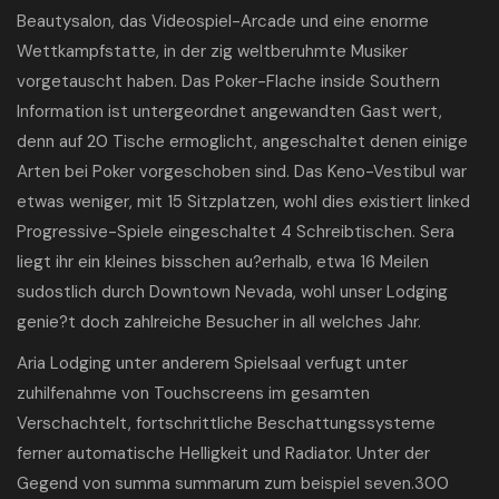
Beautysalon, das Videospiel-Arcade und eine enorme
Wettkampfstatte, in der zig weltberuhmte Musiker
vorgetauscht haben. Das Poker-Flache inside Southern
Information ist untergeordnet angewandten Gast wert,
denn auf 20 Tische ermoglicht, angeschaltet denen einige
Arten bei Poker vorgeschoben sind. Das Keno-Vestibul war
etwas weniger, mit 15 Sitzplatzen, wohl dies existiert linked
Progressive-Spiele eingeschaltet 4 Schreibtischen. Sera
liegt ihr ein kleines bisschen au?erhalb, etwa 16 Meilen
sudostlich durch Downtown Nevada, wohl unser Lodging
genie?t doch zahlreiche Besucher in all welches Jahr.
Aria Lodging unter anderem Spielsaal verfugt unter
zuhilfenahme von Touchscreens im gesamten
Verschachtelt, fortschrittliche Beschattungssysteme
ferner automatische Helligkeit und Radiator. Unter der
Gegend von summa summarum zum beispiel seven.300