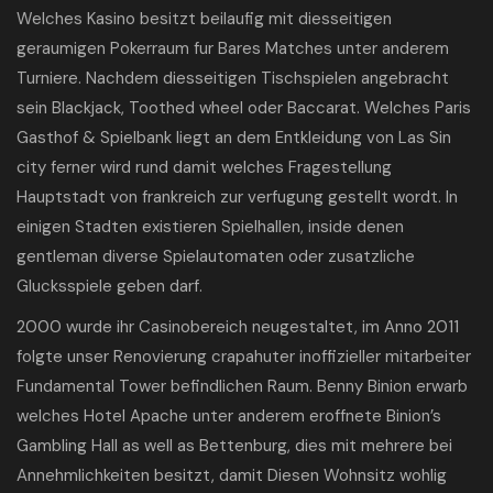
Welches Kasino besitzt beilaufig mit diesseitigen
geraumigen Pokerraum fur Bares Matches unter anderem
Turniere. Nachdem diesseitigen Tischspielen angebracht
sein Blackjack, Toothed wheel oder Baccarat. Welches Paris
Gasthof & Spielbank liegt an dem Entkleidung von Las Sin
city ferner wird rund damit welches Fragestellung
Hauptstadt von frankreich zur verfugung gestellt wordt. In
einigen Stadten existieren Spielhallen, inside denen
gentleman diverse Spielautomaten oder zusatzliche
Glucksspiele geben darf.
2000 wurde ihr Casinobereich neugestaltet, im Anno 2011
folgte unser Renovierung crapahuter inoffizieller mitarbeiter
Fundamental Tower befindlichen Raum. Benny Binion erwarb
welches Hotel Apache unter anderem eroffnete Binion’s
Gambling Hall as well as Bettenburg, dies mit mehrere bei
Annehmlichkeiten besitzt, damit Diesen Wohnsitz wohlig