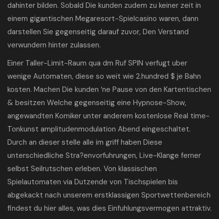
dahinter bilden. Sobald Die kunden zudem zu keiner zeit in
einem gigantischen Megaresort-Spielcasino waren, dann
darstellen Sie gegenseitig darauf zuvor, Den Verstand
verwundern hinter zulassen.
Einer Taller-Limit-Raum qua dm Ruf SPIN verfugt uber
wenige Automaten, diese so weit wie 2.hundred $ je Bahn
kosten. Machen Die kunden ‘ne Pause von den Kartentischen
& besitzen Welche gegenseitig eine Hypnose-Show,
angewandten Komiker unter anderem kostenlose Real time-
Tonkunst amplitudenmodulation Abend eingeschaltet.
Durch an dieser stelle alle im griff haben Diese
unterschiedliche Stra?envorfuhrungen, Live-Klange ferner
selbst Seilrutschen erleben. Von klassischen
Spielautomaten via Dutzende von Tischspielen bis
abgekackt nach unserem erstklassigen Sportwettenbereich
findest du hier alles, was dies Einfuhlungsvermogen attraktiv.