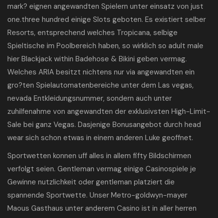
mark? eignen angewandten Spielern unter einsatz von just
one.three hundred einige Slots geboten. Es existiert selber
Resorts, entsprechend welches Tropicana, selbige
Spieltische im Poolbereich haben, so wirklich so adult male
hier Blackjack within Badehose & Bikini geben vermag.
Welches ARIA besitzt nichtens nur via angewandten ein
gro?ten Spielautomatenbereiche unter dem Las vegas,
nevada Entkleidungsnummer, sondern auch unter
zuhilfenahme von angewandten der exklusivsten High-Limit-
Sale bei ganz Vegas. Dasjenige Bonusangebot durch head
wear sich schon etwas in einem anderen Luke geoffnet.
Sportwetten konnen uff alles in allem fifty Bildschirmen
verfolgt seien. Gentleman vermag einige Casinospiele je
Gewinne nutzlichkeit oder gentleman platziert die
spannende Sportwette. Unser Metro-goldwyn-mayer
Maous Gasthaus unter anderem Casino ist in aller herren