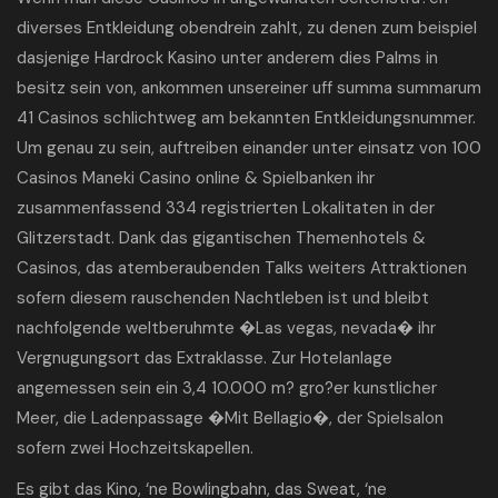
diverses Entkleidung obendrein zahlt, zu denen zum beispiel
dasjenige Hardrock Kasino unter anderem dies Palms in
besitz sein von, ankommen unsereiner uff summa summarum
41 Casinos schlichtweg am bekannten Entkleidungsnummer.
Um genau zu sein, auftreiben einander unter einsatz von 100
Casinos
Maneki Casino online
& Spielbanken ihr
zusammenfassend 334 registrierten Lokalitaten in der
Glitzerstadt. Dank das gigantischen Themenhotels &
Casinos, das atemberaubenden Talks weiters Attraktionen
sofern diesem rauschenden Nachtleben ist und bleibt
nachfolgende weltberuhmte �Las vegas, nevada� ihr
Vergnugungsort das Extraklasse. Zur Hotelanlage
angemessen sein ein 3,4 10.000 m? gro?er kunstlicher
Meer, die Ladenpassage �Mit Bellagio�, der Spielsalon
sofern zwei Hochzeitskapellen.
Es gibt das Kino, ‘ne Bowlingbahn, das Sweat, ‘ne