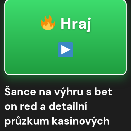
Hraj
Šance na výhru s bet
on red a detailní
průzkum kasinových