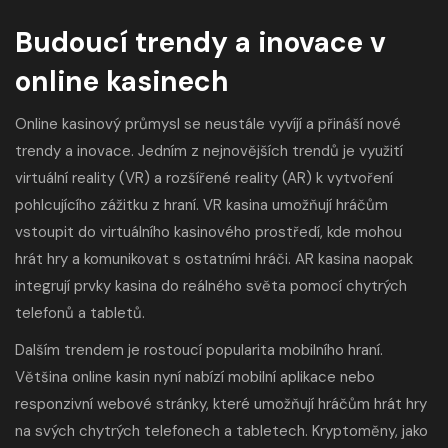
Budoucí trendy a inovace v
online kasinech
Online kasinový průmysl se neustále vyvíjí a přináší nové
trendy a inovace. Jedním z nejnovějších trendů je využití
virtuální reality (VR) a rozšířené reality (AR) k vytvoření
pohlcujícího zážitku z hraní. VR kasina umožňují hráčům
vstoupit do virtuálního kasinového prostředí, kde mohou
hrát hry a komunikovat s ostatními hráči. AR kasina naopak
integrují prvky kasina do reálného světa pomocí chytrých
telefonů a tabletů.
Dalším trendem je rostoucí popularita mobilního hraní.
Většina online kasin nyní nabízí mobilní aplikace nebo
responzivní webové stránky, které umožňují hráčům hrát hry
na svých chytrých telefonech a tabletech. Kryptoměny, jako