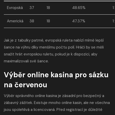
Evropská
37
18
48.65%
1:
Americká
38
18
47.37%
1:
Jak je z tabulky patrné, evropská ruleta nabízí mírně lepší
šance na výhru díky menšímu počtu polí. Hráči by se měli
snažit hrát evropskou ruletu, pokud je k dispozici, aby
maximalizovali své šance.
Výběr online kasina pro sázku
na červenou
Výběr správného online kasina je zásadní pro bezpečný a
zábavný zážitek. Existuje mnoho online kasin, ale ne všechna
jsou spolehlivá a licencovaná. Před registrací je důležité