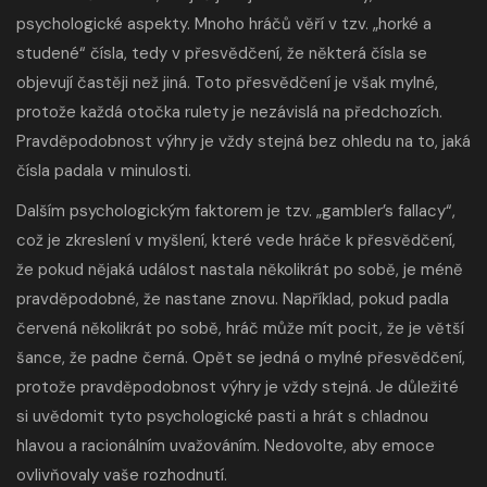
psychologické aspekty. Mnoho hráčů věří v tzv. „horké a
studené“ čísla, tedy v přesvědčení, že některá čísla se
objevují častěji než jiná. Toto přesvědčení je však mylné,
protože každá otočka rulety je nezávislá na předchozích.
Pravděpodobnost výhry je vždy stejná bez ohledu na to, jaká
čísla padala v minulosti.
Dalším psychologickým faktorem je tzv. „gambler’s fallacy“,
což je zkreslení v myšlení, které vede hráče k přesvědčení,
že pokud nějaká událost nastala několikrát po sobě, je méně
pravděpodobné, že nastane znovu. Například, pokud padla
červená několikrát po sobě, hráč může mít pocit, že je větší
šance, že padne černá. Opět se jedná o mylné přesvědčení,
protože pravděpodobnost výhry je vždy stejná. Je důležité
si uvědomit tyto psychologické pasti a hrát s chladnou
hlavou a racionálním uvažováním. Nedovolte, aby emoce
ovlivňovaly vaše rozhodnutí.