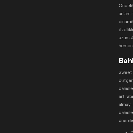
Öncelik
anlamın
dinamik
özellik
uzun sü
hemen g
Bahi
Sweet b
bütçen
bahisle
artırab
almayı 
bahisle
önemli