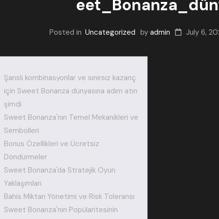
eet_Bonanza_dün
Posted in
Uncategorized
by
admin
July 6, 2
Şanslı kombinasyonlar ve sınırsız kazanç
için Sweet Bonanza dünyasına adım atın
şimdi
Sweet Bonanza'nın Temel Mekanikleri ve
Sembolleri
Bonus Özellikleri ve Ücretsiz
Döndürmeler
Sweet Bonanza'da Stratejik Oyun
Yaklaşımları
Bahis Miktarı Yönetimi ve Risk Toleransı
Sweet Bonanza'nın Popülaritesinin