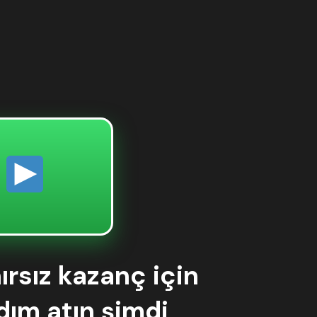
a
ırsız kazanç için
ım atın şimdi