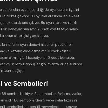
rda sunulan oyun çeşitliliği de oyuncuların ilgisini
i ile dikkat çekiyor. Bu oyunlar arasında ise
sweet
enek olarak öne çıkıyor. Bu oyun, tatlı ve renkli
ifli bir deneyim sunuyor. Yüksek volatiliteye sahip
r oyun stratejisi gerektiriyor.
larına farklı oyun deneyimi sunan popüler bir
ak ve kazanç elde etmektir. Yüksek kaliteli
a adım atmış gibi hissediyorlar. Sweet bonanza,
ar ve ücretsiz dönüşler gibi avantajlar da sunuyor.
masını sağlıyor.
 ve Sembolleri
38 sembol beliriyor. Bu semboller, farklı meyveler,
kamışıdır. Bu sembollerden 5 veya daha fazlasını
li sembolleri ise çeşitli meyvelerden oluşuyor.