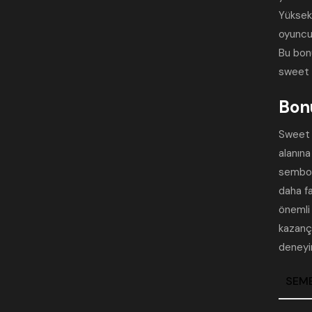
Yüksek 
oyuncul
Bu bonu
sweet 
Bonu
Sweet 
alanına
semboll
daha f
önemli 
kazanç 
deneyi
SEM