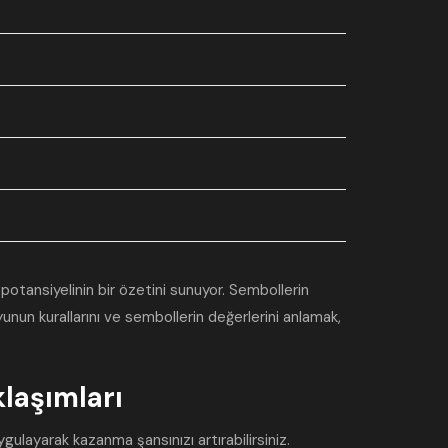
otansiyelinin bir özetini sunuyor. Sembollerin
unun kurallarını ve sembollerin değerlerini anlamak,
laşımları
gulayarak kazanma şansınızı artırabilirsiniz.