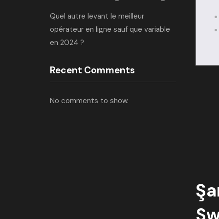
Quel autre levant le meilleur
opérateur en ligne sauf que variable
en 2024 ?
Recent Comments
No comments to show.
Şa
Sw