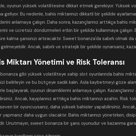
le, oyunun yüksek volatilitesine dikkat etmek gerekiyor. Yüksek v
a geliyor. Bu nedenle, bahis miktarınızı dikkatli bir şekilde ayarlam
lerini anlamaya çalışın. Daha sonra, kazançlarınız arttıkça bahis mikt
lerini ve ücretsiz döndürmeleri etkin bir şekilde kullanmaya çalışın.
re kalma şansınızı artıracaktır. Sweet bonanza'da sabırlı olmak da ö
elmeyebilir. Ancak, sabırlı ve stratejik bir şekilde oynarsanız, kazan
s Miktarı Yönetimi ve Risk Toleransı
onanza gibi yüksek volatiliteye sahip slot oyunlarında bahis miktar
izi belirleyin ve bu bütçeye sadık kalın. Asla kaybetmeyi göze al
rle başlayarak, oyunun dinamiklerini anlamaya çalışın. Kazançlarınız
ilirsiniz. Ancak, kayıplarınız arttıkça bahis miktarınızı azaltın. Risk 
seven bir oyuncuysanız, daha yüksek bahisler yapabilirsiniz. Ancak
r yapmanız daha uygun olacaktır. Bahis miktarınızı yönetirken, disi
dir. Unutmayın, sweet bonanza bir şans oyunudur ve kazanma garan