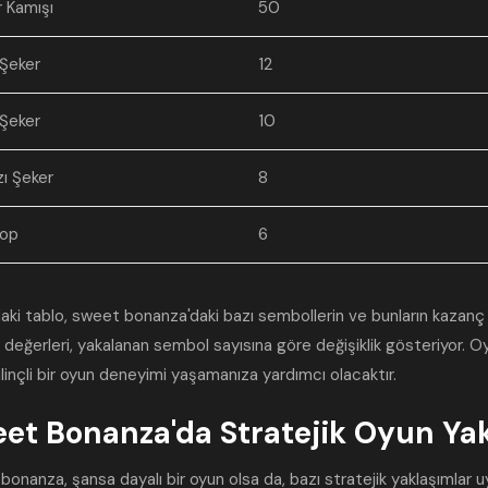
 Kamışı
50
Şeker
12
 Şeker
10
zı Şeker
8
pop
6
aki tablo, sweet bonanza'daki bazı sembollerin ve bunların kazanç p
değerleri, yakalanan sembol sayısına göre değişiklik gösteriyor. Oy
linçli bir oyun deneyimi yaşamanıza yardımcı olacaktır.
et Bonanza'da Stratejik Oyun Yak
onanza, şansa dayalı bir oyun olsa da, bazı stratejik yaklaşımlar uy