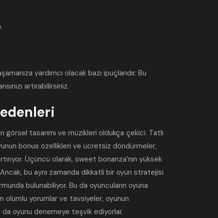
.
şamanıza yardımcı olacak bazı ipuçlarıdır. Bu
nızı artırabilirsiniz.
edenleri
n görsel tasarımı ve müzikleri oldukça çekici. Tatlı
 oyunun bonus özellikleri ve ücretsiz döndürmeler,
rtırıyor. Üçüncü olarak, sweet bonanza’nın yüksek
Ancak, bu aynı zamanda dikkatli bir oyun stratejisi
rmunda bulunabiliyor. Bu da oyuncuların oyuna
an olumlu yorumlar ve tavsiyeler, oyunun
arı da oyunu denemeye teşvik ediyorlar.