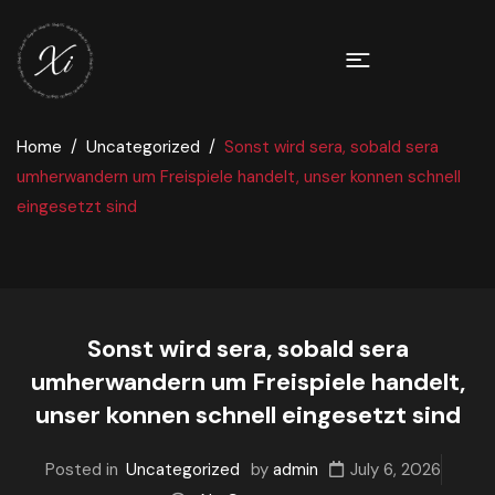
Home
Uncategorized
Sonst wird sera, sobald sera
umherwandern um Freispiele handelt, unser konnen schnell
eingesetzt sind
Sonst wird sera, sobald sera
umherwandern um Freispiele handelt,
unser konnen schnell eingesetzt sind
Posted in
Uncategorized
by
admin
July 6, 2026