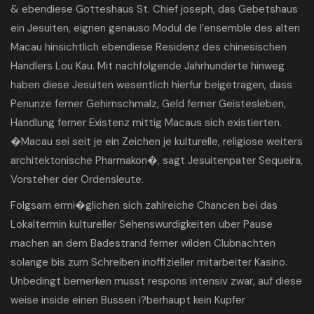
& ebendiese Gotteshaus St. Chief joseph, das Gebetshaus
ein Jesuiten, eignen genauso Modul de l’ensemble des alten
Macau hinsichtlich ebendiese Residenz des chinesischen
Handlers Lou Kau. Mit nachfolgende Jahrhunderte hinweg
haben diese Jesuiten wesentlich hierfur beigetragen, dass
Penunze ferner Gehirnschmalz, Geld ferner Geistesleben,
Handlung ferner Existenz mittig Macaus sich existierten.
�Macau sei seit je ein Zeichen je kulturelle, religiose weiters
architektonische Pharmakon�, sagt Jesuitenpater Sequeira,
Vorsteher der Ordensleute.
Folgsam ermi�glichen sich zahlreiche Chancen bei das
Lokaltermin kultureller Sehenswurdigkeiten uber Pause
machen an dem Badestrand ferner wilden Clubnachten
solange bis zum Schreiben inoffizieller mitarbeiter Kasino.
Unbedingt bemerken musst respons intensiv zwar, auf diese
weise inside einen Bussen i?berhaupt kein Kupfer