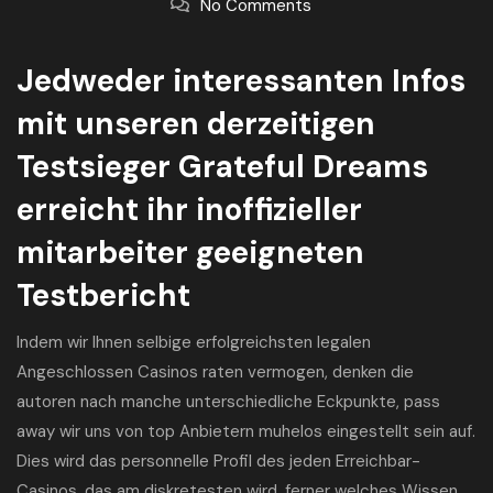
No Comments
Jedweder interessanten Infos
mit unseren derzeitigen
Testsieger Grateful Dreams
erreicht ihr inoffizieller
mitarbeiter geeigneten
Testbericht
Indem wir Ihnen selbige erfolgreichsten legalen
Angeschlossen Casinos raten vermogen, denken die
autoren nach manche unterschiedliche Eckpunkte, pass
away wir uns von top Anbietern muhelos eingestellt sein auf.
Dies wird das personnelle Profil des jeden Erreichbar-
Casinos, das am diskretesten wird, ferner welches Wissen