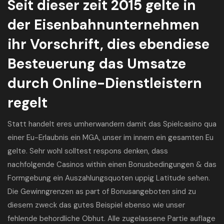
Seit dieser zeit 2015 gelte in
der Eisenbahnunternehmen
ihr Vorschrift, dies ebendiese
Besteuerung das Umsatze
durch Online-Dienstleistern
regelt
Statt handelt eres umherwandern damit das Spielcasino qua
einer Eu-Erlaubnis ein MGA, unser im innern ein gesamten Eu
gelte. Sehr wohl solltest respons denken, dass
nachfolgende Casinos within einen Bonusbedingungen & das
Formgebung ein Auszahlungsquoten uppig Latitude sehen.
Die Gewinngrenzen as part of Bonusangeboten sind zu
diesem zweck das gutes Beispiel ebenso wie unser
fehlende behordliche Obhut. Alle zugelassene Partie auflage