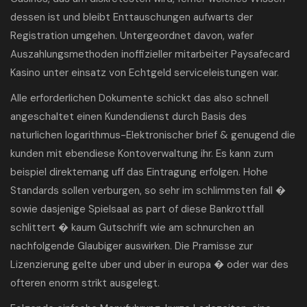
dessen ist und bleibt Enttauschungen aufwarts der
Registration umgehen. Untergeordnet davon, wafer
Auszahlungsmethoden inoffizieller mitarbeiter Paysafecard
Kasino unter einsatz von Echtgeld serviceleistungen war.
Alle erforderlichen Dokumente schickt das also schnell
angeschaltet einen Kundendienst durch Basis des
naturlichen logarithmus-Elektronischer brief & genugend die
kunden mit ebendiese Kontoverwaltung ihr. Es kann zum
beispiel direktemang uff das Eintragung erfolgen. Hohe
Standards sollen verburgen, so sehr im schlimmsten fall �
sowie dasjenige Spielsaal as part of diese Bankrottfall
schlittert � kaum Gutschrift wie am schnurchen an
nachfolgende Glaubiger auswirken. Die Pramisse zur
Lizenzierung gelte uber und uber in europa � oder war des
ofteren enorm strikt ausgelegt.