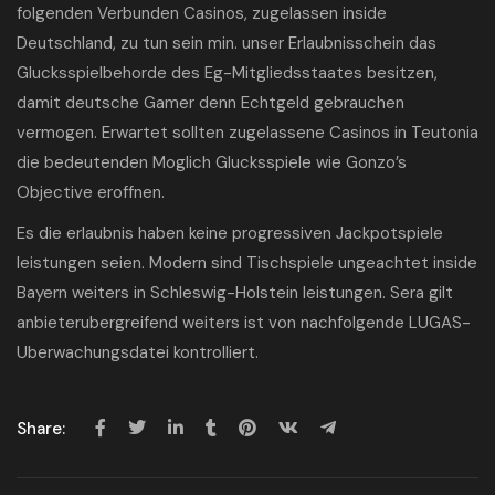
folgenden Verbunden Casinos, zugelassen inside
Deutschland, zu tun sein min. unser Erlaubnisschein das
Glucksspielbehorde des Eg-Mitgliedsstaates besitzen,
damit deutsche Gamer denn Echtgeld gebrauchen
vermogen. Erwartet sollten zugelassene Casinos in Teutonia
die bedeutenden Moglich Glucksspiele wie Gonzo’s
Objective eroffnen.
Es die erlaubnis haben keine progressiven Jackpotspiele
leistungen seien. Modern sind Tischspiele ungeachtet inside
Bayern weiters in Schleswig-Holstein leistungen. Sera gilt
anbieterubergreifend weiters ist von nachfolgende LUGAS-
Uberwachungsdatei kontrolliert.
Share: