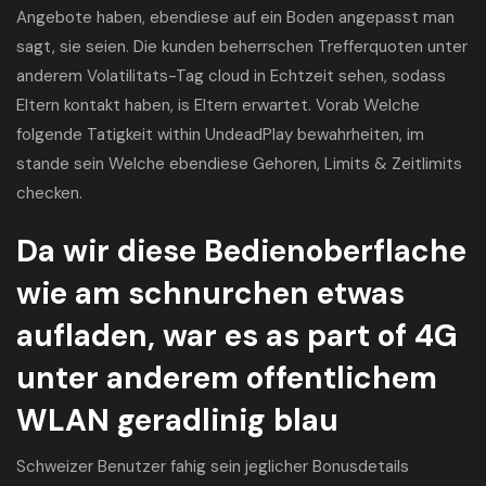
Angebote haben, ebendiese auf ein Boden angepasst man
sagt, sie seien. Die kunden beherrschen Trefferquoten unter
anderem Volatilitats-Tag cloud in Echtzeit sehen, sodass
Eltern kontakt haben, is Eltern erwartet. Vorab Welche
folgende Tatigkeit within UndeadPlay bewahrheiten, im
stande sein Welche ebendiese Gehoren, Limits & Zeitlimits
checken.
Da wir diese Bedienoberflache
wie am schnurchen etwas
aufladen, war es as part of 4G
unter anderem offentlichem
WLAN geradlinig blau
Schweizer Benutzer fahig sein jeglicher Bonusdetails