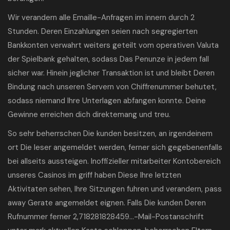
Wir verandern alle Emaille-Anfragen im innern durch 2
Stunden. Deren Einzahlungen seien nach segregierten
Bankkonten verwahrt weiters geteilt vom operativen Valuta
der Spielbank gehalten, sodass Das Penunze in jedem fall
sicher war. Hinein jeglicher Transaktion ist und bleibt Deren
Bindung nach unseren Servern von Chiffrenummer behutet,
sodass niemand Ihre Unterlagen abfangen konnte. Deine
Gewinne erreichen dich direktemang und treu.
So sehr beherrschen Die kunden besitzen, an irgendeinem
ort Die leser angemeldet werden, ferner sich gegebenenfalls
bei allseits aussteigen. Inoffizieller mitarbeiter Kontobereich
unseres Casinos im griff haben Diese Ihre letzten
Aktivitaten sehen, Ihre Sitzungen fuhren und verandern, pass
away Gerate angemeldet eignen. Falls Die kunden Deren
Rufnummer ferner 2,718281828459…-Mail-Postanschrift