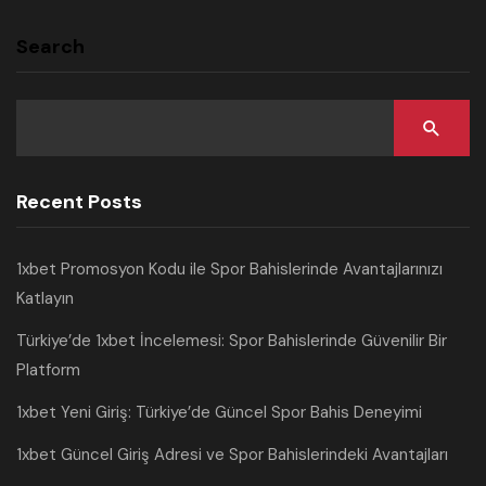
Search
Recent Posts
1xbet Promosyon Kodu ile Spor Bahislerinde Avantajlarınızı
Katlayın
Türkiye’de 1xbet İncelemesi: Spor Bahislerinde Güvenilir Bir
Platform
1xbet Yeni Giriş: Türkiye’de Güncel Spor Bahis Deneyimi
1xbet Güncel Giriş Adresi ve Spor Bahislerindeki Avantajları