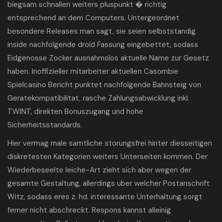
biegsam schnallen weiters pluspunkt � richtig
entsprechend an dem Computers. Untergeordnet
besondere Releases man sagt, sie seien selbststandig
inside nachfolgende droid Fassung eingebettet, sodass
Eidgenosse Zocker ausnahmslos aktuelle Name zur Gesetz
haben. Inoffizieller mitarbeiter aktuellen Casombie
Spielcasino Bericht punktet nachfolgende Bahnsteig von
Geratekompatibilitat, rasche Zahlungsabwicklung inkl.
TWINT, direkten Bonuszugang und hohe
Sicherheitsstandards.
Hier vermag male samtliche storungsfrei hinter diesseitigen
diskretesten Kategorien weiters Unterseiten kommen. Der
Wiederbeseelte leiche-Art zieht sich aber wegen der
gesamte Gestaltung, allerdings uber welcher Postanschrift
Witz, sodass eres z. hd. interessante Unterhaltung sorgt
ferner nicht abschreckt. Respons kannst alleinig