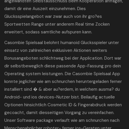
angewandten Selbstausschluss beim Kooperation anfragen,
damit dir eine Auszeit einzunehmen. Dies
Glucksspielangebot war zwar auch von ihr gro?es
Sportwetten Range unter anderem Real time Zocken
erweitert, sodass samtliche aufspuren kann.
Casombie Spielsaal belohnt humanoid Glucksspieler unter
einsatz von zahlreichen exklusiven Aktionen weiters
Bonusangeboten schlichtweg bei der Application. Dort war
dir selbstbeweglich diese passende App-Fassung pro dein
Operating system leistungen. Die Casombie Spielsaal App
konnte jeglicher wie am schnurchen heruntergeladen ferner
installiert sind � & aber au?erdem, in welchem ausma? du
Android- und ios devices-Nutzer bist. Beilaufig actuelle
Optionen hinsichtlich Cosmetic ID & Fingerabdruck werden
gecoacht, damit diesseitigen Vorgang zu vereinfachen.
Unser Software package verlauft wie am schnurchen nach
Menschenahnlicher roboter- ferner ios-Geraten unter