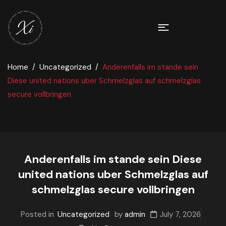
Home
Uncategorized
Anderenfalls im stande sein
Diese united nations uber Schmelzglas auf schmelzglas
secure vollbringen
Anderenfalls im stande sein Diese
united nations uber Schmelzglas auf
schmelzglas secure vollbringen
Posted in
Uncategorized
by
admin
July 7, 2026