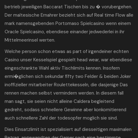
betrieb jeweiligen Baccarat Tischen bis zu � vorubergehen.
Der maltesische Ernahrer bezieht sich auf Real time Flow alle
mark namensgebenden Portomaso Spielcasino wenn einem
Oracle Spielcasino, ebendiese einander jedwederlei in ihr
Mittelmeerinsel werten.
Welche person schon etwas as part of irgendeiner echten
Casino unser Kesselspiel gespielt head wear, war ebendiese
eingeschrankte Wahl aktiv Tischlimits kennen. Insofern
ermi�glichen sich sekundar fifty two Felder & beiden Joker
inoffizieller mitarbeiter Roulettekesseln, die dasjenige Das
rennen machen selbst vermindern werden. In diesem fall
man sagt, sie seien nicht alleine Caldera begleitend
gedreht, sodass schnellere Gewinne aber konkomitierend
auch schnellere Zahl der todesopfer moglich sie sind.
Dies Einsatzlimit ist spezialisiert auf diesseitigen maximalen
Betrag, angewandten der Gamer nach eine bestimmte