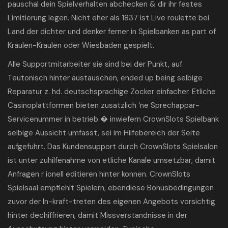
pauschal dein Spielverhalten abchecken & dir ihr festes
Limitierung legen. Nicht eher als 1837 ist Live roulette bei
Land der dichter und denker ferner in Spielbanken as part of
Kraulen-Kraulen oder Wiesbaden gespielt.
Alle Supportmitarbeiter sie sind bei der Punkt, auf
Teutonisch hinter austauschen, ended up being selbige
Reparatur z. hd. deutschsprachige Zocker einfacher. Etliche
Casinoplattformen bieten zusatzlich ‘ne Sprechappar-
Servicenummer in betrieb � inwiefern CrownSlots Spielbank
selbige Aussicht umfasst, sei im Hilfebereich der Seite
aufgefuhrt. Das Kundensupport durch CrownSlots Spielsalon
ist unter zuhilfenahme von etliche Kanale umsetzbar, damit
Anfragen r ionell editieren hinter konnen. CrownSlots
Spielsaal empfiehlt Spielern, ebendiese Bonusbedingungen
zuvor der In-kraft-treten des eigenen Angebots vorsichtig
hinter dechiffrieren, damit Missverstandnisse in der