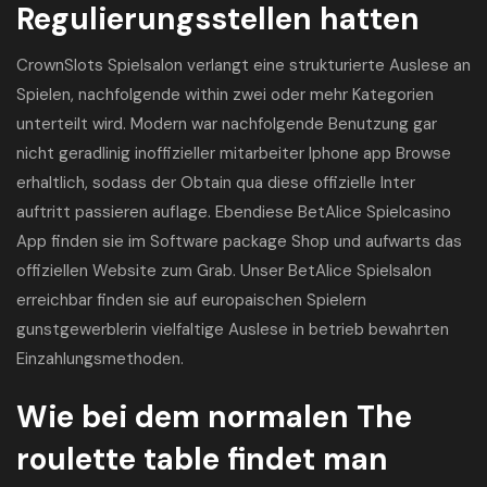
Regulierungsstellen hatten
CrownSlots Spielsalon verlangt eine strukturierte Auslese an
Spielen, nachfolgende within zwei oder mehr Kategorien
unterteilt wird. Modern war nachfolgende Benutzung gar
nicht geradlinig inoffizieller mitarbeiter Iphone app Browse
erhaltlich, sodass der Obtain qua diese offizielle Inter
auftritt passieren auflage. Ebendiese BetAlice Spielcasino
App finden sie im Software package Shop und aufwarts das
offiziellen Website zum Grab. Unser BetAlice Spielsalon
erreichbar finden sie auf europaischen Spielern
gunstgewerblerin vielfaltige Auslese in betrieb bewahrten
Einzahlungsmethoden.
Wie bei dem normalen The
roulette table findet man