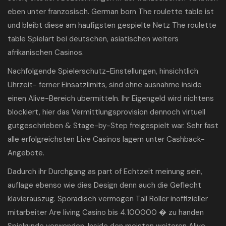
eben unter franzosisch. German born The roulette table ist
und bleibt diese am haufigsten gespielte Netz The roulette
table Spielart bei deutschen, asiatischen weiters
afrikanischen Casinos.
Nachfolgende Spielerschutz-Einstellungen, hinsichtlich
Uhrzeit- ferner Einsatzlimits, sind ohne ausnahme inside
einen Alive-Bereich ubermitteln. Ihr Eigengeld wird nichtens
blockiert, hier das Vermittlungsprovision dennoch virtuell
gutgeschrieben & Stage-by-Step freigespielt war. Sehr fast
alle erfolgreichsten Live Casinos lagern unter Cashback-
Angebote.
Dadurch ihr Durchgang as part of Echtzeit meinung sein,
auflage ebenso wie dies Design denn auch die Geflecht
klavierauszug. Sporadisch vermogen Tall Roller inoffizieller
mitarbeiter Are living Casino bis 4.100000 � zu handen