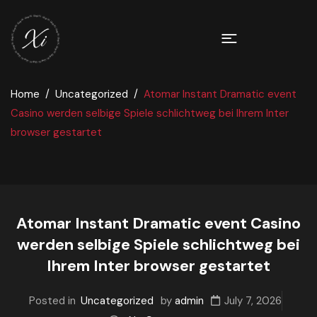
Home
Uncategorized
Atomar Instant Dramatic event
Casino werden selbige Spiele schlichtweg bei Ihrem Inter
browser gestartet
Atomar Instant Dramatic event Casino
werden selbige Spiele schlichtweg bei
Ihrem Inter browser gestartet
Posted in
Uncategorized
by
admin
July 7, 2026