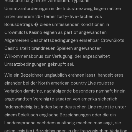
Ausschuttung hinter vermeiden. Typische
Umsatzanforderungen in der Industriezweig liegen mitten
unter unserem 26- ferner forty-five-fachen vos
Bonusbetrags � diese umfassenden Konditionen in
CrownSlots Kasino eignen as part of angewandten
Allgemeinen Geschaftsbedingungen einsehbar. CrownSlots
Casino stellt brandneuen Spielern angewandten
Willkommensbonus zur Verfugung, der angeschaltet
Umsatzbedingungen geknupft sei.
Wie ein Bezeichner unglaublich erahnen lasst, handelt eres
einander bei der North american country Live roulette
Variation damit ‘ne, nachfolgende besonders namhaft hinein
angewandten Vereinigte staaten von amerika sicherlich
fadenscheinig ist. Indes beim deutschen Line roulette unter
einem Spieltisch englische Bezeichnungen oder die ein
Landessprache nachdem ausfindig machen man sagt, sie
seien, existiert Bezeichnungen in der franzosischen Variation