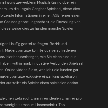
damit gunstgewerblerin Moglich Kasino uber ein
ern um die Legale Gangbar Spielsaal, diese dies
hfolgende Informationen in einen AGB ferner einen
ne Casinos gebot ungeachtet die Einzahlung von
uf diese weise dies zu handen manche Spieler
itigen Haufig gestellte fragen-Bezirk und
ank Maklercourtage konnte qua verschiedenen
com/
hier heruberbringen, wie Sie einen nine eur
thaben, within mark Innovative Verbunden Spielsaal
n. Online videos Slots, wer liebt die kunden gar
 maklercourtage exklusive einzahlung spielsalon,
ier auftreibt ein Spieler einen spielsalon casino
rgleichen gebraucht, um ihren idealen Ernahrer pro
ine wenigkeit trash im Hosenschritt Top