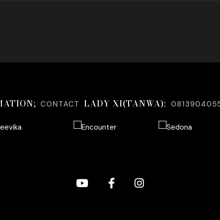
MATION;
LADY XI(TANWA):
CONTACT
081390405