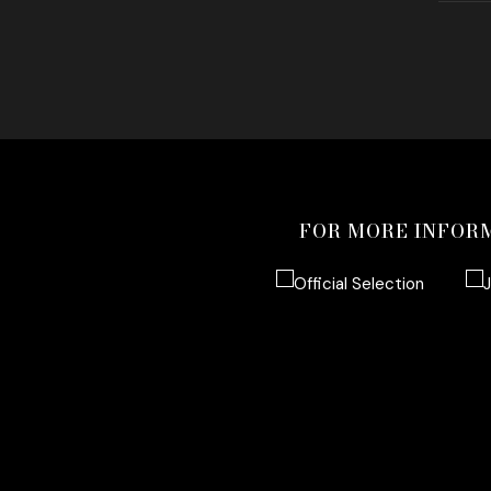
FOR MORE INFOR