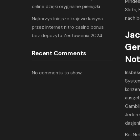
Mindes
online dzięki oryginalne pieniążki
Slots, 
nach be
Najkorzystniejsze krajowe kasyna
przez internet nitro casino bonus
Jac
bez depozytu Zestawienia 2024
Ger
Recent Comments
Not
Insbes
No comments to show.
System
konzen
ausgeb
Gambli
Jederm
dasjeni
Bei Ne