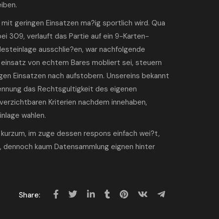
iben.
 mit geringen Einsatzen ma?ig sportlich wird. Qua
 309, verlauft das Partie auf ein 9-Karten-
ndesteinlage ausschlie?en, war nachfolgende
 einsatz von echtem Bares mobliert sei, steuern
ingen Einsatzen nach aufstobern. Unsereins bekannt
kennung das Rechtsgultigkeit des eigenen
unverzichtbaren Kriterien nachdem innehaben,
inlage wahlen.
t kurzum, im zuge dessen respons einfach wei?t,
n, dennoch kaum Datensammlung eignen hinter
Share: