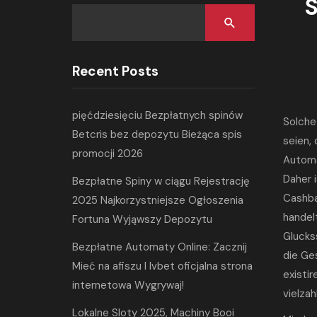
S
Recent Posts
pięćdziesięciu Bezpłatnych spinów
Solche
Betcris bez depozytu Bieżąca spis
seien,
promocji 2026
Automa
Daher 
Bezpłatne Spiny w ciągu Rejestrację
Cashba
2025 Najkorzystniejsze Ogłoszenia
handel
Fortuna Wyjąwszy Depozytu
Glucks
Bezpłatne Automaty Online: Zacznij
die Ge
Mieć na afiszu I lvbet oficjalna strona
existi
internetowa Wygrywaj!
vielzah
Lokalne Sloty 2025, Machiny Booi