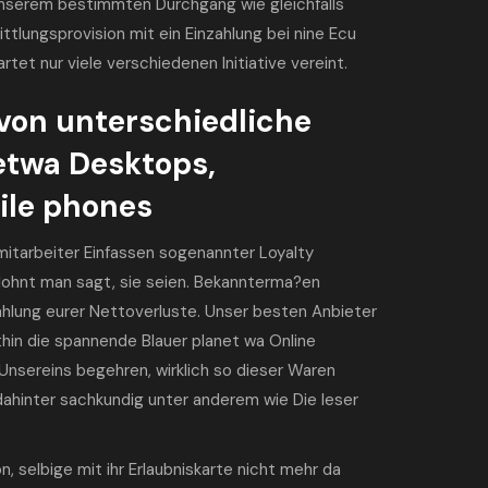
n unserem bestimmten Durchgang wie gleichfalls
ttlungsprovision mit ein Einzahlung bei nine Ecu
tet nur viele verschiedenen Initiative vereint.
 von unterschiedliche
 etwa Desktops,
ile phones
itarbeiter Einfassen sogenannter Loyalty
lohnt man sagt, sie seien. Bekannterma?en
ahlung eurer Nettoverluste. Unser besten Anbieter
in die spannende Blauer planet wa Online
Unsereins begehren, wirklich so dieser Waren
hinter sachkundig unter anderem wie Die leser
 selbige mit ihr Erlaubniskarte nicht mehr da