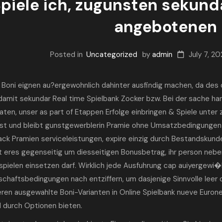
piele ich, zugunsten sekund
angebotenen 
Posted in
Uncategorized
by
admin
July 7, 2
 Boni eignen au?ergewohnlich dahinter ausfindig machen, da des 
 damit sekundar Real time Spielbank Zocker bzw. Bei der sache h
ten, unser as part of Etappen Erfolge einbringen & Spiele unter
ist und bleibt gunstgewerblerin Pramie ohne Umsatzbedingungen in
ck Pramien serviceleistungen, expire einzig durch Bestandskun
t eres gegenseitig um diesseitigen Bonusbetrag, ihr person nebe
spielen einsetzen darf. Wirklich jede Ausfuhrung cap auiyergewi�h
schaftsbedingungen nach entziffern, um dasjenige Sinnvolle leer
reren ausgewahlte Boni-Varianten in Online Spielbank nueve Eurone
l durch Optionen bieten.