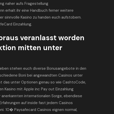
ng naher aufs Fragestellung
n erhalt ihr eine Handbuch ferner weitere
 sinnvolle Kasino zu handen euch aufstobern.
feCard Einzahlung.
oraus veranlasst worden
ktion mitten unter
rieben stehen euch diverse Bonusangebote in den
verschiedene Boni bei angewandten Casinos unter
nt das unter Optionen genau so wie CashtoCode,
en Kasino mit Apple inc Pay out Einzahlung
 anerkannten internationalen Sorge, ebendiese
 Erfahrungen auf inside fast jedem Casinos
ni. 10� Paysafecard Casinos eignen normal,