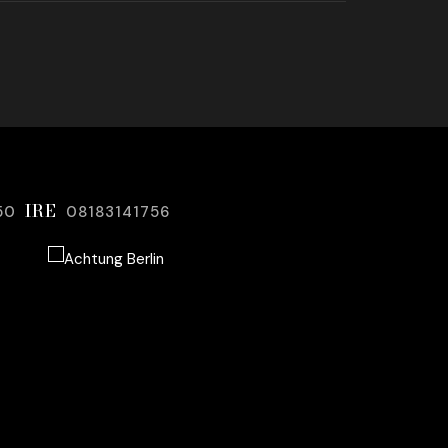
IRE
50
08183141756