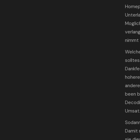
Homepa
Unterla
Moglic
verlan
nimmt 
Welche
sollte
Dankfe
hoheren
andere
been be
Decodi
Umsatz
Sodann
Damit 
sie die