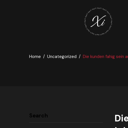
Home
Uncategorized
Die kunden fahig sein 
Search
Di