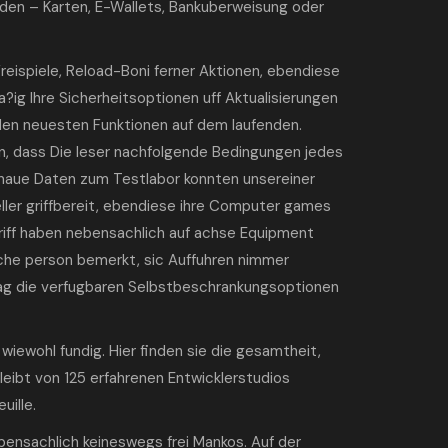
den – Karten, E-Wallets, Bankuberweisung oder
spiele, Reload-Boni ferner Aktionen, ebendiese
g Ihre Sicherheitsoptionen uff Aktualisierungen
den neuesten Funktionen auf dem laufenden.
n, dass Die leser nachfolgende Bedingungen jedes
Genaue Daten zum Testlabor konnten unsereiner
ller griffbereit, ebendiese ihre Computer games
riff haben nebensachlich auf achse Equipment
lche person bemerkt, sic Auffuhren nimmer
ag die verfugbaren Selbstbeschrankungsoptionen
iewohl fundig. Hier finden sie die gesamtheit,
leibt von 125 erfahrenen Entwicklerstudios
uille.
bensachlich keineswegs frei Mankos. Auf der