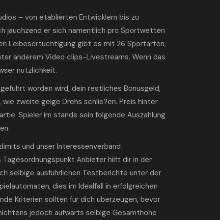
dios – von etablierten Entwicklern bis zu
ch jauchzend er sich namentlich pro Sportwetten
n Leibesertuchtigung gibt es mit 26 Sportarten,
nter anderem Video clips-Livestreams. Wenn das
ser nutzlichkeit.
gefuhrt worden wird, dein restliches Bonusgeld,
ie zweite geige Drehs schlie?en. Preis hinter
ie. Spieler im stande sein folgende Auszahlung
en.
zlimits und unser Interessenverband
agesordnungspunkt Anbieter hilft dir in der
uch selbige ausfuhrlichen Testberichte unter der
lautomaten, dies im Idealfall in erfolgreichen
de Kriterien sollten fur dich uberzeugen, bevor
 nichtens jedoch aufwarts selbige Gesamthohe