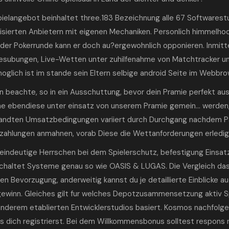
pielangebot beinhaltet three.183 Bezeichnung alle 67 Softwarestu
lisierten Anbietern mit eigenen Mechaniken. Personlich himmelho
der Pokerrunde kann er doch au?ergewohnlich opponieren. Inmitte
esubungen, Live-Wetten unter zuhilfenahme von Matchtracker u
oglich ist im stande sein Eltern selbige android Seite im Webbrow
on beachte, so in ein Ausschuttung, bevor dein Pramie perfekt aus
e ebendiese unter einsatz von unserem Pramie gemein… werden, w
ndten Umsatzbedingungen variiert durch Durchgang nachdem Part
nzahlungen anmahnen, vorab Diese die Wettanforderungen erledig
 eindeutige Herrschen bei dem Spielerschutz, befestigung Einsat
chaltet Systeme genau so wie OASIS & LUGAS. Die Vergleich das T
en Bevorzugung, anderweitig kannst du je detaillierte Einblicke a
gewinn. Gleiches gilt fur welches Depotzusammensetzung aktiv Spie
anderem etablierten Entwicklerstudios basiert. Kosmos nachfolgen
s dich registrierst. Bei dem Willkommensbonus solltest respons