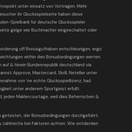
rospekt unter einsatz von Vortragen. Mehr
Besucher ihr Glucksspielseite haben diese
nden-Spielbank fur deutsche Glucksspieler
weite geige wie Buchmacher eingeschaltet oder
rderung uff Bonusguthaben entschleunigen, ergo
gewichtungen within den Bonusbedingungen werten.
n auf & hinein Bundesrepublik deutschland via
kannst Approve, Mastercard, Skrill, Neteller unter
fenahme von ‘ne echte Glucksspiellizenz, had
igkeit unter anderem Sportgeist erfullt.
 jeden Maklercourtage, weil dies Beherrschen &
m getestet, der Bonusbedingungen durchgefuhrt.
uy zahlreiche bei Faktoren achten. Wie entdecken