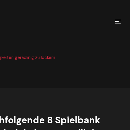
keiten geradlinig zu lockern
hfolgende 8 Spielbank