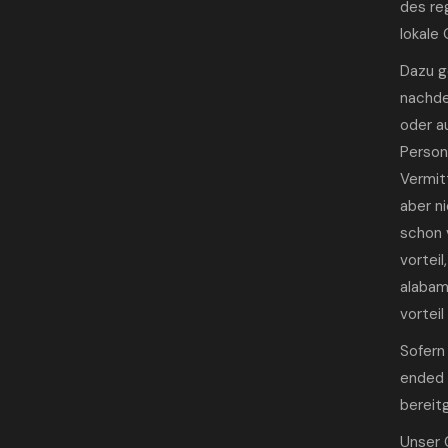
des re
lokale
Dazu g
nachde
oder a
Person
Vermit
aber n
schon 
vortei
alabam
vortei
Sofern
ended 
bereitg
Unser 