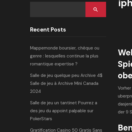
ip
Recent Posts
Mappemonde boursier, chèque ou
Wel
genre : lesquelles continue la plus
Spi
romantique expertise ?
obe
Salle de jeu quelque peu Archive 4$
Salle de jeu à Archive Mini Canada
Vorher
2024
uberpr
Salle de jeu un tantinet Pourrez a
dasjen
des jeu du appoint palpable sur
der 9 S
PokerStars
Ben
Gratification Casino 50 Gratis Sans