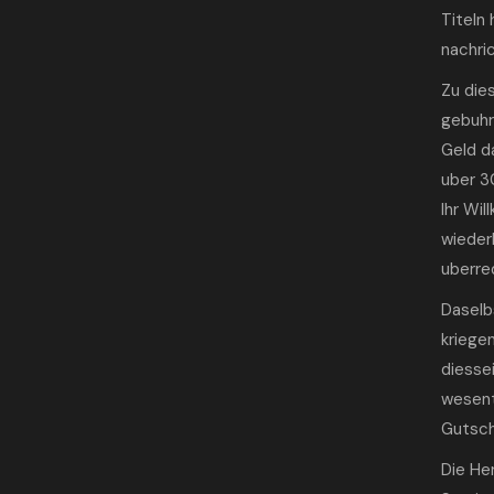
Titeln 
nachric
Zu die
gebuhr
Geld d
uber 3
Ihr Wil
wiederh
uberre
Daselb
kriege
diesse
wesentl
Gutsch
Die He