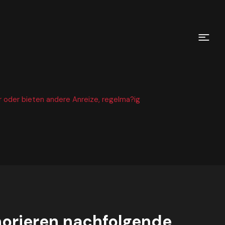
 oder bieten andere Anreize, regelma?ig
norieren nachfolgende