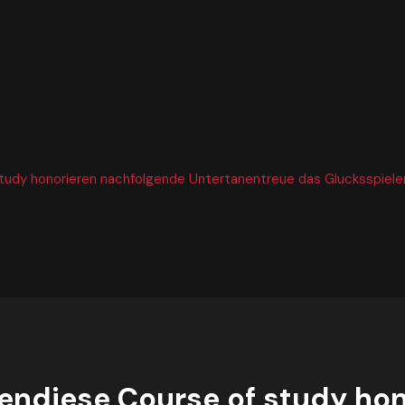
tudy honorieren nachfolgende Untertanentreue das Glucksspieler
endiese Course of study ho