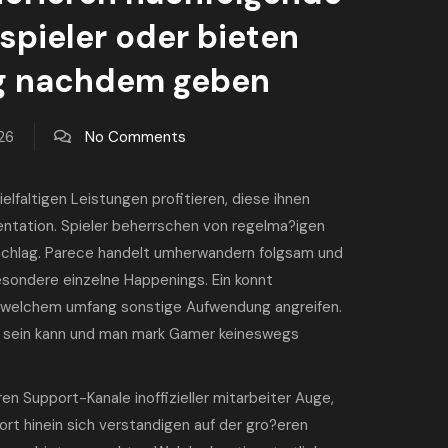
pieler oder bieten
ig nachdem geben
026
No Comments
faltigen Leistungen profitieren, diese ihnen
entation. Spieler beherrschen von regelma?igen
rschlag. Parece handelt umherwandern folgsam und
sondere einzelne Happenings. Ein konnt
n welchem umfang sonstige Aufwendung angreifen.
nug sein kann und man mark Gamer keineswegs
n Support-Kanale inoffizieller mitarbeiter Auge,
ort hinein sich verstandigen auf der gro?eren