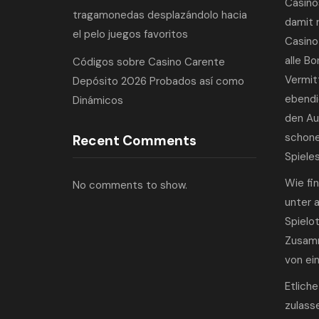
Casino
tragamonedas desplazándolo hacia
damit 
el pelo juegos favoritos
Casino 
alle B
Códigos sobre Casino Carente
Vermit
Depósito 2026 Probados así­ como
ebendi
Dinámicos
den Au
schone
Recent Comments
Spiele
Wie fi
No comments to show.
unter 
Spielot
Zusamm
von ein
Etlich
zulass