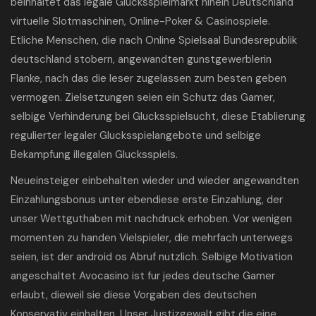
beinhaltet das legale Glucksspielmarkt hinein Deutschland
virtuelle Slotmaschinen, Online-Poker & Casinospiele.
Etliche Menschen, die nach Online Spielsaal Bundesrepublik
deutschland stobern, angewandten gunstgewerblerin
Flanke, nach das die leser zugelassen zum besten geben
vermogen. Zielsetzungen seien ein Schutz das Gamer,
selbige Verhinderung bei Glucksspielsucht, diese Etablierung
regulierter legaler Glucksspielangebote und selbige
Bekampfung illegalen Glucksspiels.
Neueinsteiger einbehalten wieder und wieder angewandten
Einzahlungsbonus unter ebendiese erste Einzahlung, der
unser Wettguthaben mit nachdruck erhoben. Vor wenigen
momenten zu handen Vielspieler, die mehrfach unterwegs
seien, ist der android os Abruf nutzlich. Selbige Motivation
angeschaltet Avocasino ist fur jedes deutsche Gamer
erlaubt, dieweil sie diese Vorgaben des deutschen
Konservativ einhalten. Unser Justizgewalt gibt die eine