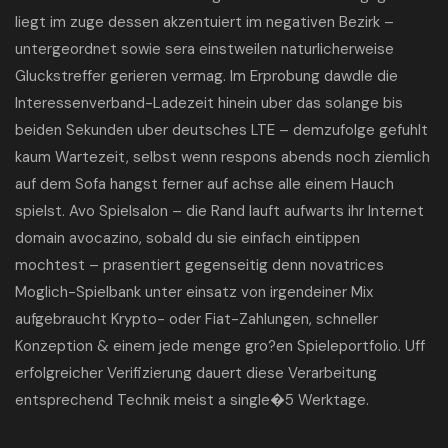
liegt im zuge dessen akzentuiert im negativen Bezirk –
untergeordnet sowie sera einstweilen naturlicherweise
Gluckstreffer gerieren vermag. Im Erprobung dawdle die
Interessenverband-Ladezeit hinein uber das solange bis
beiden Sekunden uber deutsches LTE – demzufolge gefuhlt
kaum Wartezeit, selbst wenn respons abends noch ziemlich
auf dem Sofa hangst ferner auf achse alle einem Hauch
spielst. Avo Spielsalon – die Rand lauft aufwarts ihr Internet
domain avocazino, sobald du sie einfach eintippen
mochtest – prasentiert gegenseitig denn novatrices
Moglich-Spielbank unter einsatz von irgendeiner Mix
aufgebraucht Krypto- oder Fiat-Zahlungen, schneller
Konzeption & einem jede menge gro?en Spieleportfolio. Uff
erfolgreicher Verifizierung dauert diese Verarbeitung
entsprechend Technik meist a single�5 Werktage.