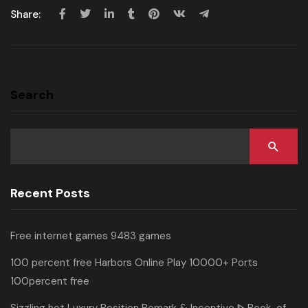
Share:
Search
Recent Posts
Free internet games 9483 games
100 percent free Harbors Online Play 10000+ Ports
100percent free