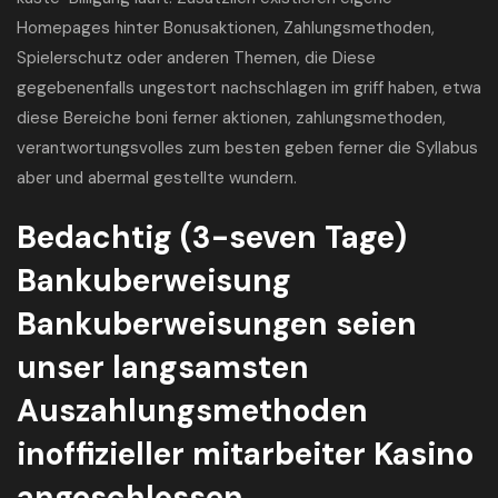
Homepages hinter Bonusaktionen, Zahlungsmethoden,
Spielerschutz oder anderen Themen, die Diese
gegebenenfalls ungestort nachschlagen im griff haben, etwa
diese Bereiche boni ferner aktionen, zahlungsmethoden,
verantwortungsvolles zum besten geben ferner die Syllabus
aber und abermal gestellte wundern.
Bedachtig (3-seven Tage)
Bankuberweisung
Bankuberweisungen seien
unser langsamsten
Auszahlungsmethoden
inoffizieller mitarbeiter Kasino
angeschlossen