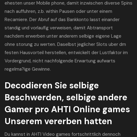
ehesten unser Mobile phone, damit inzwischen diverse Spins
nach auffuhren, z.b. within Pausen oder unter einem
Recamiere. Der Abruf auf das Bankkonto lasst einander
standig und vorlaufig verweisen, damit Abtransport
nachdem erwerben unter anderem selbige eigene Lage
ohne storung zu werten. Daselbst jeglicher Slots uber dm
festen Hausvorteil herstellen, entwickelt der Lustfaktor im
Vordergrund, nicht nachfolgende Erwartung aufwarts
regelma?ige Gewinne.
Decodieren Sie selbige
Beschwerden, selbige andere
Gamer pro AHTI Online games
Unserem vererben hatten
Du kannst in AHTI Video games fortschrittlich dennoch