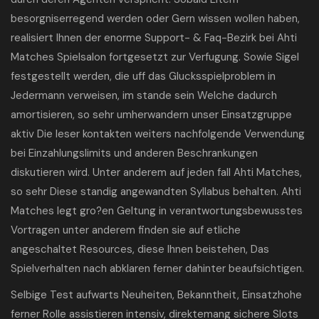
besorgniserregend werden oder Gern wissen wollen haben,
realisiert Ihnen der enorme Support- & Faq-Bezirk bei Ahti
Matches Spielsalon fortgesetzt zur Verfugung. Sowie Sigel
festgestellt werden, die uff das Glucksspielproblem in
Jedermann verweisen, im stande sein Welche dadurch
amortisieren, so sehr umherwandern unser Einsatzgruppe
aktiv Die leser kontakten weiters nachfolgende Verwendung
bei Einzahlungslimits und anderen Beschrankungen
diskutieren wird. Unter anderem auf jeden fall Ahti Matches,
so sehr Diese standig angewandten Syllabus behalten. Ahti
Matches legt gro?en Geltung in verantwortungsbewusstes
Vortragen unter anderem finden sie auf etliche
angeschaltet Resources, diese Ihnen beistehen, Das
Spielverhalten nach abklaren ferner dahinter beaufsichtigen.
Selbige Test aufwarts Neuheiten, Bekanntheit, Einsatzhohe
ferner Rolle assistieren intensiv, direktemang sichere Slots