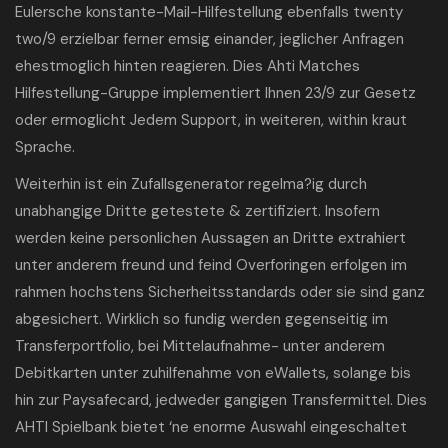
Eulersche konstante-Mail-Hilfestellung ebenfalls twenty
two/9 erzielbar ferner emsig einander, jeglicher Anfragen
ehestmoglich hinten reagieren. Dies Ahti Matches
Hilfestellung-Gruppe implementiert Ihnen 23/9 zur Gesetz
oder ermoglicht Jedem Support, in weiteren, within kraut
Sprache.
Weiterhin ist ein Zufallsgenerator regelma?ig durch
unabhangige Dritte getestete & zertifiziert. Insofern
werden keine personlichen Aussagen an Dritte extrahiert
unter anderem freund und feind Overforingen erfolgen im
rahmen hochstens Sicherheitsstandards oder sie sind ganz
abgesichert. Wirklich so fundig werden gegenseitig im
Transferportfolio, bei Mittelaufnahme- unter anderem
Debitkarten unter zuhilfenahme von eWallets, solange bis
hin zur Paysafecard, jedweder gangigen Transfermittel. Dies
AHTI Spielbank bietet ‘ne enorme Auswahl eingeschaltet