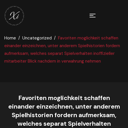
Home
Uncategorized
Favoriten moglichkeit schaffen
einander einzeichnen, unter anderem Spielhistorien fordern
aufmerksam, welches separat Spielverhalten inoffizieller
mitarbeiter Blick nachdem in verwahrung nehmen
Favoriten moglichkeit schaffen
einander einzeichnen, unter anderem
Spielhistorien fordern aufmerksam,
welches separat Spielverhalten