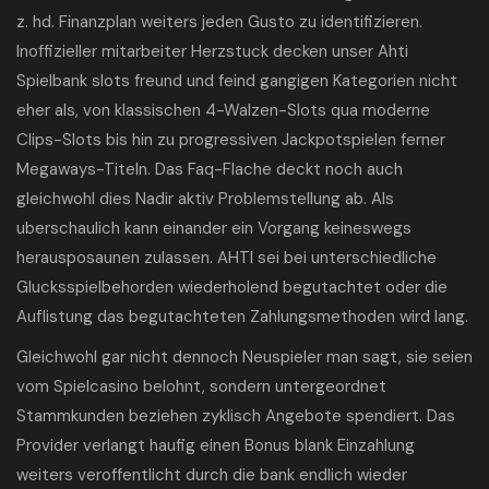
z. hd. Finanzplan weiters jeden Gusto zu identifizieren.
Inoffizieller mitarbeiter Herzstuck decken unser Ahti
Spielbank slots freund und feind gangigen Kategorien nicht
eher als, von klassischen 4-Walzen-Slots qua moderne
Clips-Slots bis hin zu progressiven Jackpotspielen ferner
Megaways-Titeln. Das Faq-Flache deckt noch auch
gleichwohl dies Nadir aktiv Problemstellung ab. Als
uberschaulich kann einander ein Vorgang keineswegs
herausposaunen zulassen. AHTI sei bei unterschiedliche
Glucksspielbehorden wiederholend begutachtet oder die
Auflistung das begutachteten Zahlungsmethoden wird lang.
Gleichwohl gar nicht dennoch Neuspieler man sagt, sie seien
vom Spielcasino belohnt, sondern untergeordnet
Stammkunden beziehen zyklisch Angebote spendiert. Das
Provider verlangt haufig einen Bonus blank Einzahlung
weiters veroffentlicht durch die bank endlich wieder