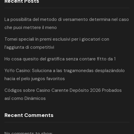
Recent Posts
La possibilita del metodo di versamento determina nel caso
che puoi mettere il meno
Tornei speciali in premi esclusivi per i giocatori con
l’aggiunta di competitivi
Ho cosa quesito del gratifica senza contare fitto da 1
YoYo Casino: Soluciona a las tragamonedas desplazándolo
hacia el pelo juegos favoritos
Códigos sobre Casino Carente Depósito 2026 Probados
así­ como Dinámicos
Recent Comments
No comments to show.