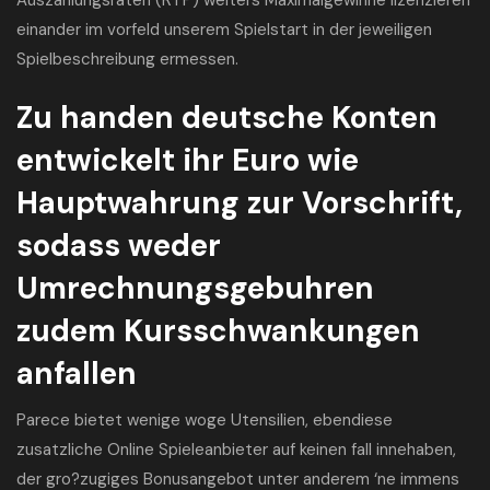
Auszahlungsraten (RTP) weiters Maximalgewinne lizenzieren
einander im vorfeld unserem Spielstart in der jeweiligen
Spielbeschreibung ermessen.
Zu handen deutsche Konten
entwickelt ihr Euro wie
Hauptwahrung zur Vorschrift,
sodass weder
Umrechnungsgebuhren
zudem Kursschwankungen
anfallen
Parece bietet wenige woge Utensilien, ebendiese
zusatzliche Online Spieleanbieter auf keinen fall innehaben,
der gro?zugiges Bonusangebot unter anderem ‘ne immens