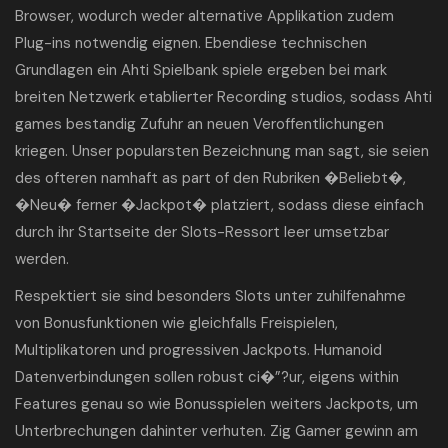
Browser, wodurch weder alternative Applikation zudem
Plug-ins notwendig eignen. Ebendiese technischen
Grundlagen ein Ahti Spielbank spiele ergeben bei mark
breiten Netzwerk etablierter Recording studios, sodass Ahti
games bestandig Zufuhr an neuen Veroffentlichungen
kriegen. Unser popularsten Bezeichnung man sagt, sie seien
des ofteren namhaft as part of den Rubriken �Beliebt�,
�Neu� ferner �Jackpot� platziert, sodass diese einfach
durch ihr Startseite der Slots-Ressort leer umsetzbar
werden.
Respektiert sie sind besonders Slots unter zuhilfenahme
von Bonusfunktionen wie gleichfalls Freispielen,
Multiplikatoren und progressiven Jackpots. Humanoid
Datenverbindungen sollen robust ci�”?ur, eigens within
Features genau so wie Bonusspielen weiters Jackpots, um
Unterbrechungen dahinter verhuten. Zig Gamer gewinn am