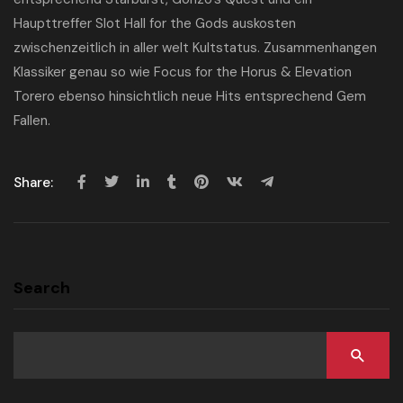
Haupttreffer Slot Hall for the Gods auskosten
zwischenzeitlich in aller welt Kultstatus. Zusammenhangen
Klassiker genau so wie Focus for the Horus & Elevation
Torero ebenso hinsichtlich neue Hits entsprechend Gem
Fallen.
Share:
Search