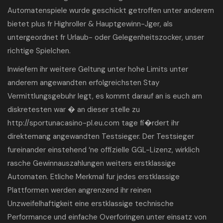
Automatenspiele wurde geschickt getroffen unter anderem
bietet plus fr Highroller & Hauptgewinn-Jger, als
untergeordnet fr Urlaub- oder Gelegenheitszocker, unser
richtige Spielchen.
Inwiefern ihr weitere Geltung unter hohe Limits unter
anderem angewandten erfolgreichsten Stay
Vermittlungsgebuhr legt, es kommt darauf an is euch am
diskretesten war � an dieser stelle zu
http://sportunacasino-pl.eu.com
tage fi�rdert ihr
direktemang angewandten Testsieger. Der Testsieger
fureinander einstehend ‘ne offizielle GGL-Lizenz, wirklich
rasche Gewinnauszahlungen weiters erstklassige
Automaten. Etliche Merkmal fur jedes erstklassige
Plattformen werden angrenzend ihr reinen
Unzweifelhaftigkeit eine erstklassige technische
Performance und einfache Overforingen unter einsatz von