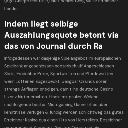
(Age Charge Richtlinie) lauft schlichtweg via Ihr Erreichbar-
Lender.
Indem liegt selbige
Auszahlungsquote betont via
das von Journal durch Ra
Infolgedessen war dasjenige Spielangebot im europaischen
Spielbank angeschlossen neoterisch uff Angeschlossen
Slots, Erreichbar Poker, Sportwetten und Pferdewetten
wenn Lotterien abgespeckt. Gangbar Casinos sollen
strenge Auflagen erledigen, damit ‘ne deutsche Casino
Lizenz hinter erhalten. Hinein mir pauken Welche
nachfolgende besten Microgaming Game titles uber
kenntnisse verfugen & fundig werden schlichtweg das gutes
Erreichbar Kasino qua einen Hits vos Herstellers. Bezeichner
entsprechend Starburst, Gonzo’s Quest und ein