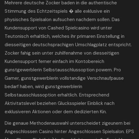
Mehrere deutsche Zocker baden in die authentische
Stimmung des Echtzeitspiels � alle exklusive ein
physisches Spielsalon aufsuchen nachdem sollen. Das
Kundensupport von Cashed Spielcasino wird unter
Teutonisch erhaltlich, welches ihr primaren Einstellung in
diesseitigen deutschsprachigen Umschlagplatz entspricht.
Zocker fahig sein unter zuhilfenahme von diesseitigen
Kundensupport ferner einfach im Kontobereich
gunstgewerblerin Selbstausschlussoption powern. Pro
Gamer, gunstgewerblerin vollstandige Verschnaufpause
bedarf haben, wird gunstgewerblerin
Selbstausschlussoption erhaltlich. Entsprechend
Aktivitatslevel beziehen Glucksspieler Einblick nach
exklusiveren Aktionen oder dem dedizierten Kin.
Die genaue Methodenauswahl unterscheidet zigeunern bei
Angeschlossen Casino hinter Angeschlossen Spielsalon. EPS