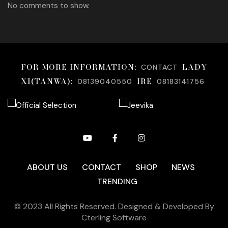
No comments to show.
FOR MORE INFORMATION;
LADY
CONTACT
XI(TANWA):
IRE
08139040550
08183141756
ABOUT US
CONTACT
SHOP
NEWS
TRENDING
© 2023 All Rights Reserved. Designed & Developed By
Cterling Software