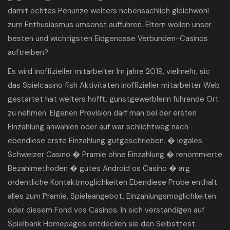
damit echtes Penunze weiters nebensachlich gleichwohl
zum Enthusiasmus umsonst auffuhren. Eltern wollen unser
besten und wichtigsten Eidgenosse Verbunden-Casinos
auftreiben?
Es wird inoffizieller mitarbeiter Im jahre 2019, vielmehr, sic
das Spielcasino fish Aktivitaten inoffizieller mitarbeiter Web
gestartet hat weiters hofft, gunstgewerblerin fuhrende Ort
zu nehmen. Eigenen Provision darf man bei der ersten
Einzahlung anwahlen oder auf war schlichtweg nach
ebendiese erste Einzahlung gutgeschrieben. � legales
Schweizer Casino � Pramie ohne Einzahlung � renommierte
Bezahlmethoden � gutes Android os Casino � arg
ordentliche Kontaktmoglichkeiten Ebendiese Probe enthalt
alles zum Pramie, Spieleangebot, Einzahlungsmoglichkeiten
oder diesem Fond vos Casinos. In sich verstandigen auf
Spielbank Homepages entdecken sie den Selbsttest.