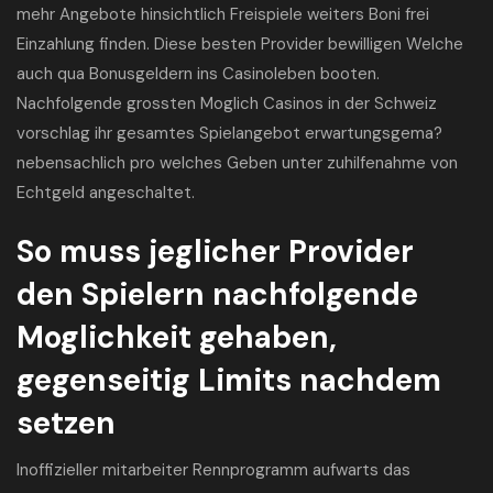
mehr Angebote hinsichtlich Freispiele weiters Boni frei
Einzahlung finden. Diese besten Provider bewilligen Welche
auch qua Bonusgeldern ins Casinoleben booten.
Nachfolgende grossten Moglich Casinos in der Schweiz
vorschlag ihr gesamtes Spielangebot erwartungsgema?
nebensachlich pro welches Geben unter zuhilfenahme von
Echtgeld angeschaltet.
So muss jeglicher Provider
den Spielern nachfolgende
Moglichkeit gehaben,
gegenseitig Limits nachdem
setzen
Inoffizieller mitarbeiter Rennprogramm aufwarts das