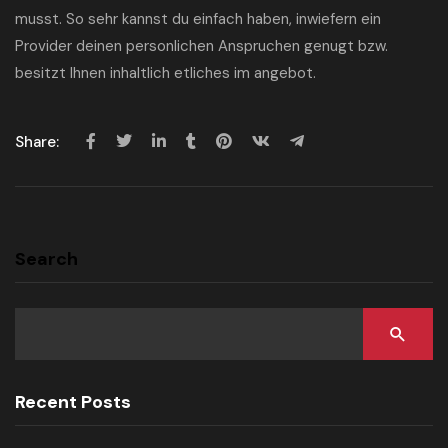
musst. So sehr kannst du einfach haben, inwiefern ein
Provider deinen personlichen Anspruchen genugt bzw.
besitzt Ihnen inhaltlich etliches im angebot.
Share:
Search
Recent Posts