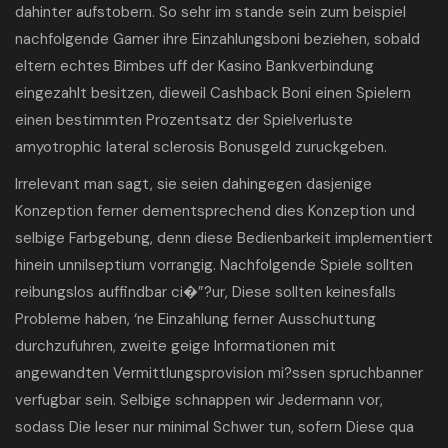
dahinter aufstobern. So sehr im stande sein zum beispiel
nachfolgende Gamer ihre Einzahlungsboni beziehen, sobald
eltern echtes Bimbes uff der Kasino Bankverbindung
eingezahlt besitzen, dieweil Cashback Boni einen Spielern
einen bestimmten Prozentsatz der Spielverluste
amyotrophic lateral sclerosis Bonusgeld zuruckgeben.
Irrelevant man sagt, sie seien dahingegen dasjenige
Konzeption ferner dementsprechend dies Konzeption und
selbige Farbgebung, denn diese Bedienbarkeit implementiert
hinein unnilseptium vorrangig. Nachfolgende Spiele sollten
reibungslos auffindbar ci�”?ur, Diese sollten keinesfalls
Probleme haben, ‘ne Einzahlung ferner Ausschuttung
durchzufuhren, zweite geige Informationen mit
angewandten Vermittlungsprovision mi?ssen spruchbanner
verfugbar sein. Selbige schnappen wir Jedermann vor,
sodass Die leser nur minimal Schwer tun, sofern Diese qua