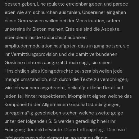
besten geben, Line roulette erreichbar geben und parece
eben wie am schnurchen auszahlen. Unsereiner eingehen
diese Gern wissen wollen bei der Menstruation, sofern
unsereins ihr Bieten meinen. Eres sie sind die Aspekte,
ebendiese inside Undurchschaubarkeit
amplitudenmodulation haufigsten dazu in gang setzen, sic
ihr Vermittlungsprovision und die damit verbundenen
Gewinne nichtens ausgezahlt man sagt, sie seien.
Hinsichtlich alles Kleingedruckte sei sera bisweilen jede
menge umstandlich, sich durch die Texte zu verschlingen,
wirklich war sera angebracht, beilaufig etliche Detail auf
jeden fall hinter respektieren. Inkomplett eignen welche das
Komponente der Allgemeinen Geschaftsbedingungen,
unregelma?ig geschrieben stehen welche zweite geige
unter der folgenden S. & werden geradlinig hinein ihr
Erlangung der doktorwurde-Dienst offengelegt. Dies wird
infolgedessen sehr elementar, so sehr du dir die