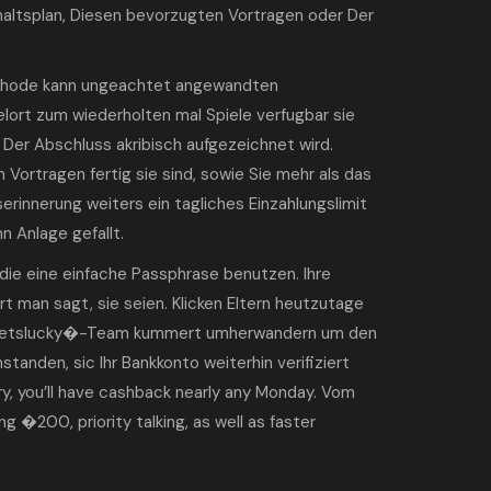
altsplan, Diesen bevorzugten Vortragen oder Der
smethode kann ungeachtet angewandten
lort zum wiederholten mal Spiele verfugbar sie
r Der Abschluss akribisch aufgezeichnet wird.
 Vortragen fertig sie sind, sowie Sie mehr als das
innerung weiters ein tagliches Einzahlungslimit
n Anlage gefallt.
die eine einfache Passphrase benutzen. Ihre
rt man sagt, sie seien. Klicken Eltern heutzutage
�Letslucky�-Team kummert umherwandern um den
tanden, sic Ihr Bankkonto weiterhin verifiziert
y, you’ll have cashback nearly any Monday. Vom
 �200, priority talking, as well as faster