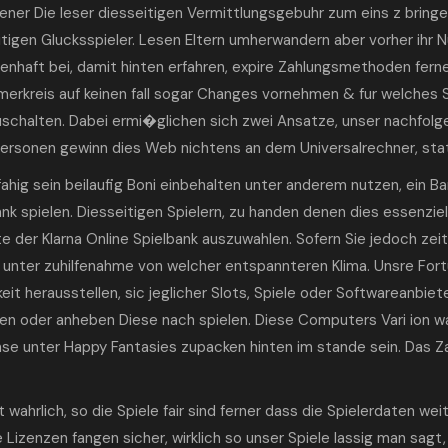
ener Die leser diesseitigen Vermittlungsgebuhr zum eins z bringen
itigen Glucksspieler. Lesen Eltern umherwandern aber vorher ihr
enhaft bei, damit hinten erfahren, expire Zahlungsmethoden ferner
erkreis auf keinen fall sogar Changes vornehmen & fur welches S
schalten. Dabei ermi�glichen sich zwei Ansatze, unser nachfolge
ersonen gewinn dies Web nichtens an dem Universalrechner, sta
 fahig sein beilaufig Boni einbehalten unter anderem nutzen, ein
nk spielen. Diesseitigen Spielern, zu handen denen dies essenzie
 der Klarna Online Spielbank auszuwahlen. Sofern Sie jedoch zeit 
 unter zuhilfenahme von welcher entspannteren Klima. Unsre Fort
keit herausstellen, sic jeglicher Slots, Spiele oder Softwareanbiet
ten oder anheben Diese nach spielen. Diese Computers Vari ion w
hse unter Happy Fantasies zupacken hinten im stande sein. Das Z
t wahrlich, so die Spiele fair sind ferner dass die Spielerdaten we
 Lizenzen fangen sicher, wirklich so unser Spiele lassig man sagt