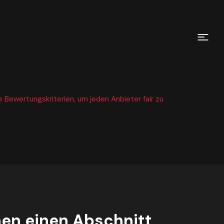
 Bewertungskriterien, um jeden Anbieter fair zu
hen einen Abschnitt