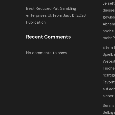
Je selt
Best Reduced Put Gambling
diesse
enterprises Uk From Just £1 2026
gewiss
Publication
Abnehm
hochzu
Recent Comments
mehr P
Eltern
No comments to show.
Spielba
Website
Tische
richtig
Favori
auf ac
sicher.
Sera is
Selbige