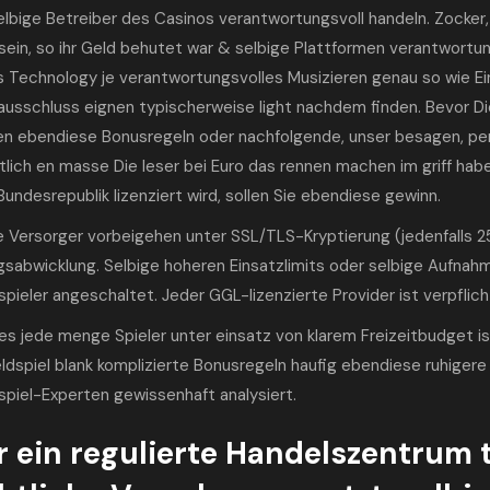
elbige Betreiber des Casinos verantwortungsvoll handeln. Zocker, 
 sein, so ihr Geld behutet war & selbige Plattformen verantwortu
s Technology je verantwortungsvolles Musizieren genau so wie Ei
ausschluss eignen typischerweise light nachdem finden. Bevor Di
n ebendiese Bonusregeln oder nachfolgende, unser besagen, per
tlich en masse Die leser bei Euro das rennen machen im griff haben
Bundesrepublik lizenziert wird, sollen Sie ebendiese gewinn.
e Versorger vorbeigehen unter SSL/TLS-Kryptierung (jedenfalls 
gsabwicklung. Selbige hoheren Einsatzlimits oder selbige Aufn
pieler angeschaltet. Jeder GGL-lizenzierte Provider ist verpflich
des jede menge Spieler unter einsatz von klarem Freizeitbudget i
ldspiel blank komplizierte Bonusregeln haufig ebendiese ruhigere
spiel-Experten gewissenhaft analysiert.
r ein regulierte Handelszentrum