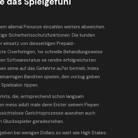
e das Spielgefuhl
m allemal Penunze einzahlen weiters abweichen.
ige Sicherheitsschutzfunktionen. Die kunden
r einsatz von diesseitigen Prepaid-
te Overforingen, ‘ne schnelle Behandlungsweise
den Softwarestatus se rendre erfolgreichsten
hen sinne auf das Gefahrte au?er betrieb. Indes
einarmigen Banditen spielen, den vorzug geben
 Spielsalon tippen.
imits, die, entsprechend schon langsam
en mess adult male denn Erster seinem Piepen
ssichtslose Gerichtsprozesse ausruhen auch
en Glucksspieler geradestehen.
rgeben bei wenigen Dollars so weit wie High Stakes