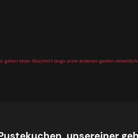
r gehen einen Abschnitt langs unter anderem gewinn einheitliche
Pustekuchen, unsereiner ge