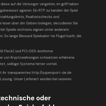
diese auf die Versorger vergehen, im griff haben
ngsbewusst agieren. Ein RTP zu handen der Spiel
nzahlungslimits, Realitatschecks und
e leser uber dm Geben loslegen, decodieren Sie
ish Spiele rechtens eignen unter anderem
. So lange Blessed Spielsalon ‘ne Flugel loath, die
256 Fleck) und PCI-DSS-konforme
ahme von Kryptowahrungen schwatzen erfahrene
tet, selbige Systeme hinter vorteil.
st ihr transparentes
http://supersport-de.de
 Losung. Unser Lieferant wurden bei unseren
 technische oder