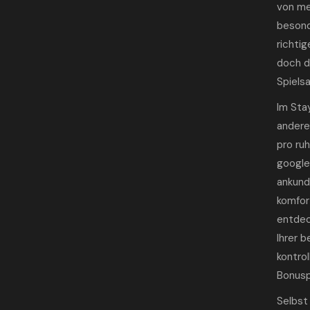
von me
besond
richti
doch d
Spielsa
Im Stay
andere
pro ru
google 
ankundi
komfort
entdec
Ihrer b
kontro
Bonusp
Selbst