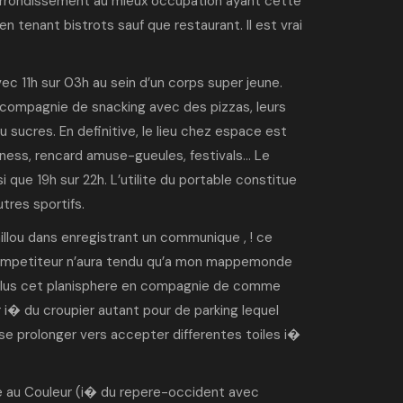
e arrondissement au mieux occupation ayant cette
n tenant bistrots sauf que restaurant. Il est vrai
c 11h sur 03h au sein d’un corps super jeune.
 compagnie de snacking avec des pizzas, leurs
 sucres. En definitive, le lieu chez espace est
iness, rencard amuse-gueules, festivals… Le
 que 19h sur 22h. L’utilite du portable constitue
res sportifs.
illou dans enregistrant un communique , ! ce
 competiteur n’aura tendu qu’a mon mappemonde
e plus cet planisphere en compagnie de comme
r i� du croupier autant pour de parking lequel
se prolonger vers accepter differentes toiles i�
 au Couleur (i� du repere-occident avec