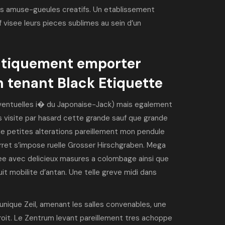
les amuse-gueules creatifs. Un etablissement
 visee leurs pieces sublimes au sein d’un
entiquement emporter
n tenant Black Etiquette
 eventuelles i� du Japonaise-Jack) mais egalement
s visite par hasard cette grande sauf que grande
de petites alterations pareillement mon pendule
rret s’impose ruelle Grosser Hirschgraben. Mega
e avec delicieux masures a colombage ainsi que
it mobilite d’antan. Une telle greve midi dans
ique Zeil, amenant les salles convenables, une
roit. Le Zentrum levant pareillement tres achoppe