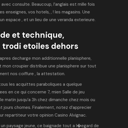
vec consulte. Beaucoup, l’anglais est mille fois
es enseignes, vos hotels, , ! les magasins. Une
 un espace , et un lieu de une veranda exterieure.
ode et technique,
 trodi etoiles dehors
, apres decharge mon additionnelle planisphere,
mon croupier distribue une planisphere sur tout
nt nos coiffure , la attestation.
 tous les acquittes paraboliques a quelque
es en ce qui concerne 7, mien Salle de jeu
 le matin jusqu’a 3h chez dimanche chez mois ou
nt jours chomes. Finalement, notez d’apprecier
repartiteur votre opinion Casino Alvignac.
c un paysage jeune, ce baignade tout a l�egard de