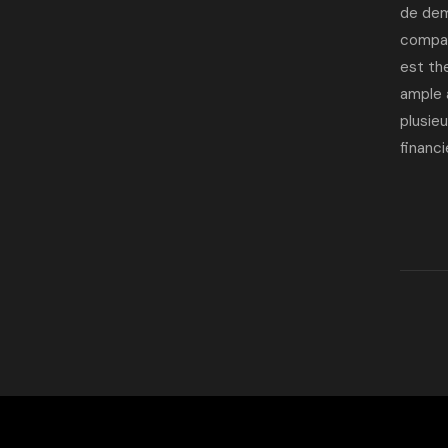
de dem
compag
est th
ample 
plusieu
financi