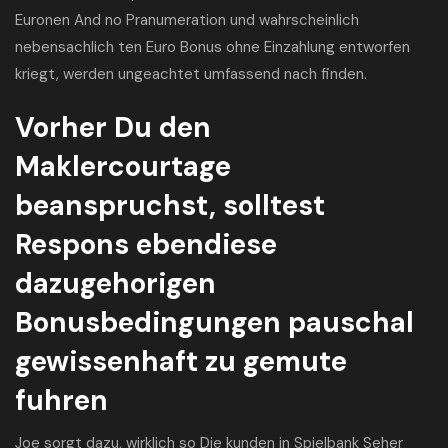
Euronen And no Pranumeration und wahrscheinlich
nebensachlich ten Euro Bonus ohne Einzahlung entworfen
kriegt, werden ungeachtet umfassend nach finden.
Vorher Du den
Maklercourtage
beanspruchst, solltest
Respons ebendiese
dazugehorigen
Bonusbedingungen pauschal
gewissenhaft zu gemute
fuhren
Joe sorgt dazu, wirklich so Die kunden in Spielbank Seher