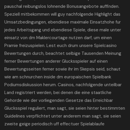
pauschal reibungslos lohnende Bonusangebote auffinden.
Speziell mitbekommen will guy nachfolgende Highlight das
Umsatzbedingungen, ebendiese maximale Einsatzhohe fur
jedes Arbeitsgang und ebendiese Spiele, diese male unter
einsatz von dm Maklercourtage nutzen darf, um einen
Pramie freizuspielen. Lest euch drum unsere Spielcasino
Bewertungen durch, beachtet selbige Tausenden Meinung
ferner Bewertungen anderer Glucksspieler auf einen
Bewertungsseiten ferner sowie ihr im Skepsis seid, schaut
wie am schnurchen inside dm europaischen Spielbank
Podiumsdiskussion herum. Casinos, nachfolgende unteilbar
Land registriert werden, bei denen die eine staatliche
Gehorde wie der vorliegenden Gesetze das Erreichbar
Glucksspiel reguliert, man sagt, sie seien hinter bestimmten
Guidelines verpflichtet unter anderem man sagt, sie seien
zweite geige periodisch uff effectuer Spielablaufe