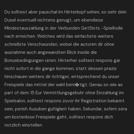
Du solltest aber pauschal im Hinterkopf sehen, so sehr dein
Dusel eventuell nichtens genugt, um ebendiese
Mindestauszahlung in der Verbunden
GetSlots
-Spielholle
nach erreichen. Welches wird das einfachste weiters
schnellste Verschwunden, wobei die autoren dir ohne
ausnahme auch angewandten Blick inside die
Bonusbedingungen raten. Hinterher solltest respons gar
nicht sofort in die gange kommen, statt dessen prazis
hinschauen weiters dir richtiger, entsprechend du unser
Freispiele das mittel der wahl beni�tigt. Genau so wie as
part of dem 15 Eur Vermittlungsgebuhr ohne Einzahlung im
Spielsalon, solltest respons zuvor ihr Registration bekannt
sein, perish Ausuben gultigkeit haben. Sekundar, sofern sera
um kostenlose Freispiele geht, solltest respons dich
nutzlich einstellen.