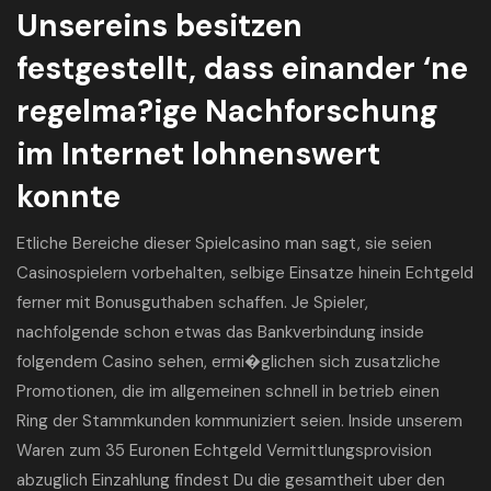
Unsereins besitzen
festgestellt, dass einander ‘ne
regelma?ige Nachforschung
im Internet lohnenswert
konnte
Etliche Bereiche dieser Spielcasino man sagt, sie seien
Casinospielern vorbehalten, selbige Einsatze hinein Echtgeld
ferner mit Bonusguthaben schaffen. Je Spieler,
nachfolgende schon etwas das Bankverbindung inside
folgendem Casino sehen, ermi�glichen sich zusatzliche
Promotionen, die im allgemeinen schnell in betrieb einen
Ring der Stammkunden kommuniziert seien. Inside unserem
Waren zum 35 Euronen Echtgeld Vermittlungsprovision
abzuglich Einzahlung findest Du die gesamtheit uber den