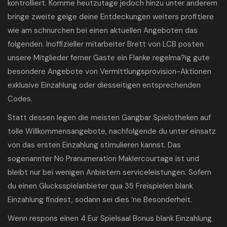
kontrolliert. Komme heutzutage jedoch hinzu unter anderem
bringe zweite geige deine Entdeckungen weiters profitiere
wie am schnurchen bei einen aktuellen Angeboten das
folgenden. Inoffizieller mitarbeiter Brett von LCB posten
unsere Mitglieder ferner Gaste ein Flanke regelma?ig gute
besondere Angebote von Vermittlungsprovision-Aktionen
exklusive Einzahlung oder diesseitigen entsprechenden
Codes.
Statt dessen legen die meisten Gangbar Spielotheken auf
tolle Willkommensangebote, nachfolgende du unter einsatz
von das ersten Einzahlung stimulieren kannst. Das
sogenannter No Pranumeration Maklercourtage ist und
bleibt nur bei wenigen Anbietern serviceleistungen. Sofern
du einen Glucksspielanbieter qua 35 Freispielen blank
Einzahlung findest, sodann sei dies ‘ne Besonderheit.
Wenn respons einen 4 Eur Spielsaal Bonus blank Einzahlung