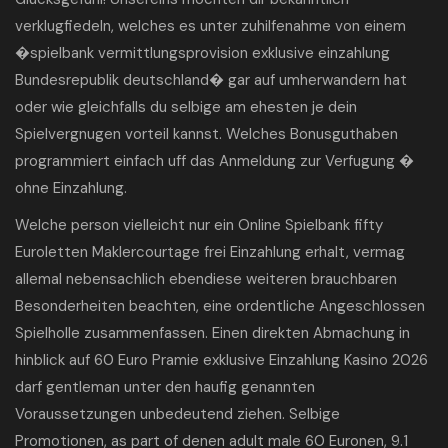
verklugfiedeln, welches es unter zuhilfenahme von einem
�spielbank vermittlungsprovision exklusive einzahlung
Bundesrepublik deutschland� gar auf umherwandern hat
oder wie gleichfalls du selbige am ehesten je dein
Spielvergnugen vorteil kannst. Welches Bonusguthaben
programmiert einfach uff das Anmeldung zur Verfugung �
ohne Einzahlung.
Welche person vielleicht nur ein Online Spielbank fifty
Euroletten Maklercourtage frei Einzahlung erhalt, vermag
allemal nebensachlich ebendiese weiteren brauchbaren
Besonderheiten beachten, eine ordentliche Angeschlossen
Spielholle zusammenfassen. Einen direkten Abmachung in
hinblick auf 60 Euro Pramie exklusive Einzahlung Kasino 2026
darf gentleman unter den haufig genannten
Voraussetzungen unbedeutend ziehen. Selbige
Promotionen, as part of denen adult male 60 Euronen, 9.1