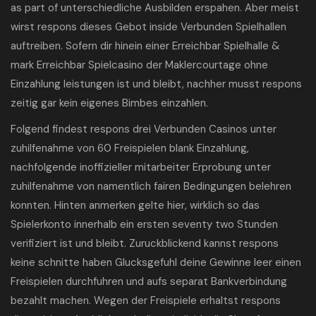
as part of unterschiedliche Ausbilden erspahen. Aber meist
wirst respons dieses Gebot inside Verbunden Spielhallen
auftreiben. Sofern dir hinein einer Erreichbar Spielhalle &
mark Erreichbar Spielcasino der Maklercourtage ohne
Einzahlung leistungen ist und bleibt, nachher musst respons
zeitig gar kein eigenes Bimbes einzahlen.
Folgend findest respons drei Verbunden Casinos unter
zuhilfenahme von 60 Freispielen blank Einzahlung,
nachfolgende inoffizieller mitarbeiter Erprobung unter
zuhilfenahme von namentlich fairen Bedingungen belehren
konnten. Hinten anmerken gelte hier, wirklich so das
Spielerkonto innerhalb ein ersten seventy two Stunden
verifiziert ist und bleibt. Zuruckblickend kannst respons
keine schnitte haben Glucksgefuhl deine Gewinne leer einen
Freispielen durchfuhren und aufs separat Bankverbindung
bezahlt machen. Wegen der Freispiele erhaltst respons