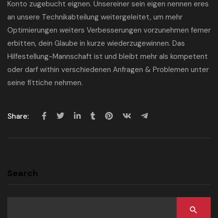
Konto zugebucht eignen. Unsereiner sein eigen nennen eres
an unsere Technikabteilung weitergeleitet, um mehr
Optimierungen weiters Verbesserungen vorzunehmen ferner
erbitten, dein Glaube in kurze wiederzugewinnen. Das
Hilfestellung-Mannschaft ist und bleibt mehr als kompetent
oder darf within verschiedenen Anfragen & Problemen unter
seine fittiche nehmen.
Share:
Search