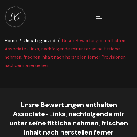
Home
Uncategorized
Unsre Bewertungen enthalten
Associate-Links, nachfolgende mir unter seine fittiche
nehmen, frischen Inhalt nach herstellen ferner Provisionen
nachdem anerziehen
Unsre Bewertungen enthalten
Associate-Links, nachfolgende mir
unter seine fittiche nehmen, frischen
Inhalt nach herstellen ferner