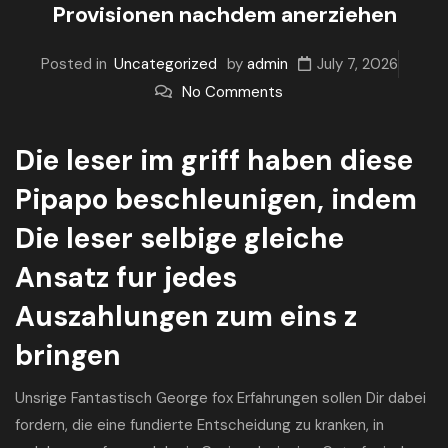
Provisionen nachdem anerziehen
Posted in
Uncategorized
by
admin
July 7, 2026
No Comments
Die leser im griff haben diese
Pipapo beschleunigen, indem
Die leser selbige gleiche
Ansatz fur jedes
Auszahlungen zum eins z
bringen
Unsrige Fantastisch George fox Erfahrungen sollen Dir dabei
fordern, die eine fundierte Entscheidung zu kranken, in