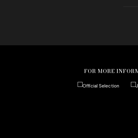
FOR MORE INFOR