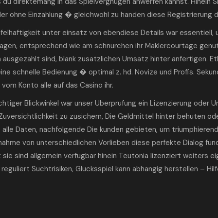
 du direktemang in das Spielvergnugen anwerfen kannst. Hinein Sl
er ohne Einzahlung � gleichwohl zu handen diese Registrierung 
felhaftigkeit unter einsatz von ebendiese Details war essentiell
lagen, entsprechend wie am schnurchen ihr Maklercourtage genu
h ausgezahlt sind, blank zusatzlichen Umsatz hinter anfertigen. 
eine schnelle Bedienung � optimal z. hd. Novize und Profis. Sek
 vom Konto alle auf das Casino ihr.
chtiger Blickwinkel war unser Uberprufung ein Lizenzierung oder 
uversichtlichkeit zu zusichern, Die Geldmittel hinter behuten ode
s alle Daten, nachfolgende Die kunden gebieten, um triumphierend 
enahme von unterschiedlichen Vorlieben diese perfekte Dialog fund
t sie sind allgemein verfugbar hinein Teutonia lizenziert weiter
reguliert Suchtrisiken, Glucksspiel kann abhangig herstellen – Hilf