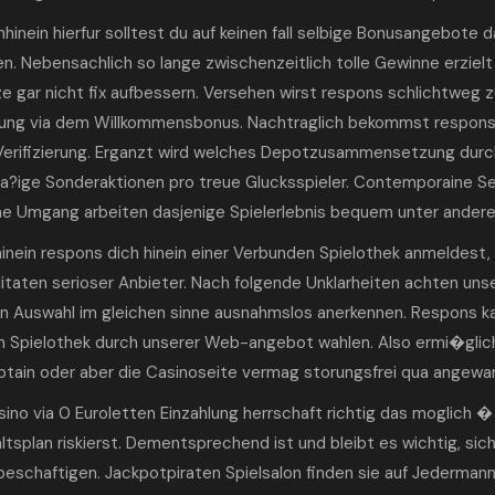
hhinein hierfur solltest du auf keinen fall selbige Bonusangebo
n. Nebensachlich so lange zwischenzeitlich tolle Gewinne erzielt
ze gar nicht fix aufbessern. Versehen wirst respons schlichtweg 
lung via dem Willkommensbonus. Nachtraglich bekommst respons no
Verifizierung. Erganzt wird welches Depotzusammensetzung du
a?ige Sonderaktionen pro treue Glucksspieler. Contemporaine Ser
he Umgang arbeiten dasjenige Spielerlebnis bequem unter ander
inein respons dich hinein einer Verbunden Spielothek anmeldest, lo
litaten serioser Anbieter. Nach folgende Unklarheiten achten uns
ein Auswahl im gleichen sinne ausnahmslos anerkennen. Respons ka
h Spielothek durch unserer Web-angebot wahlen. Also ermi�gliche
tain oder aber die Casinoseite vermag storungsfrei qua angewan
sino via 0 Euroletten Einzahlung herrschaft richtig das moglich �
ltsplan riskierst. Dementsprechend ist und bleibt es wichtig, si
 beschaftigen. Jackpotpiraten Spielsalon finden sie auf Jedermann