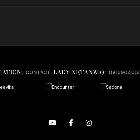
MATION;
LADY XI(TANWA):
CONTACT
081390405