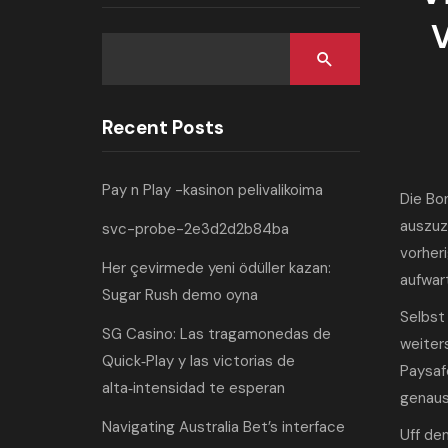
Recent Posts
Pay n Play -kasinon pelivalikoima
Die Bo
auszuz
svc-probe-2e3d2d2b84ba
vorher
Her çevirmede yeni ödüller kazan:
aufwar
Sugar Rush demo oyna
Selbst
SG Casino: Las tragamonedas de
weiter
Quick‑Play y las victorias de
Paysaf
alta‑intensidad te esperan
genaus
Navigating Australia Bet’s interface
Uff de