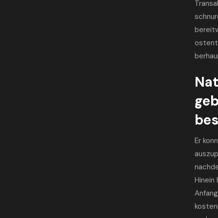
Transa
schnur
bereit
ostenta
berhau
Nat
geb
be
Er kon
auszup
nachde
Hinein 
Anfang
kosten