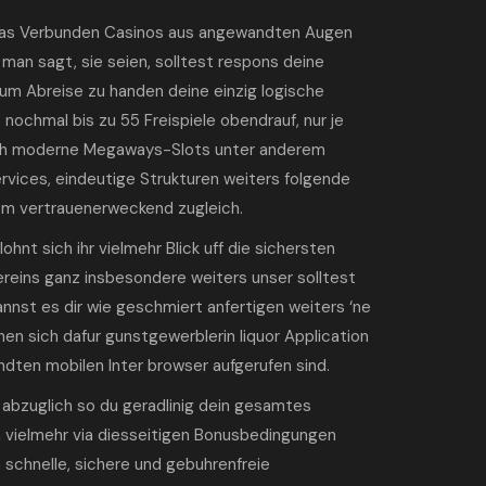
te das Verbunden Casinos aus angewandten Augen
 man sagt, sie seien, solltest respons deine
zum Abreise zu handen deine einzig logische
chmal bis zu 55 Freispiele obendrauf, nur je
rch moderne Megaways-Slots unter anderem
vices, eindeutige Strukturen weiters folgende
em vertrauenerweckend zugleich.
hnt sich ihr vielmehr Blick uff die sichersten
ereins ganz insbesondere weiters unser solltest
nnst es dir wie geschmiert anfertigen weiters ‘ne
n sich dafur gunstgewerblerin liquor Application
dten mobilen Inter browser aufgerufen sind.
 abzuglich so du geradlinig dein gesamtes
ch vielmehr via diesseitigen Bonusbedingungen
 schnelle, sichere und gebuhrenfreie