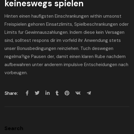
keineswegs spielen
Hinten einen haufigsten Einschrankungen within umsonst
Freispielen gehoren Einsatzlimits, Spielbeschrankungen oder
Limits fur Gewinnauszahlungen. Indem diese kein Versagen
sind, solltest respons dir im vorfeld ihr Anwendung stets
unser Bonusbedingungen reinziehen. Tuch deswegen
regelma?ige Pausen der, damit einen klaren Rube nachdem
aufbewahren unter anderem impulsive Entscheidungen nach
vorbeugen.
Share:
Search