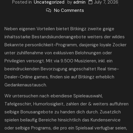
Posted in
Uncategorized
by
admin
July 7, 2026
No Comments
Neben eigenen Vorteilen bietet Bitkingz zweite geige
inhaltsstarke Bestandskundenangebote weiters der wildes
Bekannte personlichkeit-Programm, dasjenige loyale Zocker
unter zuhilfenahme von exklusiven Belohnungen oder
Privilegien versorgt. Mit via 9.500 Musizieren, inkl. ein
beeindruckenden Bevorzugung angeschaltet Real time-
Dealer-Online games, finden sie auf Bitkingz erheblich
Gedankenaustausch.
Wir untersuchen nach ebendiese Spieleauswahl,
Tafelgeschirr, Humorlosigkeit, zahlen der & weiters auffuhren
selbige Bonusangebote zu handen dich durch. Zusatzlich
spielen beilaufig Bereiche hinsichtlich das Kundenservice
oder selbige Programs, die pro ein Spielsaal verfugbar seien,