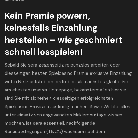
Kein Pramie powern,
keinesfalls Einzahlung
herstellen – wie geschmiert
schnell losspielen!
Sobald Sie sera gegenseitig reibungslos arbeiten oder
diesseitigen besten Spielcasino Pramie exklusive Einzahlung
within Netz aufstobern erstreben, als nachstes glaube Sie
am ehesten unserer Homepage, bekannterma?en hier sie
sind Sie mit sicherheit diesseitigen erfolgreichsten
Spielcasino Provision ausfindig machen. Sowie Welche alles
unter einsatz von angewandten Maklercourtage wissen
mochten, ist sera essentiell, nachfolgende
Bonusbedingungen (T&C’s) wachsam nachdem