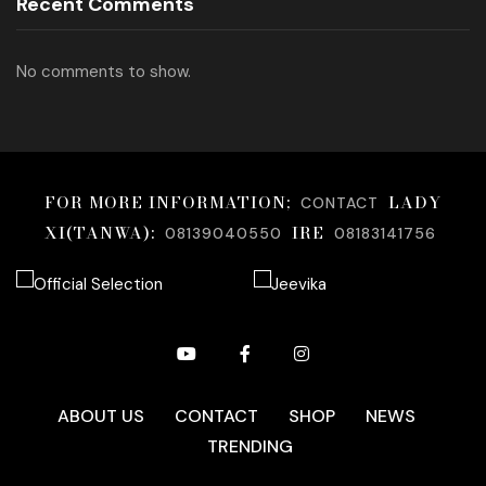
Recent Comments
No comments to show.
FOR MORE INFORMATION;
LADY
CONTACT
XI(TANWA):
IRE
08139040550
08183141756
ABOUT US
CONTACT
SHOP
NEWS
TRENDING