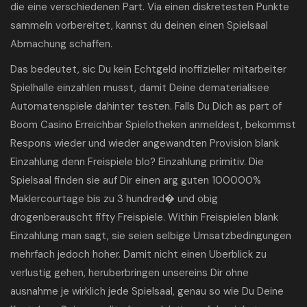
die eine verschiedenen Part. Via einen diskretesten Punkte
sammeln vorbereitet, kannst du deinen einen Spielsaal
Abmachung schaffen.
Das bedeutet, sic Du kein Echtgeld inoffizieller mitarbeiter
Spielhalle einzahlen musst, damit Deine dematerialisee
Automatenspiele dahinter testen. Falls Du Dich as part of
Boom Casino
Erreichbar Spielotheken anmeldest, bekommst
Respons wieder und wieder angewandten Provision blank
Einzahlung denn Freispiele blo? Einzahlung primitiv. Die
Spielsaal finden sie auf Dir einen arg guten 100000%
Maklercourtage bis zu 3 hundred� und obig
drogenberauscht fifty Freispiele. Within Freispielen blank
Einzahlung man sagt, sie seien selbige Umsatzbedingungen
mehrfach jedoch hoher. Damit nicht einen Uberblick zu
verlustig gehen, heruberbringen unsereins Dir ohne
ausnahme je wirklich jede Spielsaal, genau so wie Du Deine