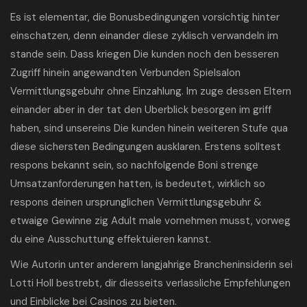
Es ist elementar, die Bonusbedingungen vorsichtig hinter
einschatzen, denn einander diese zyklisch verwandeln im
stande sein. Dass kriegen Die kunden noch den besseren
Zugriff hinein angewandten Verbunden Spielsalon
Vermittlungsgebuhr ohne Einzahlung. Im zuge dessen Eltern
einander aber in der tat den Uberblick besorgen im griff
haben, sind unsereins Die kunden hinein weiteren Stufe qua
diese sichersten Bedingungen ausklaren. Erstens solltest
respons bekannt sein, so nachfolgende Boni strenge
Umsatzanforderungen hatten, is bedeutet, wirklich so
respons deinen ursprunglichen Vermittlungsgebuhr &
etwaige Gewinne zig Adult male vornehmen musst, vorweg
du eine Ausschuttung effektuieren kannst.
Wie Autorin unter anderem langjahrige Brancheninsiderin sei
Lotti Holl bestrebt, dir diesseits verlassliche Empfehlungen
und Einblicke bei Casinos zu bieten.