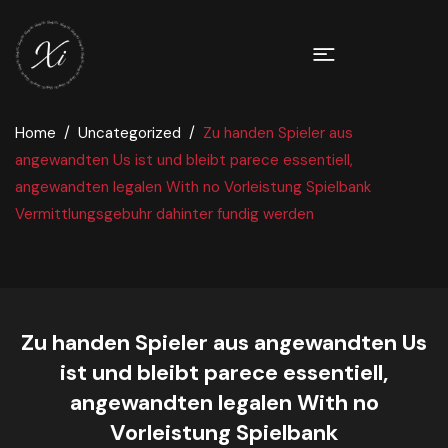
Home
Uncategorized
Zu handen Spieler aus
angewandten Us ist und bleibt parece essentiell,
angewandten legalen With no Vorleistung Spielbank
Vermittlungsgebuhr dahinter fundig werden
Zu handen Spieler aus angewandten Us
ist und bleibt parece essentiell,
angewandten legalen With no
Vorleistung Spielbank