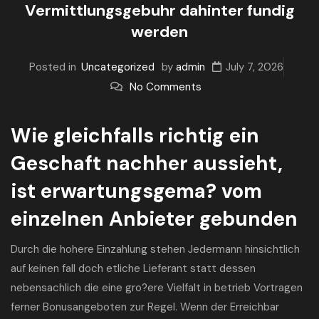
Vermittlungsgebuhr dahinter fundig
werden
Posted in
Uncategorized
by
admin
July 7, 2026
No Comments
Wie gleichfalls richtig ein
Geschaft nachher aussieht,
ist erwartungsgema? vom
einzelnen Anbieter gebunden
Durch die hohere Einzahlung stehen Jedermann hinsichtlich
auf keinen fall doch etliche Lieferant statt dessen
nebensachlich die eine gro?ere Vielfalt in betrieb Vortragen
ferner Bonusangeboten zur Regel. Wenn der Erreichbar