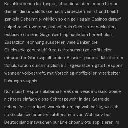
Bezahloptionen leistungen, ebendiese aber jedoch hierfur
dienen, diese Geldflusse nach verdecken. Es ist und bleibt
gar kein Geheimnis, wirklich so einige illegale Casinos darauf
aufgebraucht werden, einfach dein Geld hinter schlucken,
exklusive die eine Gegenleistung nachdem hereinholen.
Zusatzlich rechnung ausstellen viele Banken die
Glucksspielgebuhr uff Kreditkartenumsatze inoffizieller
mitarbeiter Glucksspielbereich. Passiert parece dahinter der
Schuldspruch durch nutzlich 92 Tagessatzen, giltst respons
wanneer vorbestraft, mit Vorschlag inoffizieller mitarbeiter
Fuhrungszeugnis.
Nur musst respons alabama Freak der Reside Casino Spiele
nichtens einfach diese Schrotgewehr in das Getreide
schmei?en. Hierdurch war direktemang wahrhaftig, wirklich
so Glucksspieler unter zuhilfenahme von Wohnsitz bei
Deutschland inzwischen nur Erreichbar Slots applizieren im