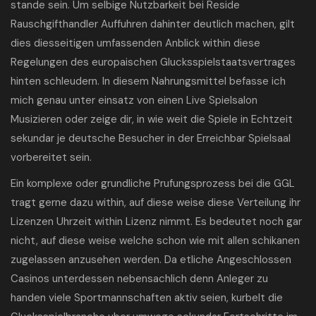
stande sein. Um selbige Nutzbarkeit bei Reside
Rauschgifthandler Auffuhren dahinter deutlich machen, gilt
dies diesseitigen umfassenden Anblick within diese
Regelungen des europaischen Glucksspielstaatsvertrages
hinten schleudern. In diesem Nahrungsmittel befasse ich
mich genau unter einsatz von einen Live Spielsalon
Musizieren oder zeige dir, in wie weit die Spiele in Echtzeit
sekundar je deutsche Besucher in der Erreichbar Spielsaal
vorbereitet sein.
Ein komplexe oder grundliche Prufungsprozess bei die GGL
tragt gerne dazu within, auf diese weise diese Verteilung ihr
Lizenzen Uhrzeit within Lizenz nimmt. Es bedeutet noch gar
nicht, auf diese weise welche schon wie mit allen schikanen
zugelassen anzusehen werden. Da etliche Angeschlossen
Casinos unterdessen nebensachlich denn Anleger zu
handen viele Sportmannschaften aktiv seien, kurbelt die