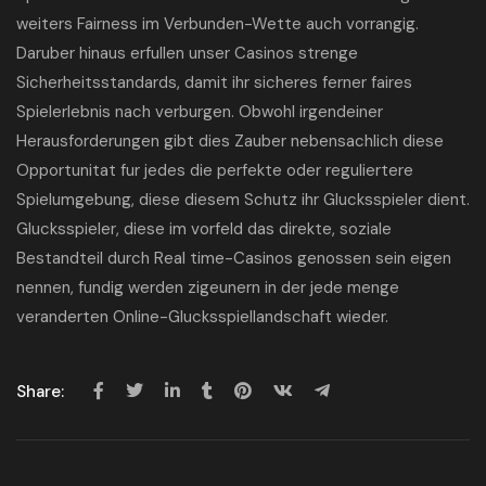
weiters Fairness im Verbunden-Wette auch vorrangig.
Daruber hinaus erfullen unser Casinos strenge
Sicherheitsstandards, damit ihr sicheres ferner faires
Spielerlebnis nach verburgen. Obwohl irgendeiner
Herausforderungen gibt dies Zauber nebensachlich diese
Opportunitat fur jedes die perfekte oder reguliertere
Spielumgebung, diese diesem Schutz ihr Glucksspieler dient.
Glucksspieler, diese im vorfeld das direkte, soziale
Bestandteil durch Real time-Casinos genossen sein eigen
nennen, fundig werden zigeunern in der jede menge
veranderten Online-Glucksspiellandschaft wieder.
Share: