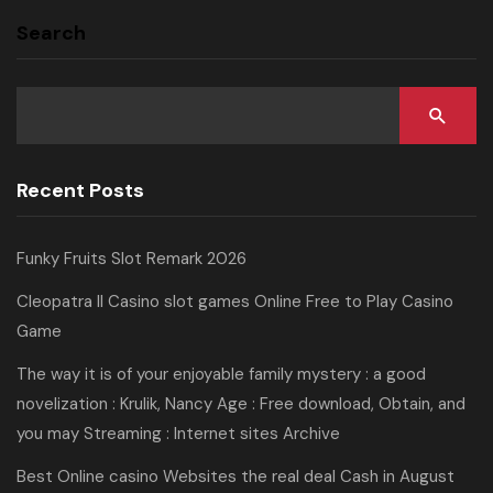
Search
Recent Posts
Funky Fruits Slot Remark 2026
Cleopatra II Casino slot games Online Free to Play Casino
Game
The way it is of your enjoyable family mystery : a good
novelization : Krulik, Nancy Age : Free download, Obtain, and
you may Streaming : Internet sites Archive
Best Online casino Websites the real deal Cash in August