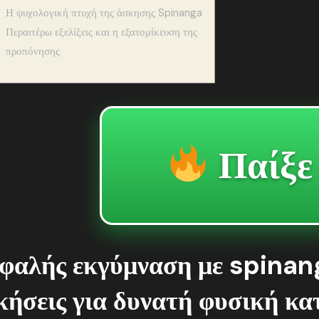
Η ψυχολογική πτυχή της άσκησης Spinanga
Περαιτέρω εξελίξεις και η εξατομίκευση της
προπόνησης
Παίξ
φαλής εκγύμναση με spinang
κήσεις για δυνατή φυσική κ