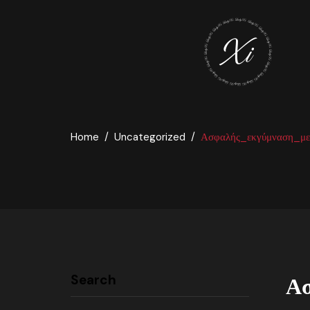
Home
Uncategorized
Ασφαλής_εκγύμναση_με
Search
Ασ