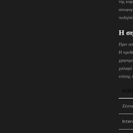
της καρ
αποφυγή
ποδηλάτ
Η ση
Πριν απ
Η προθέ
χρησιμο
χαλαρό 
επίσης 
ΆΣΚ
Ζέστ
Inter