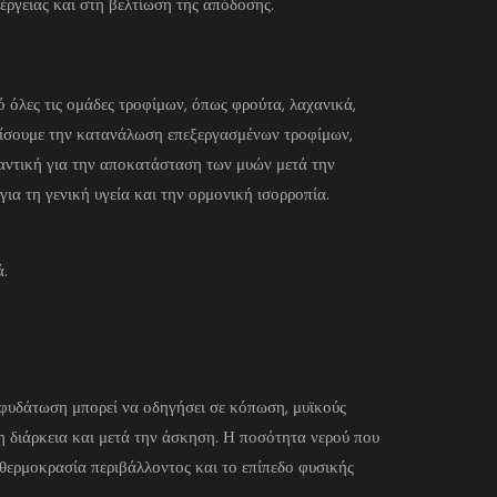
ργειας και στη βελτίωση της απόδοσης.
 όλες τις ομάδες τροφίμων, όπως φρούτα, λαχανικά,
ορίσουμε την κατανάλωση επεξεργασμένων τροφίμων,
αντική για την αποκατάσταση των μυών μετά την
για τη γενική υγεία και την ορμονική ισορροπία.
.
αφυδάτωση μπορεί να οδηγήσει σε κόπωση, μυϊκούς
η διάρκεια και μετά την άσκηση. Η ποσότητα νερού που
 θερμοκρασία περιβάλλοντος και το επίπεδο φυσικής