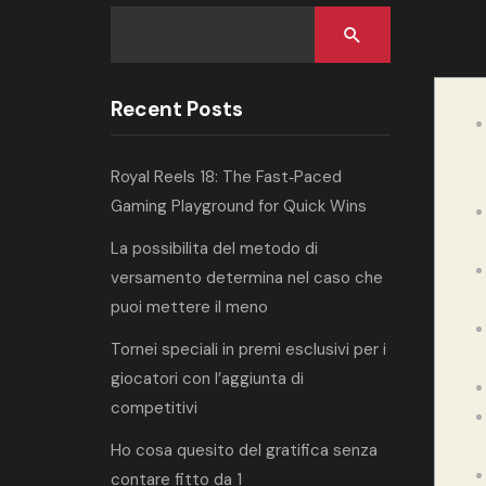
Recent Posts
Royal Reels 18: The Fast‑Paced
Gaming Playground for Quick Wins
La possibilita del metodo di
versamento determina nel caso che
puoi mettere il meno
Tornei speciali in premi esclusivi per i
giocatori con l’aggiunta di
competitivi
Ho cosa quesito del gratifica senza
contare fitto da 1