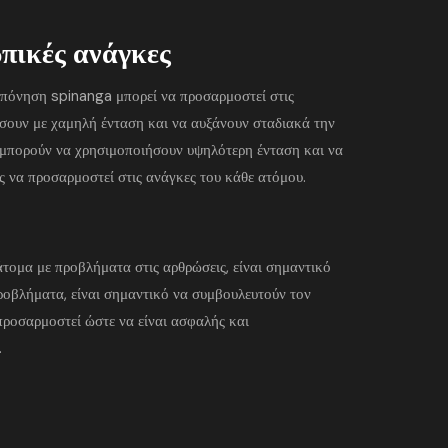
πικές ανάγκες
ροπόνηση spinanga μπορεί να προσαρμοστεί στις
ήσουν με χαμηλή ένταση και να αυξάνουν σταδιακά την
 μπορούν να χρησιμοποιήσουν υψηλότερη ένταση και να
ς να προσαρμοστεί στις ανάγκες του κάθε ατόμου.
άτομα με προβλήματα στις αρθρώσεις, είναι σημαντικό
ροβλήματα, είναι σημαντικό να συμβουλευτούν τον
προσαρμοστεί ώστε να είναι ασφαλής και
.