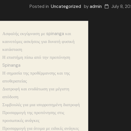
Posted in
Uncategorized
by
admin
July 8, 2
Ασφαλής εκγύμναση με spinanga και
καινοτόμες ασκήσεις για δυνατή φυσική
κατάσταση
Η επιστήμη πίσω από την προπόνηση
Spinanga
Η σημασία της προθέρμανσης και της
αποθεραπείας
Διατροφή και ενυδάτωση για μέγιστη
απόδοση
Συμβουλές για μια ισορροπημένη διατροφή
Προσαρμογή της προπόνησης στις
προσωπικές ανάγκες
Προσαρμογή για άτομα με ειδικές ανάγκες