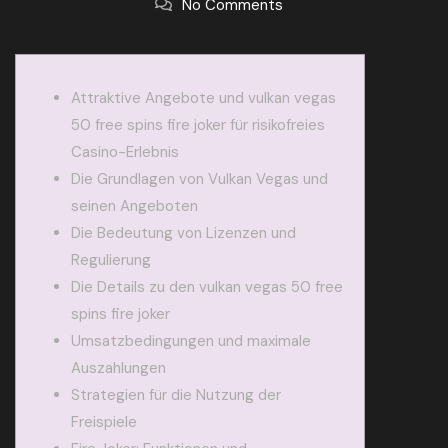
No Comments
Attraktive Angebote und vulkan vegas
50 free spins fire joker für risikofreies
Casino-Erlebnis
Die Grundlagen von Vulkan Vegas und
seinen Angeboten
Die Bedeutung von Lizenzen und
Regulierung
Die Details zu den vulkan vegas 50 free
spins fire joker
Umsatzbedingungen und maximale
Auszahlungen
Strategien für die Nutzung der
Freispiele