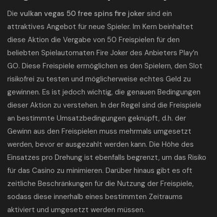
Die
vulkan vegas 50 free spins fire joker
sind ein
attraktives Angebot für neue Spieler. Im Kern beinhaltet
diese Aktion die Vergabe von 50 Freispielen für den
beliebten Spielautomaten Fire Joker des Anbieters Play’n
GO. Diese Freispiele ermöglichen es den Spielern, den Slot
risikofrei zu testen und möglicherweise echtes Geld zu
gewinnen. Es ist jedoch wichtig, die genauen Bedingungen
dieser Aktion zu verstehen. In der Regel sind die Freispiele
an bestimmte Umsatzbedingungen geknüpft, d.h. der
Gewinn aus den Freispielen muss mehrmals umgesetzt
werden, bevor er ausgezahlt werden kann. Die Höhe des
Einsatzes pro Drehung ist ebenfalls begrenzt, um das Risiko
für das Casino zu minimieren. Darüber hinaus gibt es oft
zeitliche Beschränkungen für die Nutzung der Freispiele,
sodass diese innerhalb eines bestimmten Zeitraums
aktiviert und umgesetzt werden müssen.