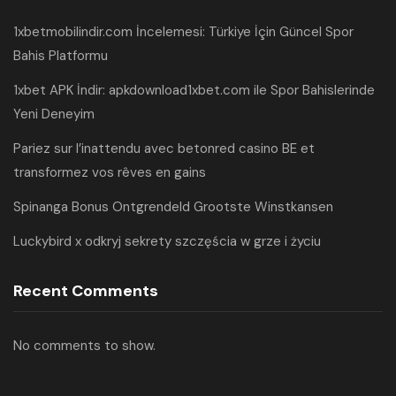
1xbetmobilindir.com İncelemesi: Türkiye İçin Güncel Spor
Bahis Platformu
1xbet APK İndir: apkdownload1xbet.com ile Spor Bahislerinde
Yeni Deneyim
Pariez sur l’inattendu avec betonred casino BE et
transformez vos rêves en gains
Spinanga Bonus Ontgrendeld Grootste Winstkansen
Luckybird x odkryj sekrety szczęścia w grze i życiu
Recent Comments
No comments to show.