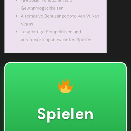
Fire Joker: Funktionen und
Gewinnmöglichkeiten
Alternative Bonusangebote von Vulkan
Vegas
Langfristige Perspektiven und
verantwortungsbewusstes Spielen
Spielen