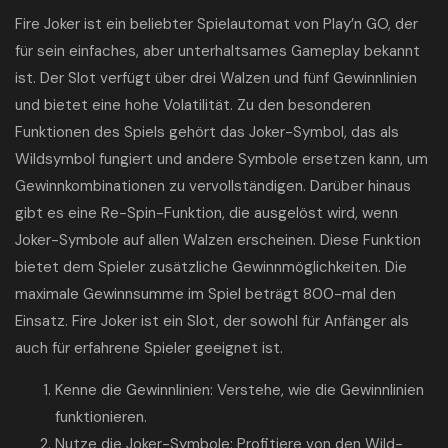
Fire Joker ist ein beliebter Spielautomat von Play’n GO, der
für sein einfaches, aber unterhaltsames Gameplay bekannt
ist. Der Slot verfügt über drei Walzen und fünf Gewinnlinien
und bietet eine hohe Volatilität. Zu den besonderen
Funktionen des Spiels gehört das Joker-Symbol, das als
Wildsymbol fungiert und andere Symbole ersetzen kann, um
Gewinnkombinationen zu vervollständigen. Darüber hinaus
gibt es eine Re-Spin-Funktion, die ausgelöst wird, wenn
Joker-Symbole auf allen Walzen erscheinen. Diese Funktion
bietet dem Spieler zusätzliche Gewinnmöglichkeiten. Die
maximale Gewinnsumme im Spiel beträgt 800-mal den
Einsatz. Fire Joker ist ein Slot, der sowohl für Anfänger als
auch für erfahrene Spieler geeignet ist.
Kenne die Gewinnlinien: Verstehe, wie die Gewinnlinien
funktionieren.
Nutze die Joker-Symbole: Profitiere von den Wild-