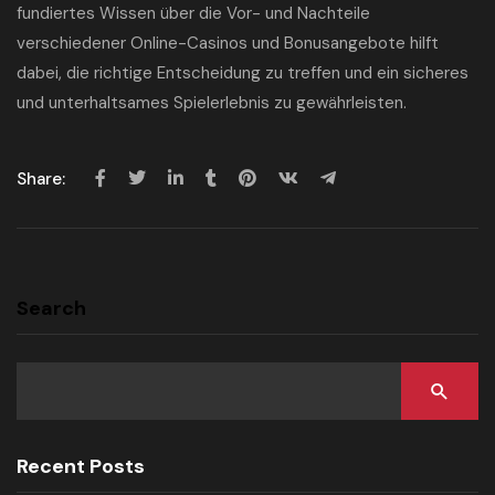
fundiertes Wissen über die Vor- und Nachteile
verschiedener Online-Casinos und Bonusangebote hilft
dabei, die richtige Entscheidung zu treffen und ein sicheres
und unterhaltsames Spielerlebnis zu gewährleisten.
Share:
Search
Recent Posts