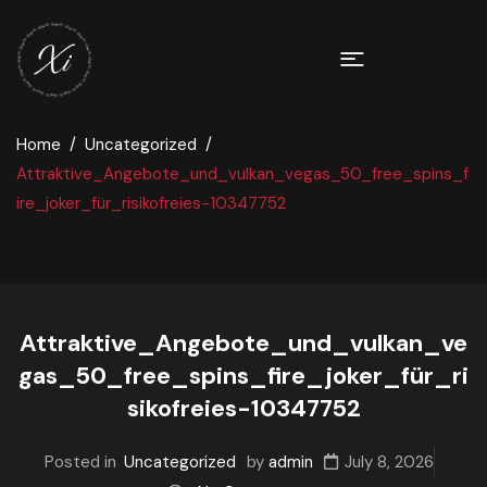
Home
Uncategorized
Attraktive_Angebote_und_vulkan_vegas_50_free_spins_f
ire_joker_für_risikofreies-10347752
Attraktive_Angebote_und_vulkan_ve
gas_50_free_spins_fire_joker_für_ri
sikofreies-10347752
Posted in
Uncategorized
by
admin
July 8, 2026