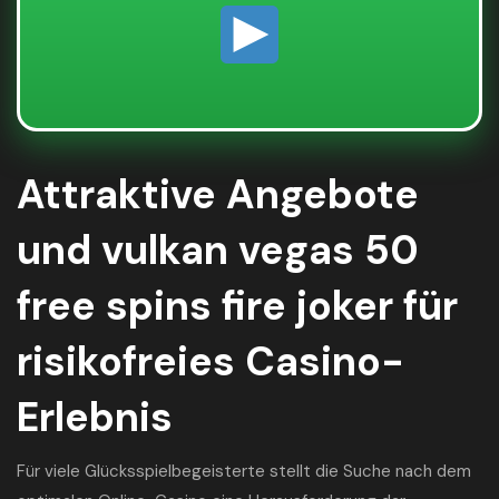
Attraktive Angebote
und vulkan vegas 50
free spins fire joker für
risikofreies Casino-
Erlebnis
Für viele Glücksspielbegeisterte stellt die Suche nach dem